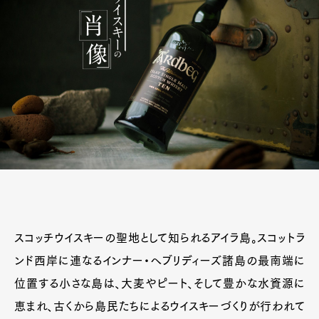
スコッチウイスキーの聖地として知られるアイラ島。スコットラ
ンド西岸に連なるインナー・へブリディーズ諸島の最南端に
位置する小さな島は、大麦やピート、そして豊かな水資源に
恵まれ、古くから島民たちによるウイスキーづくりが行われて