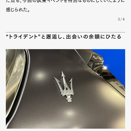
た点も、今回の試乗イベントを特別なものにしていたように
感じられた。
3/4
“トライデント”と邂逅し、出会いの余韻にひたる