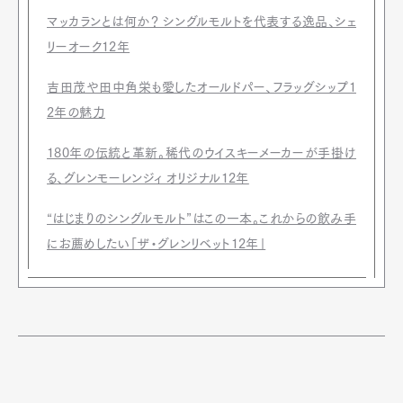
マッカランとは何か？ シングルモルトを代表する逸品、シェ
リーオーク12年
吉田茂や田中角栄も愛したオールドパー、フラッグシップ1
2年の魅力
180年の伝統と革新。稀代のウイスキーメーカーが手掛け
る、グレンモーレンジィ オリジナル12年
“はじまりのシングルモルト”はこの一本。これからの飲み手
にお薦めしたい「ザ・グレンリベット12年」