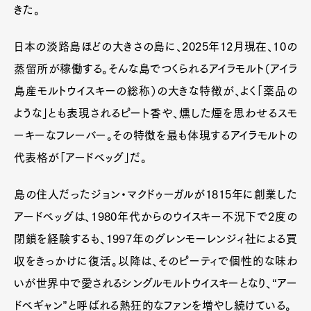
きた。
日本の淡路島ほどの大きさの島に、2025年12月現在、10の
蒸留所が稼働する。そんな島でつくられるアイラモルト（アイラ
島産モルトウイスキーの総称）の大きな特徴が、よく「薬品の
ような」とも表現されるピート香や、燻した煙を思わせるスモ
ーキーなフレーバー。その特徴を最も体現するアイラモルトの
代表格が「アードベッグ」だ。
島の住人だったジョン・マクドゥーガルが1815年に創業した
アードベッグは、1980年代からのウイスキー不況下で2度の
閉鎖を経験するも、1997年のグレンモーレンジィ社による買
収をきっかけに復活。以降は、そのピーティで個性的な味わ
いが世界中で愛されるシングルモルトウイスキーとなり、“アー
ドベギャン”と呼ばれる熱狂的なファンを増やし続けている。