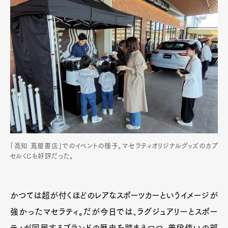
「高知 蔦屋書店」でのイベントの様子。マセラティオリジナルグッズのカプ
セルくじも好評だった。
かつては超が付くほどのレアなスポーツカーというイメージが
強かったマセラティ。だが今日では、ラグジュアリーとスポー
ティが同居するブランドの歴史を踏まえつつ、普段使いの部