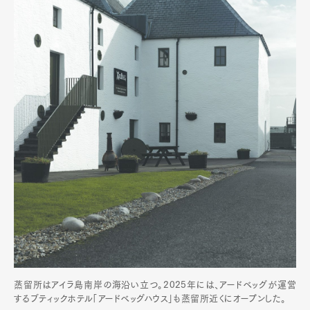
蒸留所はアイラ島南岸の海沿い立つ。2025年には、アードベッグが運営
するブティックホテル「アードベッグハウス」も蒸留所近くにオープンした。