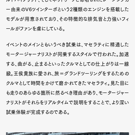
ー由来のV6ツインターボという2種類のエンジンを搭載した
モデルが用意されており、その特徴的な排気音と力強いフィ
ールがファンを虜にしている。
イベントのメインともいうべき試乗は、マセラティに精通した
モータージャーナリストが同乗するスタイルで行われた。加速
する、曲がる、止まるといったクルマとしての仕上がりは一線
級。王侯貴族に愛され、旅＝グランドツーリングをするための
クルマとして時間をかけて磨かれてきたマセラティ。見た目に
も走りのあらゆる箇所に然るべき理由があり、モータージャー
ナリストがそれらをリアルタイムで説明をすることで、より深い
試乗体験が完成するのである。