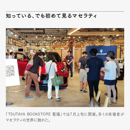
Pen Meet
Pen international
Pen tw
知っている、でも初めて見るマセラティ
「TSUTAYA BOOKSTORE 菊陽」では7月上旬に開催。多くの来場者が
マセラティの世界に触れた。