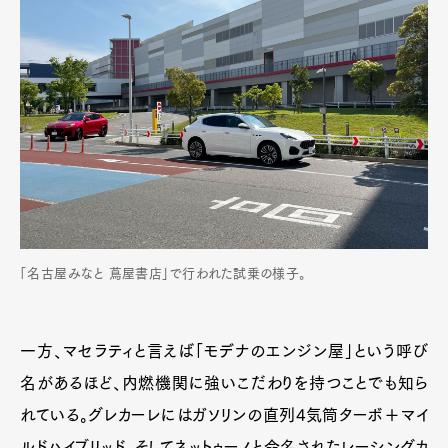
「名古屋みなと 蔦屋書店」で行われた試乗の様子。
一方、マセラティと言えば「モデナのエンジン屋」という呼び
名があるほど、内燃機関に強いこだわりを持つことでも知ら
れている。グレカーレにはガソリンの直列4気筒ターボ＋マイ
ルドハイブリッド、そしてネットゥーノと命名されたレーシングカ