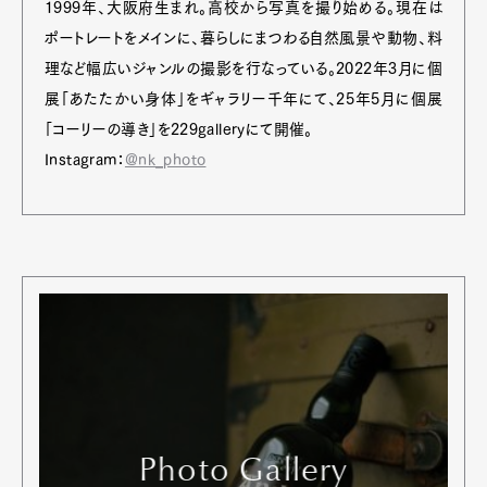
1999年、大阪府生まれ。高校から写真を撮り始める。現在は
ポートレートをメインに、暮らしにまつわる自然風景や動物、料
理など幅広いジャンルの撮影を行なっている。2022年3月に個
展「あたたかい身体」をギャラリー千年にて、25年5月に個展
「コーリーの導き」を229galleryにて開催。
Instagram：
@nk_photo
Photo Gallery