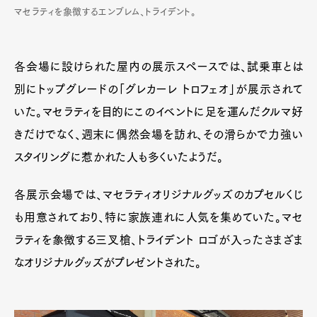
マセラティを象徴するエンブレム、トライデント。
各会場に設けられた屋内の展示スペースでは、試乗車とは
別にトップグレードの「グレカーレ トロフェオ」が展示されて
いた。マセラティを目的にこのイベントに足を運んだクルマ好
きだけでなく、週末に偶然会場を訪れ、その滑らかで力強い
スタイリングに惹かれた人も多くいたようだ。
各展示会場では、マセラティオリジナルグッズのカプセルくじ
も用意されており、特に家族連れに人気を集めていた。マセ
ラティを象徴する三叉槍、トライデント ロゴが入ったさまざま
なオリジナルグッズがプレゼントされた。