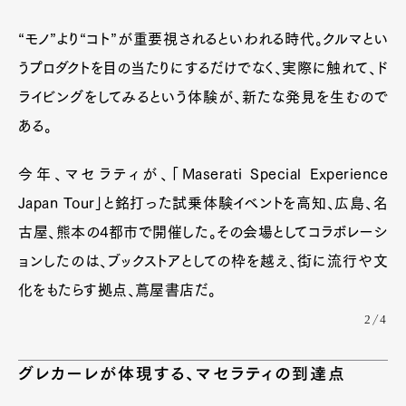
“モノ”より“コト”が重要視されるといわれる時代。クルマとい
うプロダクトを目の当たりにするだけでなく、実際に触れて、ド
ライビングをしてみるという体験が、新たな発見を生むので
ある。
今年、マセラティが、「Maserati Special Experience
Japan Tour」と銘打った試乗体験イベントを高知、広島、名
古屋、熊本の4都市で開催した。その会場としてコラボレーシ
ョンしたのは、ブックストアとしての枠を越え、街に流行や文
化をもたらす拠点、蔦屋書店だ。
2/4
グレカーレが体現する、マセラティの到達点