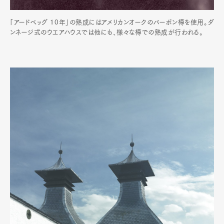
「アードベッグ 10年」の熟成にはアメリカンオークのバーボン樽を使用。ダ
ンネージ式のウエアハウスでは他にも、様々な樽での熟成が行われる。