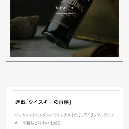
View
連載「ウイスキーの肖像」
ジェムソン「シングルポットスチル」から、アイリッシュウイス
キーの製法と味わいを知る