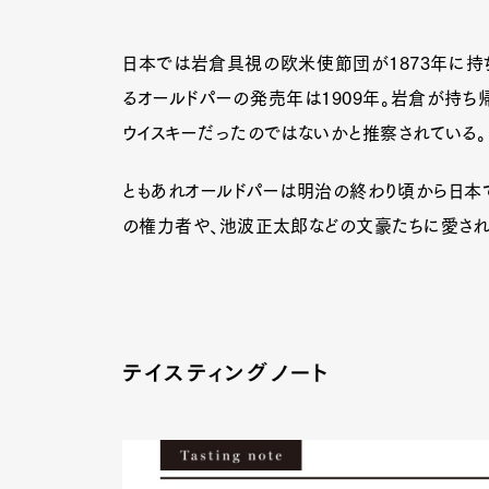
日本では岩倉具視の欧米使節団が1873年に持
るオールドパーの発売年は1909年。岩倉が持ち
ウイスキーだったのではないかと推察されている。
ともあれオールドパーは明治の終わり頃から日本
の権力者や、池波正太郎などの文豪たちに愛され
テイスティングノート