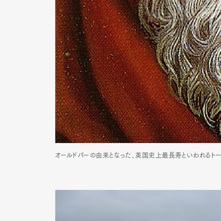
Pen Me
Pen Me
オールドパーの由来となった、英国史上最長寿といわれるトー