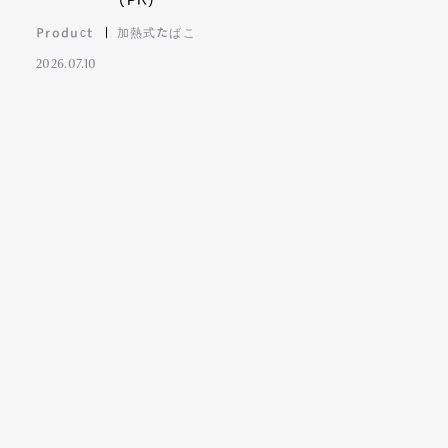
(PR)
Product
加熱式たばこ
2026.07.10