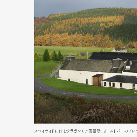
スペイサイドに佇むクラガンモア蒸留所。オールドパーのブレ