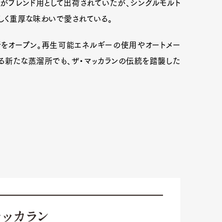
がブレンド用として出荷されていたが、シングルモルト
美しく重厚な味わいで愛されている。
所をオープン。再生可能エネルギーの使用やオートメー
る新たな蒸溜所でも、ザ・マッカランの伝統を踏襲した