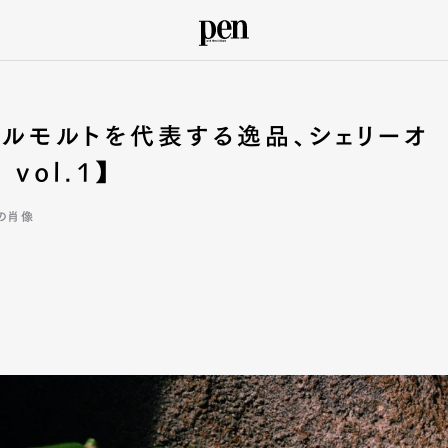
グルモルトを代表する逸品、シェリーオ
 vol.1】
の肖像