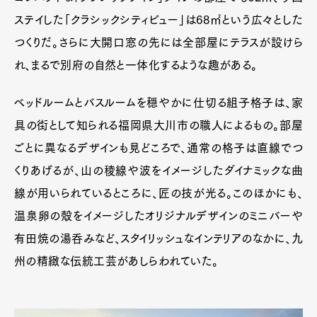
ステイした「クラシックシティビュー」は68㎡という広々とした
つくりだ。さらに大開口窓の先には全部屋にテラスが設けら
れ、まるで別府の自然と一体化するような趣がある。
ベッドルームとバスルームを穏やかに仕切る組子格子は、家
具の街として知られる福岡県大川市の職人によるもの。部屋
ごとに異なるデザインも見どころで、通常の格子は直線でつ
くりあげるが、山の稜線や波をイメージしたダイナミックな曲
線が用いられているところに、匠の技が光る。このほかにも、
温泉卵の殻をイメージしたオリジナルデザインのミニバーや
有田焼の湯呑みなど、スタイリッシュなインテリアのなかに、九
州の精緻な伝統工芸があしらわれていた。