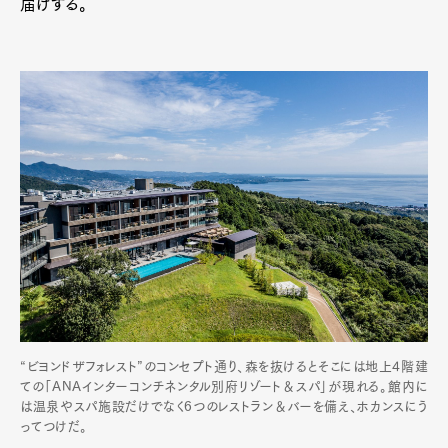
届けする。
“ビヨンドザフォレスト”のコンセプト通り、森を抜けるとそこには地上4階建
ての「ANAインターコンチネンタル別府リゾート＆スパ」が現れる。館内に
は温泉やスパ施設だけでなく6つのレストラン＆バーを備え、ホカンスにう
ってつけだ。