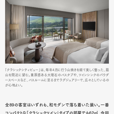
「クラシックシティビュー」は、毎年4月に行う山焼きを経て美しく整った、扇
山を間近に望む。重厚感ある大理石のバスタブや、ツインシンクのパウダ
ースペースなど、バスルームに至るまでラグジュアリーで、広々としているの
が心地よい。
全89の客室はいずれも、和モダンで落ち着いた装い。一番
コンパクトな「クラシックツイン」タイプの部屋でも62㎡、今回