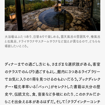
大浴場はふたつあり、日替わりで楽しめる。露天風呂の雰囲気や、檜風呂
と石風呂、ドライサウナやスチームサウナなど設えが異なるので、どちらも
堪能したいところ。
ディナーまでの過ごし方にも、さまざまな選択肢がある。客室
のテラスでのんびり過ごすもよし、館内に3つあるライブラリー
でお気に入りの1冊を見つけるのもよいだろう。ブックディレク
ター・幅允孝率いる「バッハ」がセレクトした書籍は大分の歴
史や、伝統文化、食、音楽など多岐にわたり、このホテルだか
らこそ出会える本があるはずだ。そして「クラブインターコンチ