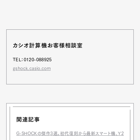
カシオ計算機お客様相談室
TEL：0120-088925
gshock.casio.com
関連記事
G-SHOCKの傑作3選。初代復刻から最新スマート機、Y2