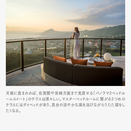
天候に恵まれれば、佐賀関や宮崎方面まで見渡せる「パノラマ2ベッドル
ームスイート」のテラスは清々しい。マスターベッドルームに繋がる2つめの
テラスにはデイベッドがあり、高台の涼やかな風を浴びながらうたた寝をし
たくなる。