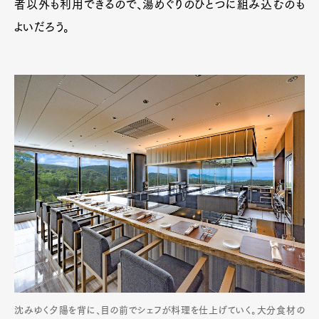
者以外も利用できるので、湯めぐりのひとつに組み込むのも
よいだろう。
沈みゆく夕陽を背に、目の前でシェフが料理を仕上げていく。大分食材の