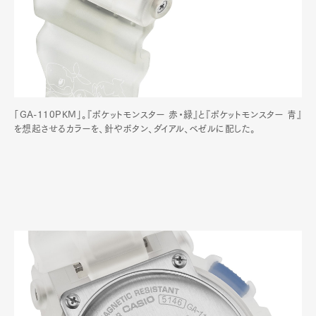
「GA-110PKM」。『ポケットモンスター 赤・緑』と『ポケットモンスター 青』
を想起させるカラーを、針やボタン、ダイアル、ベゼルに配した。