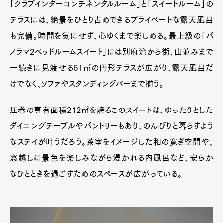
「クラブインターコンチネンタルルーム」と「スイートルーム」の
テラスには、絶景をひとり占めできるプライベートな露天風呂
も完備。時間を気にせず、心ゆくまで楽しめる。最上級の「パ
ノラマ2ベッドルームスイート」には別府湾から街、山並みまで
一続きに見渡せる61㎡の円形テラスが広がり、露天風呂だ
けでなく、ソファやスタンディングバーまで揃う。
圧巻の専有面積212㎡を誇るこのスイートは、ゆったりとした
ダイニングテーブルやパントリーもあり、のんびりと暮らすよう
なステイが叶うだろう。茶室をイメージした和の寛ぎ空間や、
窓越しに景色を楽しみながら浸かれる内風呂など、安らか
なひとときを過ごすためのスペースが広がっている。