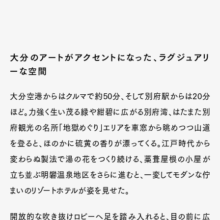
大分のアートがアクセントになった、ラグジュアリ
ーな空間
大分空港からはクルマで約50分、そして別府駅からは20分
ほど。力強く生い茂る緑や紺碧に広がる別府湾、はたまた別
府観光の名所「地獄めぐり」エリアを車窓から眺めつつ山道
を登ると、ほのかに硫黄の香りが漂ってくる。江戸時代から
変わらぬ製法で湯の花をつくり続ける、藁葺屋根の小屋が
立ち並ぶ明礬温泉地区をさらに進むと、一変してモダンな佇
まいのリゾートホテルが姿を見せた。
開放的な吹き抜けロビーへ足を踏み入れると、目の前に広