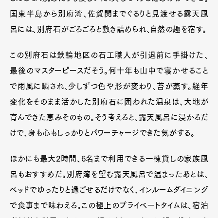
国東半島から別府湾、佐賀関までぐるりと見渡せる露天風
呂には、別府石がごろごろと敷き詰められ、自然の趣を宿す。
この別府石は鉄輪地区の石工職人が引退前に手掛けた、
最後のマスターピースだそう。何十年も山中で寝かせること
で雨風に晒され、少しずつ色や形が変わり、苔が蒸す。経年
変化をそのまま活かした別府石に囲われた温泉は、大地が
育んできた恵みそのもの。そう考えると、露天風呂に浸かるだ
けで、身も心もしっかりとパワーチャージできた気がする。
ほかにも最大2時間、6名まで利用できる一棟貸しの家族風
呂もおすすめだ。別府湾を望む露天風呂で温まったあとは、
ベッドでゆったりと過ごせるだけでなく、インルームダイニング
で食事まで味わえる。この極上のプライベートタイムは、宿泊