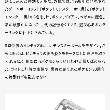
落とし込んだ特別モデルだ。外観では、1996年に発売され
たゲームボーイソフト『ポケットモンスター 赤・緑』と『ポケット
モンスター 青』の3色を、針、ボタン、ダイアル、ベゼルに配色。
あの頃夢中になった世代の記憶をくすぐる、遊び心あるカラ
ーリングに仕上げられている。
9時位置のインダイアルには、モンスターボールをデザイン。さ
らに針には、ピカチュウの後ろ姿をモチーフにした意匠を取り
入れるなど、細部にもポケモンらしい仕掛けが散りばめられ
た。ライト点灯時の表情や、裏蓋に刻まれたポケモン30周年
の特別ロゴも見逃せない。