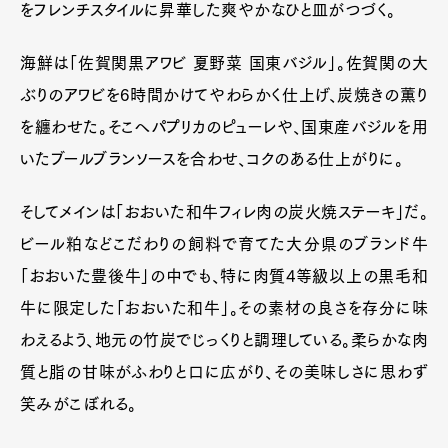
をフレンチスタイルに昇華した爽やかなひと皿がつづく。
海鮮は「佐賀関黒アワビ 夏野菜 国東バジル」。佐賀関の大
ぶりのアワビを6時間かけてやわらかく仕上げ、炭焼きの薫り
を纏わせた。そこへパプリカのピューレや、国東産バジルを用
いたブールブランソースを合わせ、コクのある仕上がりに。
そしてメインは「おおいた和牛フィレ肉の炭火焼ステーキ」だ。
ビール粕などこだわりの飼料で育てた大分県のブランド牛
「おおいた豊後牛」の中でも、特に肉質4等級以上の黒毛和
牛に限定した「おおいた和牛」。その素材の良さを存分に味
わえるよう、地元の竹炭でじっくりと調理している。柔らかな肉
質と脂の甘味がふわりと口に広がり、その美味しさに思わず
笑みがこぼれる。