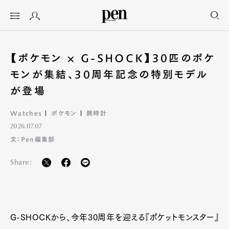
【ポケモン × G-SHOCK】30匹のポケ
モンが集結、30周年記念の特別モデル
が登場
Watches
ポケモン
腕時計
2026.07.07
文：Pen編集部
Share:
G-SHOCKから、今年30周年を迎える『ポケットモンスター』