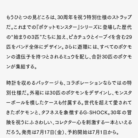
もうひとつの見どころは、30周年を祝う特別仕様のストラップ
だ。これまでの『ポケットモンスター』シリーズに登場した歴代
の“始まりの3匹”たちに加え、ピカチュウとイーブイを含む29
匹をバンド全体にデザイン。さらに遊環には、すべてのポケモ
ンの遺伝子を持つとされるミュウを配し、合計30匹のポケモ
ンが集結する。
時計を収めるパッケージも、コラボレーションならではの特
別仕様だ。外箱には30匹のポケモンをデザインし、モンスタ
ーボールを模したケースも付属する。世代を超えて愛されて
きたポケモンと、タフネスを象徴するG-SHOCK。30年の冒
険を祝うにふさわしい、コレクター心を刺激する一本といえる
だろう。発売は7月17日（金）、予約開始は7月1日から。