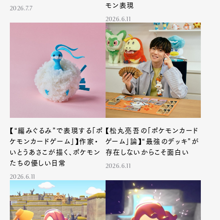
モン表現
2026.7.7
2026.6.11
【“編みぐるみ”で表現する「ポ
【松丸亮吾の「ポケモンカード
ケモンカードゲーム」】作家・
ゲーム」論】“最強のデッキ”が
いとうあさこが描く、ポケモン
存在しないからこそ面白い
たちの優しい日常
2026.6.11
2026.6.11