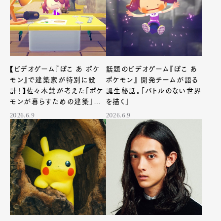
【ビデオゲーム『ぽこ あ ポケ
話題のビデオゲーム『ぽこ あ
モン』で建築家が特別に設
ポケモン』 開発チームが語る
計！】佐々木慧が考えた「ポケ
誕生秘話。「バトルのない世界
モンが暮らすための建築」と
を描く」
は
2026.6.9
2026.6.9