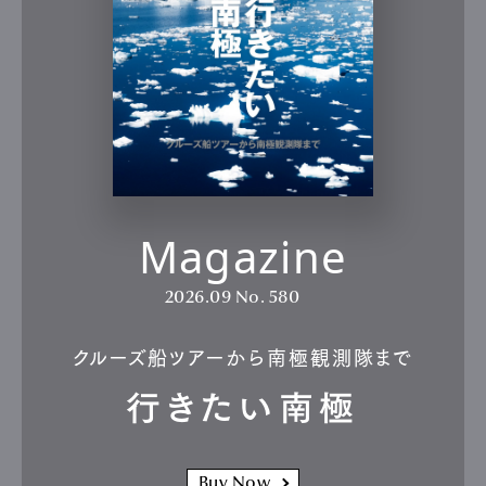
Magazine
2026.09
No. 580
クルーズ船ツアーから南極観測隊まで
行きたい南極
Buy Now