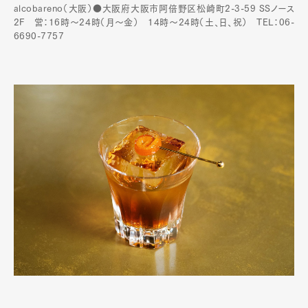
alcobareno（大阪）●大阪府大阪市阿倍野区松崎町2-3-59 SSノース
2F 営：16時～24時（月〜金） 14時〜24時（土、日、祝） TEL：06-
6690-7757