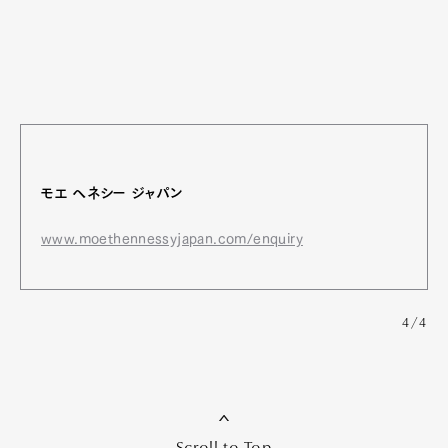
モエ ヘネシー ジャパン
www.moethennessyjapan.com/enquiry
4/4