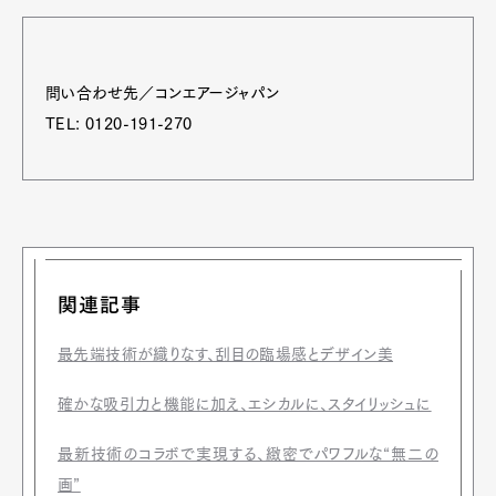
問い合わせ先／コンエアージャパン
TEL: 0120-191-270
関連記事
最先端技術が織りなす、刮目の臨場感とデザイン美
確かな吸引力と機能に加え、エシカルに、スタイリッシュに
最新技術のコラボで実現する、緻密でパワフルな“無二の
画”