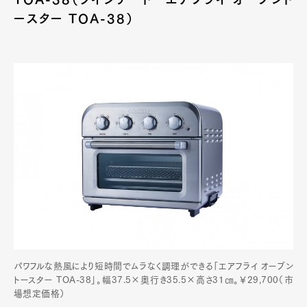
ースター TOA-38）
パワフルな熱風により短時間でムラなく調理ができる「エアフライ オーブン
トースター TOA-38」。幅37.5×奥行き35.5×高さ31㎝。￥29,700（市
場想定価格）