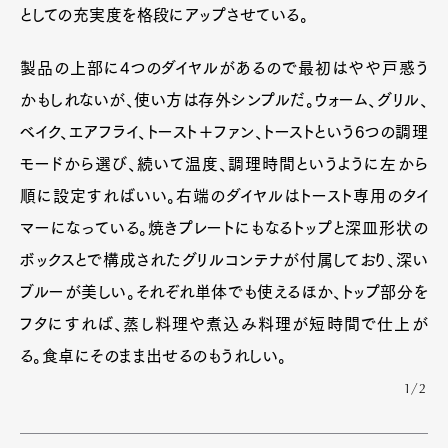
としての充実度を格段にアップさせている。
製品の上部に4つのダイヤルがあるので最初はやや戸惑う
かもしれないが、使い方は存外シンプルだ。ウォーム、グリル、
ベイク、エアフライ、トースト＋ファン、トーストという6つの調理
モードから選び、続いて温度、調理時間というように左から
順に設定すればいい。右端のダイヤルはトースト専用のタイ
マーになっている。焼きプレートにもなるトップと深皿形状の
ボックスとで構成されたグリルコンテナが付属しており、深い
ブルーが美しい。それぞれ単体でも使えるほか、トップ部分を
フタにすれば、蒸し料理や煮込み料理が短時間で仕上が
る。食卓にそのまま出せるのもうれしい。
1/2