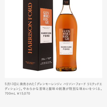
5月13日に発売された「グレンモーレンジィ ハリソン・フォード リミテッドエ
ディション」。やわらかな苦味と酸味の刺激が特別な味わいをつくる。
700mL ￥15,070