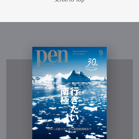
Scroll to Top