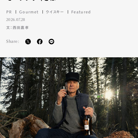
PR
Gourmet
ウイスキー
Featured
2026.07.28
文：西田嘉孝
Share: