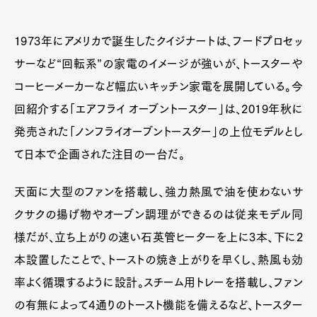
1973年にアメリカで誕生したクイジナートは、フードプロセッ
サーなど“回転系”の家電のイメージが強いが、トースターや
コーヒーメーカーなど幅広いキッチン家電を展開している。今
回紹介する「エアフライ オーブントースター」は、2019年秋に
発売された「ノンフライオーブントースター」の上位モデルとし
て日本で企画された注目の一台だ。
天面に大型のファンを搭載し、強力熱風で油を使わないサ
クサクの揚げ物やオーブン調理ができるのは従来モデル同
様だが、立ち上がりの速い石英管ヒーターを上に3本、下に2
本設置したことで、トーストの焼き上がりを早くし、熱風も効
率よく循環するように設計。スチーム用トレーを搭載し、ファン
の有無によって4通りのトースト機能を備えるなど、トースター