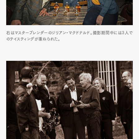
右はマスターブレンダーのジリアン・マクドナルド。撮影期間中には3人で
のテイスティングが重ねられた。