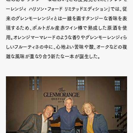
ーレンジィ ハリソン・フォード リミテッドエディション」では、従
来のグレンモーレンジィとは一線を画すタンジーな香味を表
現するため、ポルトガル産赤ワイン樽で熟成した原酒を使
用。オレンジマーマレードのような香りやグレンモーレンジィら
しいフルーティさの中に、心地よい苦味や酸、オークなどの複
雑な風味が重なり合う新たな一本が誕生した。