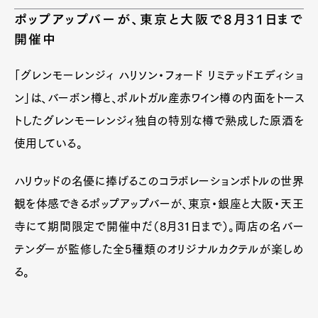
ポップアップバーが、東京と大阪で8月31日まで
開催中
「グレンモーレンジィ ハリソン・フォード リミテッドエディショ
ン」は、バーボン樽と、ポルトガル産赤ワイン樽の内面をトース
トしたグレンモーレンジィ独自の特別な樽で熟成した原酒を
使用している。
ハリウッドの名優に捧げるこのコラボレーションボトルの世界
観を体感できるポップアップバーが、東京・銀座と大阪・天王
寺にて期間限定で開催中だ（8月31日まで）。両店の名バー
テンダーが監修した全5種類のオリジナルカクテルが楽しめ
る。