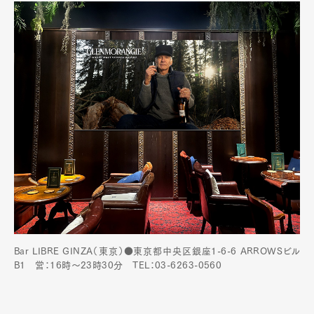
Bar LIBRE GINZA（東京）●東京都中央区銀座1-6-6 ARROWSビル
B1 営：16時～23時30分 TEL：03-6263-0560