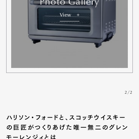
Photo Gallery
View
2/2
ハリソン・フォードと、スコッチウイスキー
の巨匠がつくりあげた唯一無二のグレン
モーレンジィとは