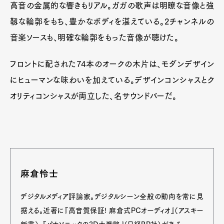
高音の金属的な響きもリアル。ガガの歌声は明瞭な音像と強
靱な輪郭をもち、豊かなボディを湛えている。2チャンネルの
音楽ソースも、明確な輪郭をもった音像が聴けた。
フロントに配された74本のオークの木片は、モダンデザイン
にヒューマンな味わいを加えている。デザインコンシャスとク
オリティコンシャスが両立した、名サウンドバーだ。
麻倉怜士
デジタルメディア評論家。デジタルシーン全般の動向を常に見
据える。近著に『高音質保証! 麻倉式PCオーディオ』（アスキー