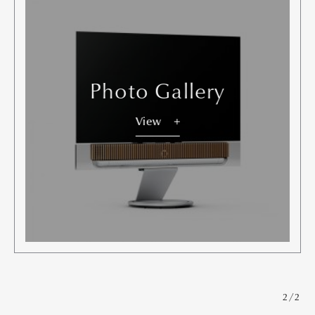
Photo Gallery
View
2/2