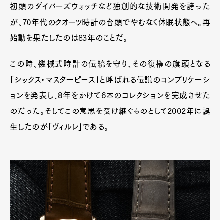
初頭のダイバーズウォッチなど独創的な技術開発を誇った
が、70年代のクオーツ時計の台頭でやむなく休眠状態へ。再
始動を果たしたのは83年のことだ。
この時、機械式時計の伝統を守り、その復権の旗頭となる
「シックス・マスターピース」と呼ばれる伝説のコンプリケーシ
ョンを発表し、8年をかけて6本のコレクションを完成させた
のだった。そしてこの意思を受け継ぐものとして2002年に誕
生したのが「ヴィルレ」である。