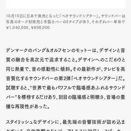
10月15日に日本で発売となった「ベオサウンドシアター」。サウンドバーは
写真のオーク材使用と布製カバーの2タイプがあり、それぞれバー単体で
￥1,040,000、￥898,000
デンマークのバング&オルフセンのモットーは、デザインと音
質の融合を高次元で追求すること。デザインへのこだわりと
同じ熱量で、音の感動性に傾斜。その最新作が、テレビを高
音質化するサウンドバーの第2弾「ベオサウンドシアター」だ。
試聴すると、“世界で最もパワフルで臨場感あふれるサウンド
バー”を標榜するだけあり、刮目の臨場感と明瞭さ、音場の豊
穣な再現性があった。
スタイリッシュなデザインに、最先端の音響技術が詰め込ま