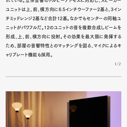
れている。立体音響のドルビーアトモスに対応し、スピーカー
ユニットは上、前、横方向に6.5インチウーファー2基と、3イン
チミッドレンジ2基など合計12基。なかでもセンターの同軸ユ
ニットがパワフルだ。12のユニットの音を複数合成しビームを
形成、上、前、横方向に投射。その効果を最大限に発揮する
ため、部屋の音響特性とのマッチングを図る、マイクによるキ
ャリブレート機能も採用。
1/2