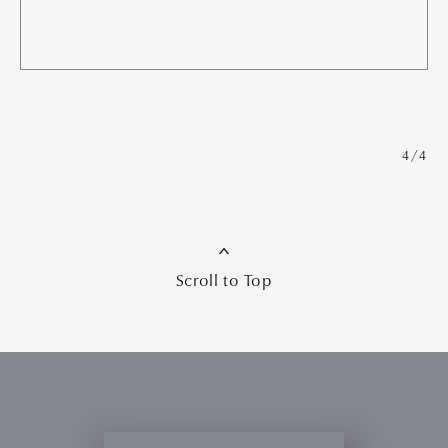
4/4
Scroll to Top