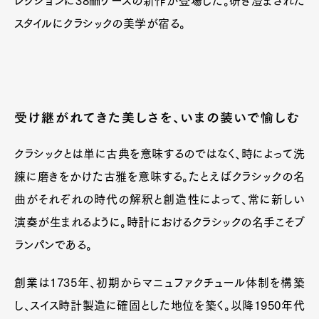
レクションに38㎜ケースの新作が登場した。研ぎ澄まされた
スタイルにクラシックの美学が宿る。
受け継がれてきた美しさを、いまの装いで愉しむ
クラシックとは単に古典を意味するのではなく、時によって洗
練に磨きをかけた古雅を意味する。たとえばクラシックの名
曲がそれぞれの時代の解釈と創造性によって、常に新しい
演奏が生まれるように。時計におけるクラシックの名手こそブ
ランパンである。
創業は1735年、初期からマニュファクチュール体制を構築
し、スイス時計製造に確固とした地位を築く。以降1950年代