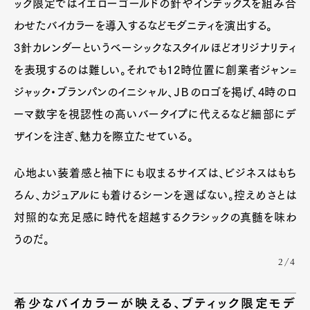
ック限定ではイエローゴールドの針やインデックスを組み合
わせたバイカラーを導入するなどモダニティを演出する。
3針カレンダーというベーシックなスタイルほどオリジナリティ
を表現するのは難しい。それでも12時位置に創業者ジャン=
ジャック・ブランパンのイニシャル、ＪＢのロゴを掲げ、4時のロ
ーマ数字を視認性の高いバータイプに代えるなど細部にデ
ザインを注ぎ、魅力を際立たせている。
心地よい装着感と袖下にも収まるサイズは、ビジネスはもち
ろん、カジュアルにも着けるシーンを選ばない。控えめさとは
対照的な充足感に時代を超越するクラシックの真髄を味わ
うのだ。
2/4
希少なバイカラーが映える、ブティック限定モデ