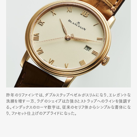
昨年のリファインでは、ダブルステップベゼルがスリムになり、エレガントな
洗練を増す一方、ラグのシェイプは力強さとストラップへのラインを強調す
る。インデックスのローマ数字は、従来のセリフ体からシンプルな書体にな
り、ファセット仕上げのアプライドになった。