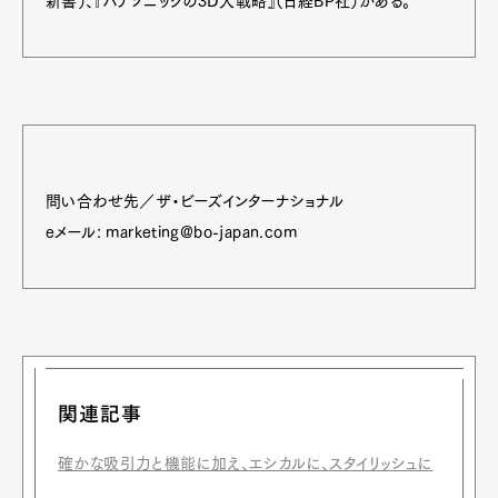
新書）、『パナソニックの3D大戦略』（日経BP社）がある。
問い合わせ先／ザ・ビーズインターナショナル
eメール: marketing@bo-japan.com
関連記事
確かな吸引力と機能に加え、エシカルに、スタイリッシュに