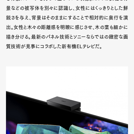
景などの被写体を別々に認識し、女性にはくっきりとした鮮
鋭さを与え、背景はそのままにすることで相対的に奥行を演
出。女性と木々の距離感を明瞭に感じさせ、木の葉も細かに
描き分ける。最新のパネル技術とソニーならではの緻密な画
質技術が見事にコラボした新有機ELテレビだ。