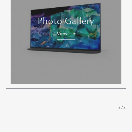
Photo Gallery
View
2/2