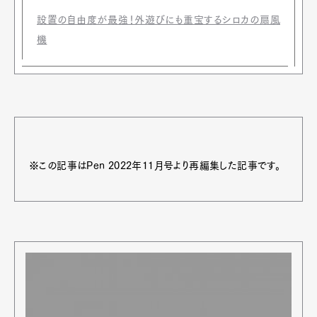
設置の自由度が最強！外遊びにも重宝するシロカの扇風
機
※この記事はPen 2022年11月号より再編集した記事です。