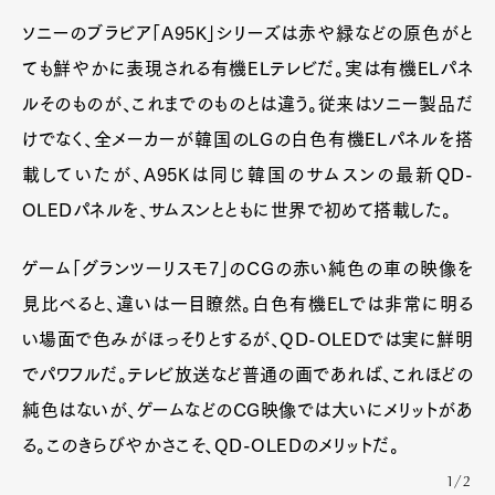
ソニーのブラビア「A95K」シリーズは赤や緑などの原色がと
ても鮮やかに表現される有機ELテレビだ。実は有機ELパネ
ルそのものが、これまでのものとは違う。従来はソニー製品だ
けでなく、全メーカーが韓国のLGの白色有機ELパネルを搭
載していたが、A95Kは同じ韓国のサムスンの最新QD-
OLEDパネルを、サムスンとともに世界で初めて搭載した。
ゲーム「グランツーリスモ7」のCGの赤い純色の車の映像を
見比べると、違いは一目瞭然。白色有機ELでは非常に明る
い場面で色みがほっそりとするが、QD-OLEDでは実に鮮明
でパワフルだ。テレビ放送など普通の画であれば、これほどの
純色はないが、ゲームなどのCG映像では大いにメリットがあ
る。このきらびやかさこそ、QD-OLEDのメリットだ。
1/2