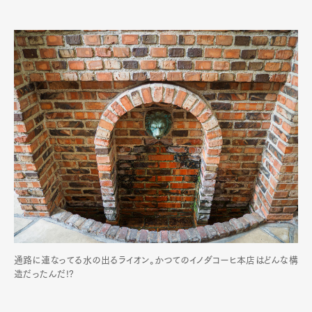
通路に連なってる水の出るライオン。かつてのイノダコーヒ本店はどんな構
造だったんだ!?