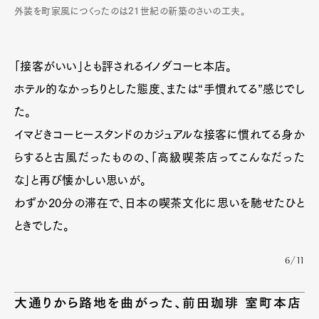
外装を町家風につくったのは21世紀の新築のさいの工夫。
「接客がいい」とも評されるイノダコーヒ本店。
ホテル的なかっちりとした態度、または“手慣れてる”感じでし
た。
イマどきコーヒースタンドのカジュアルな接客に慣れてる身か
らすると古風だったものの、「高級喫茶店ってこんなだった
な」と再び懐かしい思いが。
わずか20分の滞在で、日本の喫茶文化に思いを馳せたひと
ときでした。
6/11
大通りから路地を曲がった、前田珈琲 室町本店