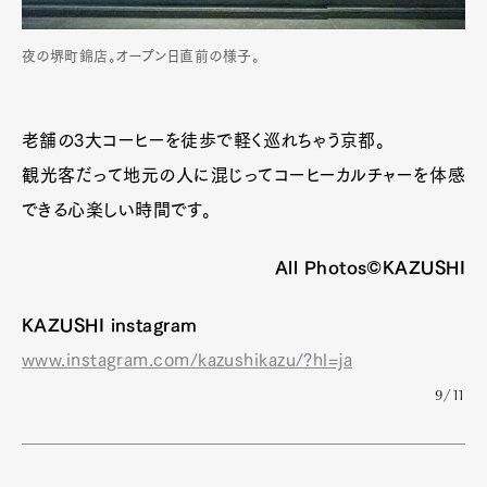
夜の堺町錦店。オープン日直前の様子。
老舗の3大コーヒーを徒歩で軽く巡れちゃう京都。
観光客だって地元の人に混じってコーヒーカルチャーを体感
できる心楽しい時間です。
All Photos©KAZUSHI
KAZUSHI instagram
www.instagram.com/kazushikazu/?hl=ja
9/11