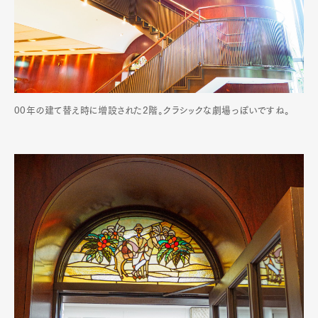
00年の建て替え時に増設された2階。クラシックな劇場っぽいですね。