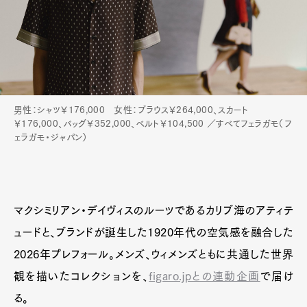
男性：シャツ￥176,000 女性：ブラウス￥264,000、スカート
￥176,000、バッグ￥352,000、ベルト￥104,500 ／すべてフェラガモ（フ
ェラガモ・ジャパン）
マクシミリアン・デイヴィスのルーツであるカリブ海のアティテ
ュードと、ブランドが誕生した1920年代の空気感を融合した
2026年プレフォール。メンズ、ウィメンズともに共通した世界
観を描いたコレクションを、
figaro.jpとの連動企画
で届け
る。