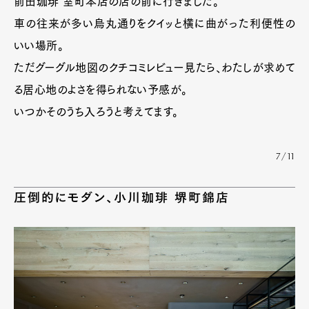
前田珈琲 室町本店の店の前に行きました。
車の往来が多い烏丸通りをクイッと横に曲がった利便性の
いい場所。
ただグーグル地図のクチコミレビュー見たら、わたしが求めて
る居心地のよさを得られない予感が。
いつかそのうち入ろうと考えてます。
7/11
圧倒的にモダン、小川珈琲 堺町錦店