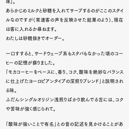
珠」。
あらかじめミルクと砂糖を入れてサーブするのがここのスタイ
ルなのですが（常連客の声を反映させた結果のよう）、現在
は客に入れるか尋ねます。
わたしは砂糖抜きでオーダー。
一口すすると、サードウェーブ系もスタバもなかった頃のコー
ヒーの記憶が蘇りました。
「モカコーヒーをベースに、香り、コク、酸味を絶妙なバランス
に仕上げたヨーロピアンタイプの深煎りブレンド」と説明され
る味。
ふだんシングルオリジン浅煎りばかり飲んでる舌には、コク
や苦味が強く感じられて。
「酸味が強いことで有名」との昔の記述を見かけることがあ