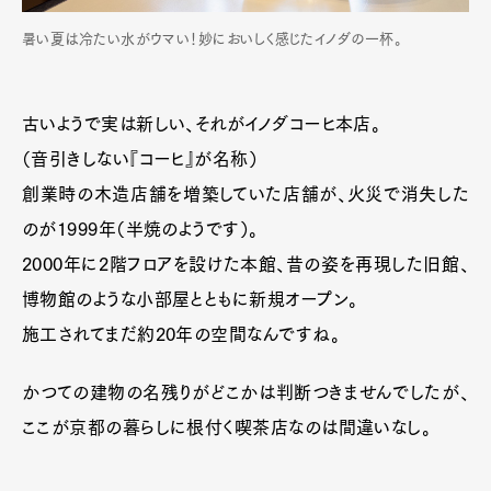
暑い夏は冷たい水がウマい！妙においしく感じたイノダの一杯。
古いようで実は新しい、それがイノダコーヒ本店。
（音引きしない『コーヒ』が名称）
創業時の木造店舗を増築していた店舗が、火災で消失した
のが1999年（半焼のようです）。
2000年に2階フロアを設けた本館、昔の姿を再現した旧館、
博物館のような小部屋とともに新規オープン。
施工されてまだ約20年の空間なんですね。
かつての建物の名残りがどこかは判断つきませんでしたが、
ここが京都の暮らしに根付く喫茶店なのは間違いなし。