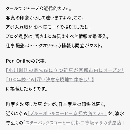
クールでシャープな近代的カフェ。
写真の印象からして違いますよね、ここ。
アポ入れ取材の本気モードで撮りましたし。
ブログ撮影は、皆さまにお伝えすべき情報が最優先。
仕事撮影は……クオリティも情報も両立がマスト。
Pen Onlineの記事、
【小川珈琲の最先端に立つ新店が京都市内にオープン！
「100年続ける」深い決意を現地で体感した】
に掲載したものです。
町家を改装した店ですが、日本家屋の印象は薄く。
近くにある
「ブルーボトルコーヒー京都六角カフェ」
や、清水
寺近くの
「スターバックスコーヒー京都二寧坂ヤサカ茶屋店」