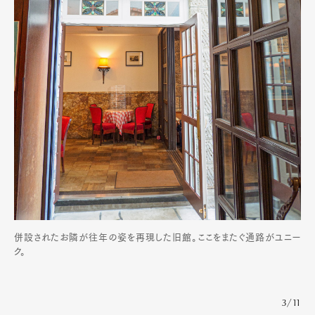
併設されたお隣が往年の姿を再現した旧館。ここをまたぐ通路がユニー
ク。
3/11