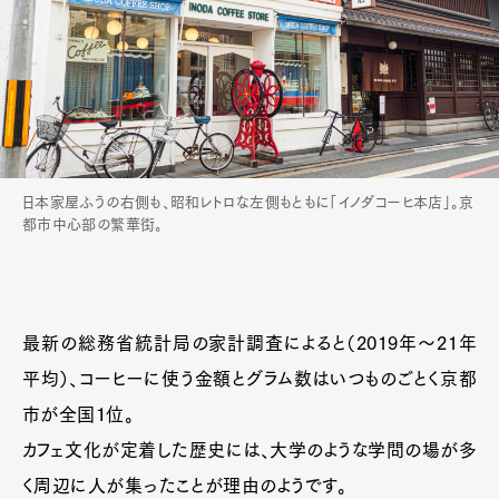
日本家屋ふうの右側も、昭和レトロな左側もともに「イノダコーヒ本店」。京
都市中心部の繁華街。
最新の総務省統計局の家計調査によると（2019年〜21年
平均）、コーヒーに使う金額とグラム数はいつものごとく京都
市が全国１位。
カフェ文化が定着した歴史には、大学のような学問の場が多
く周辺に人が集ったことが理由のようです。