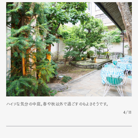
ハイソな気分の中庭。春や秋は外で過ごすのもよさそうです。
4/11