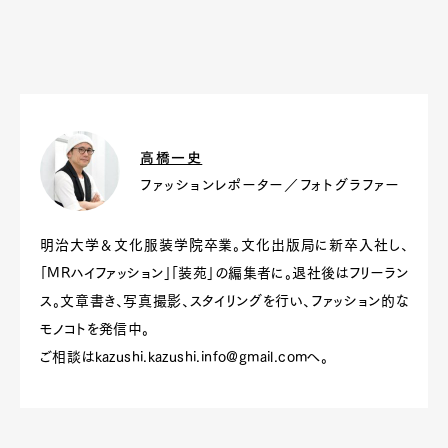
高橋一史
ファッションレポーター／フォトグラファー
明治大学＆文化服装学院卒業。文化出版局に新卒入社し、
「MRハイファッション」「装苑」の編集者に。退社後はフリーラン
ス。文章書き、写真撮影、スタイリングを行い、ファッション的な
モノコトを発信中。
ご相談は
kazushi.kazushi.info@gmail.com
へ。