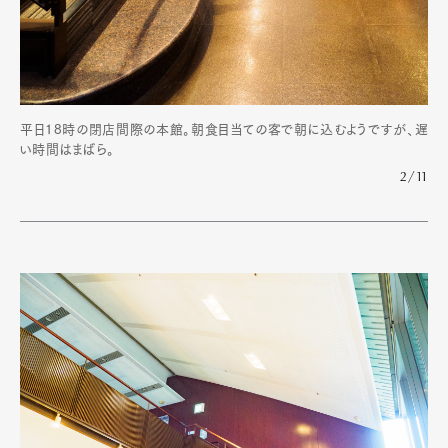
平日18時の閉店間際の本館。朝食目当ての客で朝に込むようですが、遅
い時間はまばら。
2/11