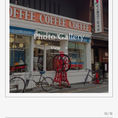
Photo Gallery
View
11/11