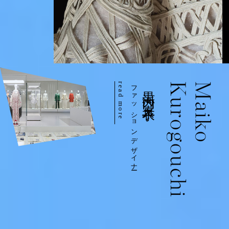
read more
ファッションデザイナー
黒河内 真衣子