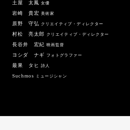
土屋 太鳳
女優
岩崎 貴宏
美術家
原野 守弘
クリエイティブ・ディレクター
村松 亮太郎
クリエイティブ・ディレクター
長谷井 宏紀
映画監督
ヨシダ ナギ
フォトグラファー
最果 タヒ
詩人
Suchmos
ミュージシャン