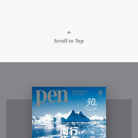
Scroll to Top