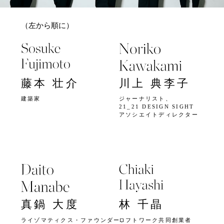
（左から順に）
藤本 壮介
川上 典李子
建築家
ジャーナリスト、
21_21 DESIGN SIGHT
アソシエイトディレクター
真鍋 大度
林 千晶
ライゾマティクス・ファウンダー、
ロフトワーク共同創業者