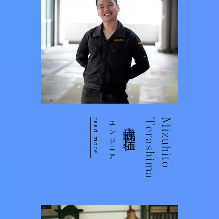
read more
エンジニア
寺嶋 瑞仁