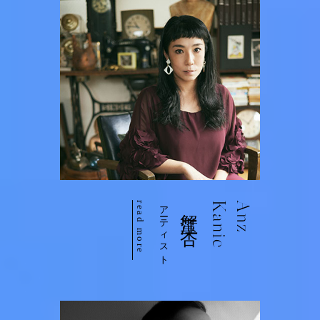
read more
アーティスト
蟹江 杏