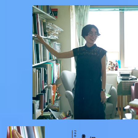
美学者
伊藤 亜紗