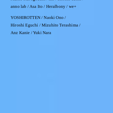
anno lab / Asa Ito / Heralbony / we+
YOSHIROTTEN / Naoki Ono /
Hiroshi Eguchi / Mizuhito Terashima /
Anz Kanie / Yuki Nara