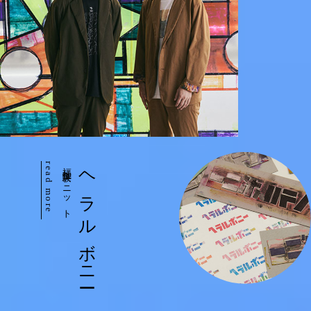
read more
福祉実験ユニット
ヘラルボニー