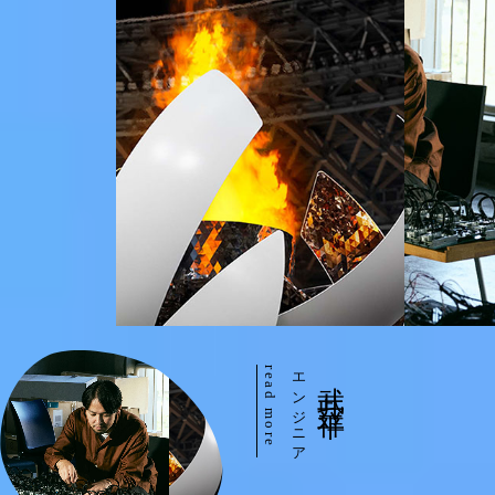
read more
エンジニア
武井 祥平