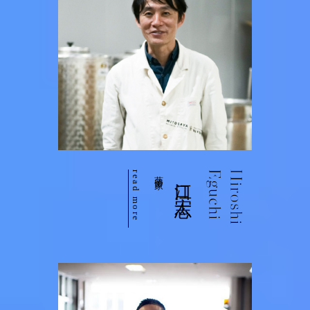
read more
蒸留家
江口 宏志