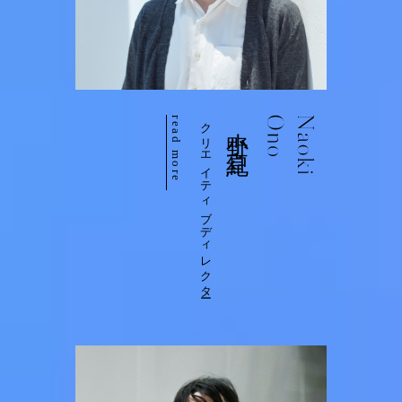
read more
クリエイティブディレクター
小野 直紀