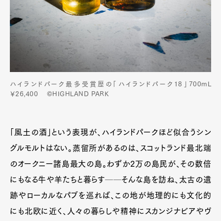
ハイランドパーク最多受賞歴の「ハイランドパーク18」700mL
￥26,400 ©HIGHLAND PARK
「風土の酒」という表現が、ハイランドパークほど似合うシン
グルモルトはない。蒸留所があるのは、スコットランド最北端
のオークニー諸島最大の島。わずか2万の島民が、その数倍
にもなる牛や羊たちと暮らす──そんな島を訪ね、太古の遺
跡やローカルなパブを巡れば、この地が地理的にも文化的
にも北欧に近く、人々の暮らしや精神にスカンジナビアやヴ