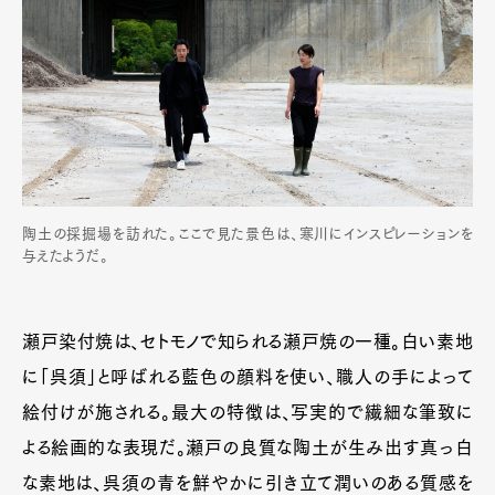
陶土の採掘場を訪れた。ここで見た景色は、寒川にインスピレーションを
与えたようだ。
瀬戸染付焼は、セトモノで知られる瀬戸焼の一種。白い素地
に「呉須」と呼ばれる藍色の顔料を使い、職人の手によって
絵付けが施される。最大の特徴は、写実的で繊細な筆致に
よる絵画的な表現だ。瀬戸の良質な陶土が生み出す真っ白
な素地は、呉須の青を鮮やかに引き立て潤いのある質感を