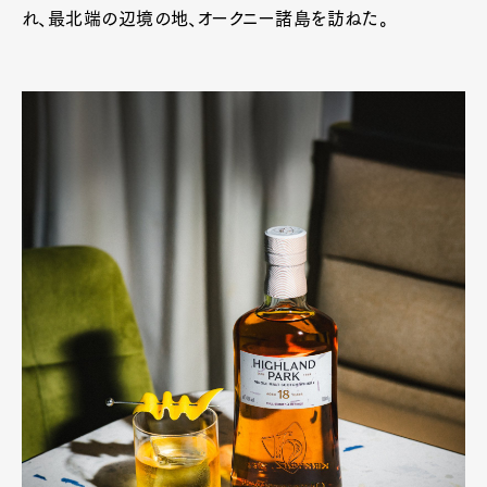
れ、最北端の辺境の地、オークニー諸島を訪ねた。