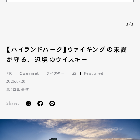
3/3
【ハイランドパーク】ヴァイキングの末裔
が守る、 辺境のウイスキー
PR
Gourmet
ウイスキー
酒
Featured
2026.07.28
文：西田嘉孝
Share: