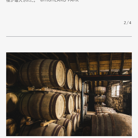
槽が導入された。 ©HIGHLAND PARK
2/4