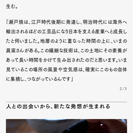
生む。
「瀬戸焼は、江戸時代後期に発達し、明治時代には海外へ
輸出されるほどの工芸品になり日本を支える産業へと成長し
たと伺いました。地層のように重なった時間の上に、いまの
眞窯さんがある。この繊細な技術は、この土地にその素養が
あって長い時間をかけて生み出されたのだと思います。いま
見ているこの場所の風景や空気感は、確実にこのもの自体
に集積し、つながっているんです」
2/3
人との出会いから、新たな発想が生まれる