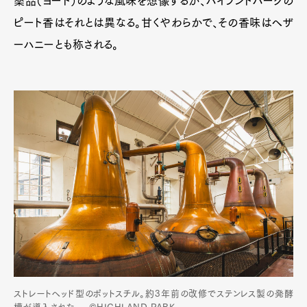
薬品（ヨード）のような風味を想像するが、ハイランドパークの
ピート香はそれとは異なる。甘くやわらかで、その香味はヘザ
ーハニーとも称される。
ストレートヘッド型のポットスチル。約3年前の改修でステンレス製の発酵