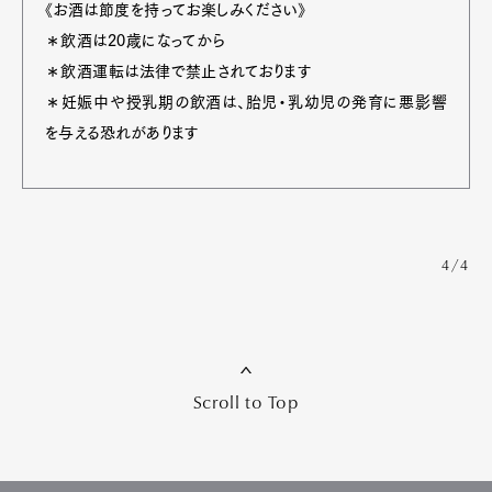
《お酒は節度を持ってお楽しみください》
＊飲酒は20歳になってから
＊飲酒運転は法律で禁止されております
＊妊娠中や授乳期の飲酒は、胎児・乳幼児の発育に悪影響
を与える恐れがあります
4/4
Scroll to Top