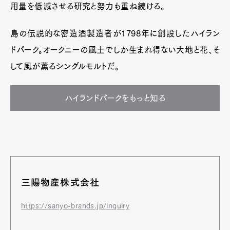
用量を低減させる研究と努力も重ね続ける。
島の伝説的な密造酒製造者が1798年に創設したハイラン
ドパーク。オークニーの風土でしか生まれ得ない大地と花、そ
して風が薫るシングルモルトだ。
ハイランドパークをもっと知る
三陽物産株式会社
https://sanyo-brands.jp/inquiry