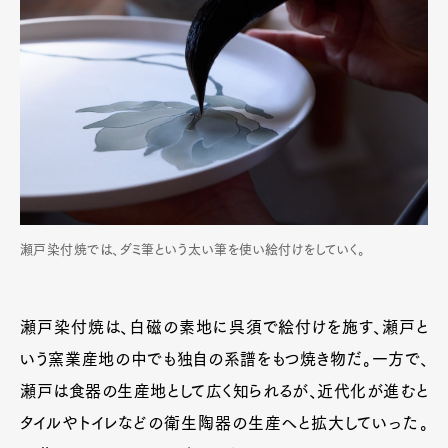
瀬戸染付焼では、ダミ筆という太い筆を使い絵付けをしていく。
瀬戸染付焼は、白磁の素地に呉須で絵付けを施す、瀬戸と
いう窯業産地の中でも独自の系譜をもつ焼き物だ。一方で、
瀬戸は食器の生産地として広く知られるが、近代化が進むと
タイルやトイレなどの衛生陶器の生産へと拡大していった。