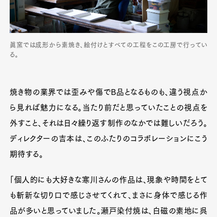
眞窯では成形から素焼き、絵付けとすべての工程をこの工房で行ってい
る。
焼き物の業界では歪みや傷でB品となるものも、違う視点か
ら見れば魅力になる。当たり前だと思っていたことの視点を
外すこと、それは日々繰り返す制作のなかでは難しいだろう。
ディレクターの吉本は、このふたりのコラボレーションにこう
期待する。
「個人的にも大好きな寒川さんの作品は、現象や時間をとて
も斬新な切り口で感じさせてくれて、まさに身体で感じる作
品が多いと思っていました。瀬戸染付焼は、白磁の素地に呉