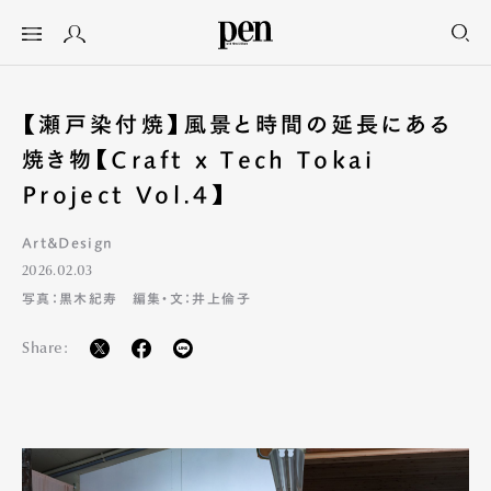
【瀬戸染付焼】風景と時間の延長にある
焼き物【Craft x Tech Tokai
Project Vol.4】
Art&Design
2026.02.03
写真：黒木紀寿 編集・文：井上倫子
Share: