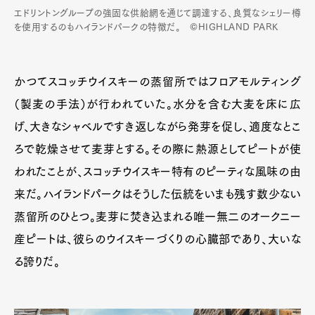
エドリントングループの強固な供給網を通じて調達する、良質なシェリー樽
を使用するのもハイランドパークの特徴だ。 ©HIGHLAND PARK
かつてスコッチウイスキーの蒸留所ではフロアモルティング
（製麦の手法）が行われていた。水分を含む大麦を床に広
げ、大きなシャベルですき返しながら発芽を促し、適度なとこ
ろで乾燥させて麦芽とする。その際に熱源としてピートが使
われたことが、スコッチウイスキー特有のピーティな風味の由
来だ。ハイランドパークはそうした伝統をいまも残す数少ない
蒸留所のひとつ。麦芽に焚き込まれる唯一無二のオークニー
産ピートは、彼らのウイスキーづくりの心臓部であり、大いな
る誇りだ。