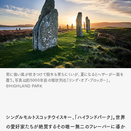
常に強い風が吹きつけて樹木も育ちにくいが、夏になるとヘザーが一面を
覆う。写真は約5000年前の環状列石「リング・オブ・ブロッガー」。
©HIGHLAND PARK
シングルモルトスコッチウイスキー、「ハイランドパーク」。世界
の愛好家たちが絶賛するその唯一無二のフレーバーに導か