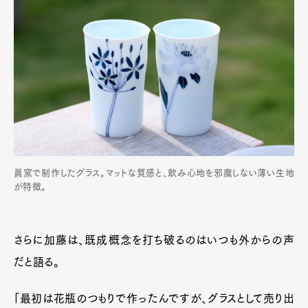
眞窯で制作したグラス。マットな質感と、飲み心地を邪魔しない薄い生地
が特徴。
さらに加藤は、既成概念を打ち破るのはいつも外からの声
だと語る。
「最初は花瓶のつもりで作ったんですが、グラスとして売り出