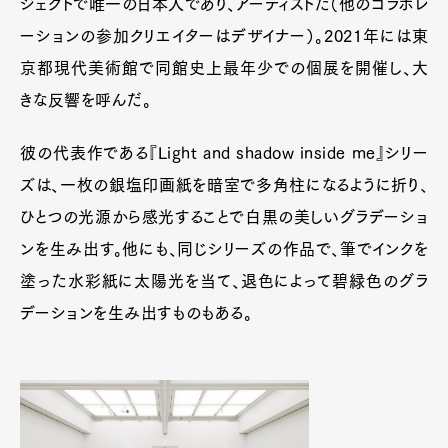
ジェクトで唯一の日本人であり、アーティストだ（他のコラボレ
ーションの参加クリエイターはデザイナー）。2021年には東
京都現代美術館で同館史上最年少での個展を開催し、大
きな反響を呼んだ。
彼の代表作である『Light and shadow inside me』シリー
ズは、一枚の銀塩印画紙を暗室で多角柱になるように折り、
ひとつの光源から感光することで白黒の美しいグラデーショ
ンを生み出す。他にも、同じシリーズの作品で、筆でインクを
塗った水彩紙に太陽光を当て、退色によって碧緑色のグラ
デーションを生み出すものもある。