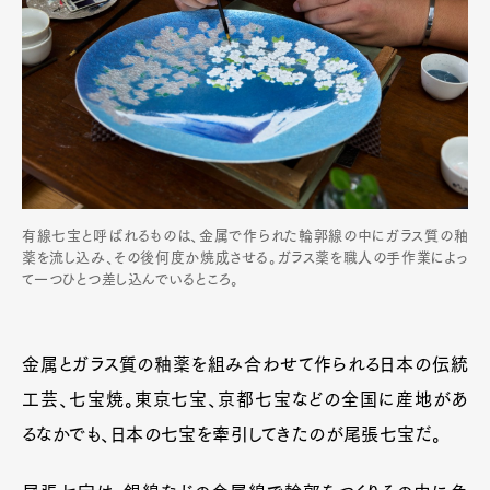
有線七宝と呼ばれるものは、金属で作られた輪郭線の中にガラス質の釉
薬を流し込み、その後何度か焼成させる。ガラス薬を職人の手作業によっ
て一つひとつ差し込んでいるところ。
金属とガラス質の釉薬を組み合わせて作られる日本の伝統
工芸、七宝焼。東京七宝、京都七宝などの全国に産地があ
るなかでも、日本の七宝を牽引してきたのが尾張七宝だ。