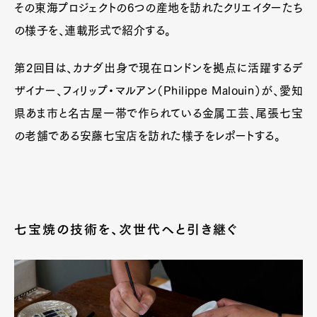
その東海プロジェクトの6つの産地を訪れたクリエイターたち
の様子を、連載形式で紹介する。
第2回目は、カナダ出身で現在ロンドンを拠点に活躍するデ
ザイナー、フィリップ・マルアン（Philippe Malouin）が、愛知
県あま市と名古屋一帯で作られている金属工芸、尾張七宝
の老舗である安藤七宝店を訪れた様子をレポートする。
七宝焼の技術を、次世代へと引き継ぐ