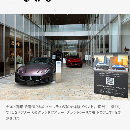
全国4都市で開催されたマセラティの試乗体験イベント。「広島 T-SITE」
では、2ドアクーペのグランドツアラー「グラントゥーリズモ トロフェオ」も展
示された。