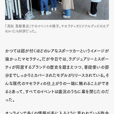
「高知 蔦屋書店」でのイベントの様子。マセラティオリジナルグッズのカプ
セルくじも好評だった。
かつては超が付くほどのレアなスポーツカーというイメージが
強かったマセラティ。だが今日では、ラグジュアリーとスポー
ティが同居するブランドの歴史を踏まえつつ、普段使いの部
分までしっかりとカバーされたモデルがリリースされている。そ
んな現代のマセラティの仕上がりの一端に触れることができ
るとあって、すべてのイベントは盛況のうちに幕を閉じたのだ
った。
オンラインで多くの情報が手に入るように思われている昨今