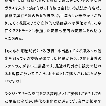
尾張七宝は、銀線などの金属線で輪郭をつくりその中に色
ガラスを入れて焼き付ける「有線七宝」という技法が有名だ。
繊細で奥行き感のある色味や、名古屋らしい華やかさがあ
り、とくに花瓶のような立体的な装飾品への評価が高い。今
回クラフトテックに参加した安藤七宝店の安藤はその魅力
をこう語る。
「もともと、明治時代にパリ万博にも出品するなど海外への輸
出を狙ってその技術が発展した経緯があり、現在も海外の
ファンの方が多い工芸品です。最近は海外から観光で訪れ
るお客様が多いですから、お土産として購入されることが多
いですね」
ラグジュアリーな空間を彩る装飾品として発展してきたしてき
た尾張七宝だが、時代の変化には逆らえず、業界が縮小す