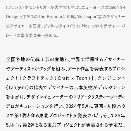
(フランス)やモントリオール大学でも学ぶ。ニューヨークのSalon 94
DesignとアテネのThe Breederに所属。Wallpaper*誌のデザイナー
オブザイヤーを受賞、ヴィラ・ノアイユ（Villa Noailles）のデザイン・パ
レードの審査委員長も務める。
全国各地の伝統工芸の産地と、世界で活躍するデザイナー
やアーティストがタッグを組み、アート作品を発表するプロジ
ェクト「クラフトテック（Craft x Tech）」。タンジェント
（Tangent）の代表でデザイナーの吉本英樹がディレクション
を手がけ、デザインキュレーターのマリア・クリスティーナ・ディ
デロがキュレーションを行い、2024年5月に東京・九段ハウ
スで第1弾となる東北プロジェクトが発表された。そして26年
5月には第2弾となる東海プロジェクトが発表される予定だ。