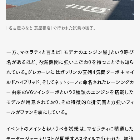
「名古屋みなと 蔦屋書店」で行われた試乗の様子。
一方、マセラティと言えば「モデナのエンジン屋」という呼び
名があるほど、内燃機関に強いこだわりを持つことでも知ら
れている。グレカーレにはガソリンの直列4気筒ターボ＋マイ
ルドハイブリッド、そしてネットゥーノと命名されたレーシングカ
ー由来のV6ツインターボという2種類のエンジンを搭載した
モデルが用意されており、その特徴的な排気音と力強いフィ
ールがファンを虜にしている。
イベントのメインともいうべき試乗は、マセラティに精通した
モータージャーナリストが同乗するスタイルで行われた。加速