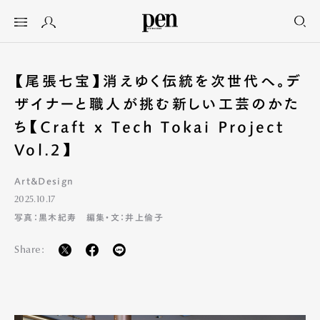
【尾張七宝】消えゆく伝統を次世代へ。デ
ザイナーと職人が挑む新しい工芸のかた
ち【Craft x Tech Tokai Project
Vol.2】
Art&Design
2025.10.17
写真：黒木紀寿 編集・文：井上倫子
Share: