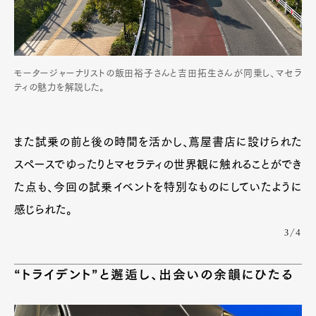
モータージャーナリストの飯田裕子さんと吉田拓生さんが同乗し、マセラ
ティの魅力を解説した。
また試乗の前と後の時間を活かし、蔦屋書店に設けられた
スペースでゆったりとマセラティの世界観に触れることができ
た点も、今回の試乗イベントを特別なものにしていたように
感じられた。
3/4
“トライデント”と邂逅し、出会いの余韻にひたる