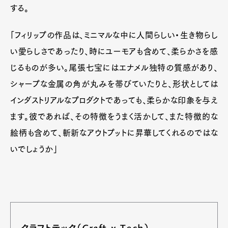
する。
「フィリップの作品は、ミニマルな中に人間らしい・生き物らし
い愛らしさであったり、時にユーモアも含めて、柔らかさを感
じるものが多い。尾張七宝にはエナメル独特の質感があり、
シャープな金属の角が丸みを帯びていたりと、形状としては
インダストリアルなプロダクトであっても、柔らかな印象を与え
ます。彼であれば、その特徴をうまく活かして、また特徴的な
絵柄も含めて、斬新なアウトプットに昇華してくれるのではな
Art&Design
Watch
Fashion
いでしょうか」
Gourmet
Cars
Product
Culture
Lifestyle
Pen Membership
Magazine