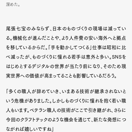
深めた。
尾張七宝のみならず、日本のものづくりの現場は減ってい
る。機械化が進んだことや、より人件費の安い海外へと拠点
を移しているからだ。「手を動かしてつくる」仕事は昭和に比
べ減ったが、ものづくりに憧れる若手は意外と多い。SNSを
はじめとするデジタルの世界が当たり前になり、そのため現
実世界への価値が高まってることも影響しているだろう。
「多くの職人が辞めていき、いまある技術が継承されないと
いう危機がありました。しかしものづくりに憧れを抱く若い職
人もいます。ベテラン職人の技術がここで引き継がれ、さらに
今回のクラフトテックのような機会を通じて、新たな発想につ
ながれば嬉しいですね」