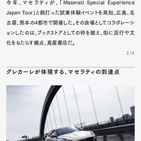
今年、マセラティが、「Maserati Special Experience
Japan Tour」と銘打った試乗体験イベントを高知、広島、名
古屋、熊本の4都市で開催した。その会場としてコラボレーシ
ョンしたのは、ブックストアとしての枠を越え、街に流行や文
化をもたらす拠点、蔦屋書店だ。
2/4
グレカーレが体現する、マセラティの到達点