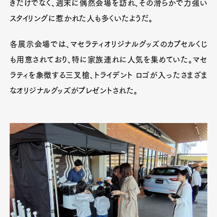
きだけでなく、週末に偶然会場を訪れ、その滑らかで力強い
スタイリングに惹かれた人も多くいたようだ。
各展示会場では、マセラティオリジナルグッズのカプセルくじ
も用意されており、特に家族連れに人気を集めていた。マセ
ラティを象徴する三叉槍、トライデント ロゴが入ったさまざま
なオリジナルグッズがプレゼントされた。