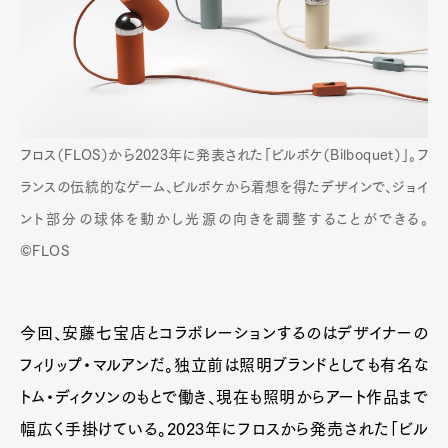
フロス（FLOS）から2023年に発表された「ビルボケ（Bilboquet）」。フ
ランスの伝統的なゲーム、ビルボケから着想を得たデザインで、ジョイ
ント部分の球体を動かし光源の向きを調整することができる。
©FLOS
今回、安藤七宝店とコラボレーションするのはデザイナーの
フィリップ・マルアンだ。独立前は照明ブランドとしても有名な
トム・ディクソンのもとで働き、現在も照明からアート作品まで
幅広く手掛けている。2023年にフロスから発売された「ビル