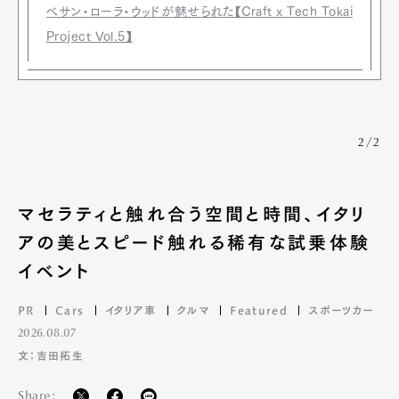
ベサン・ローラ・ウッドが魅せられた【Craft x Tech Tokai
Project Vol.5】
2/2
マセラティと触れ合う空間と時間、イタリ
アの美とスピード触れる稀有な試乗体験
イベント
PR
Cars
イタリア車
クルマ
Featured
スポーツカー
2026.08.07
文：吉田拓生
Share: