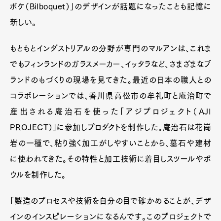
ボケ（Bilboquet）」のデザインが話題になったことも記憶に
新しい。
もともとインダストリアルの分野が専門のマルアンは、これま
でもフィンランドのガラスメーカー、イッタラなど、さまざまなブ
ランドのもづくりの現場を見てきた。最近の日本の職人との
コラボレーションでは、香川県高松市の牟礼町と庵治町で
産出される庵治石を使った「アジプロジェクト（AJI
PROJECT）」に参加しプロダクトを制作した。庵治石は花崗
岩の一種で、粘り強く加工がしやすいことから、墓石や建材
に使われてきた。その特性と加工技術に着目しスツールやボ
ウルを制作した。
「製造のプロセスや技術を自分の目で確かめることが、デザ
インのインスピレーションになるんです。このプロジェクトで