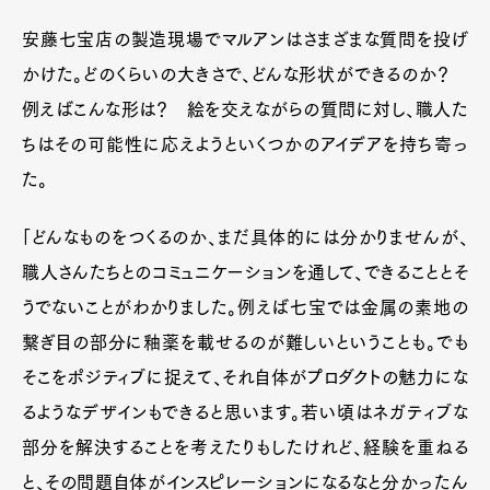
安藤七宝店の製造現場でマルアンはさまざまな質問を投げ
かけた。どのくらいの大きさで、どんな形状ができるのか？
例えばこんな形は？ 絵を交えながらの質問に対し、職人た
ちはその可能性に応えようといくつかのアイデアを持ち寄っ
た。
「どんなものをつくるのか、まだ具体的には分かりませんが、
職人さんたちとのコミュニケーションを通して、できることとそ
うでないことがわかりました。例えば七宝では金属の素地の
繋ぎ目の部分に釉薬を載せるのが難しいということも。でも
そこをポジティブに捉えて、それ自体がプロダクトの魅力にな
るようなデザインもできると思います。若い頃はネガティブな
部分を解決することを考えたりもしたけれど、経験を重ねる
と、その問題自体がインスピレーションになるなと分かったん