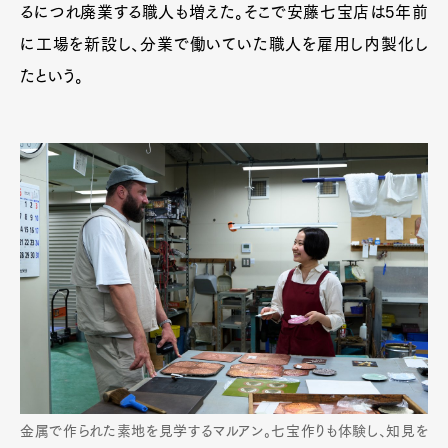
るにつれ廃業する職人も増えた。そこで安藤七宝店は5年前
に工場を新設し、分業で働いていた職人を雇用し内製化し
たという。
金属で作られた素地を見学するマルアン。七宝作りも体験し、知見を