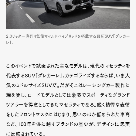
2.0リッター直列4気筒マイルドハイブリッドを搭載する最新SUV「グレカー
レ」。
このイベントで試乗された主なモデルは、現代のマセラティを
代表するSUV「グレカーレ」。カテゴライズするならば、いま人
気のミドルサイズSUVだ。だがそこはレーシングカー製作に
端を発し、ロードモデルとしては豪奢でスポーティなグランド
ツアラーを得意としてきたマセラティである。鋭く精悍な表情
をしたフロントマスクにはじまり、思いのほか低められた車高
など、100年を優に越すブランドの歴史が、デザインに忠実
に反映されている。