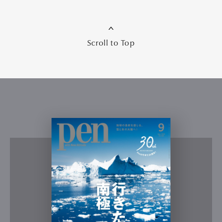
Scroll to Top