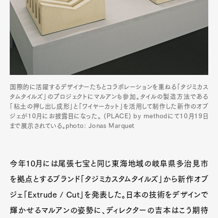
国際的に活躍するデザイナーたちとコラボレーションを重ねる「タジミカス
タムタイルズ」のプロジェクトにマルアンも参加。タイルの製造方法である
「粘土の押し出し成形」と「ワイヤーカット」を活用して制作した新作のオブ
ジェが10月にお披露目になった。 (PLACE) by methodにて10月19日
まで展示されている。photo: Jonas Marquet
今年10月には尾張七宝と同じ東海地域の岐阜県多治見市
を拠点とするブランド「タジミカスタムタイルズ」から新作オブ
ジェ「Extrude / Cut」を発表した。日本の技術をデザインで
輝かせるマルアンの姿勢に、ディレクターの吉本はこう期待