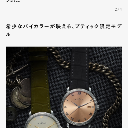
2/4
希少なバイカラーが映える、ブティック限定モデ
ル