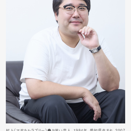
村上（マヂカルラブリー）●お笑い芸人。1984年、愛知県生まれ。2007