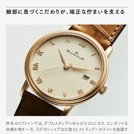
細部に息づくこだわりが、端正な佇まいを支える
昨年のリファインでは、ダブルステップベゼルがスリムになり、エレガントな
洗練を増す一方、ラグのシェイプは力強さとストラップへのラインを強調す