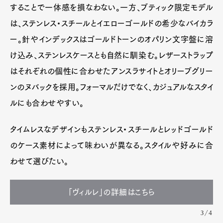
することで一体感を損なわない。一方、ブティック限定モデル
は、ステンレス・スチールとイエローゴールドの希少なバイカラ
ー。針やインデックスはゴールドトーンのオパリン文字盤に溶
け込み、ステンレスケースとも自然に馴染む。レザーストラップ
はそれぞれの個性に合わせたアンスラサイトとオリーブグリー
ンのヌバックを採用。フォーマルだけでなく、カジュアルなスタイ
ルにも合わせやすい。
タイムレスなデザインもステンレス・スチールとレッドゴールド
のケース素材によって味わいが異なる。スタイルや好みに合
わせて選びたい。
「ヴィルレ」の詳細はこちら
3/4