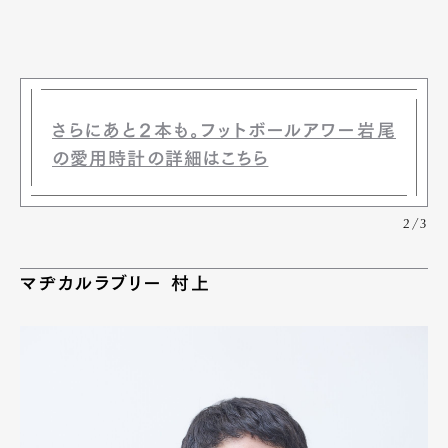
さらにあと２本も。フットボールアワー岩尾
の愛用時計の詳細はこちら
2/3
マヂカルラブリー 村上