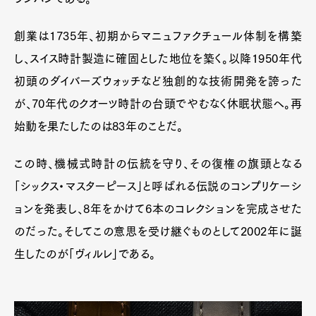
創業は1735年、初期からマニュファクチュール体制を構築
し、スイス時計製造に確固とした地位を築く。以降1950年代
初頭のダイバーズウォッチなど独創的な技術開発を誇った
が、70年代のクオーツ時計の台頭でやむなく休眠状態へ。再
始動を果たしたのは83年のことだ。
この時、機械式時計の伝統を守り、その復権の旗頭となる
「シックス・マスターピース」と呼ばれる伝説のコンプリケーシ
ョンを発表し、8年をかけて6本のコレクションを完成させた
のだった。そしてこの意思を受け継ぐものとして2002年に誕
生したのが「ヴィルレ」である。