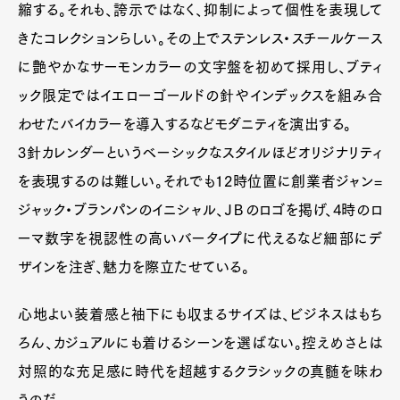
縮する。それも、誇示ではなく、抑制によって個性を表現して
きたコレクションらしい。その上でステンレス・スチールケース
に艶やかなサーモンカラーの文字盤を初めて採用し、ブティ
ック限定ではイエローゴールドの針やインデックスを組み合
わせたバイカラーを導入するなどモダニティを演出する。
3針カレンダーというベーシックなスタイルほどオリジナリティ
を表現するのは難しい。それでも12時位置に創業者ジャン=
ジャック・ブランパンのイニシャル、ＪＢのロゴを掲げ、4時のロ
ーマ数字を視認性の高いバータイプに代えるなど細部にデ
ザインを注ぎ、魅力を際立たせている。
心地よい装着感と袖下にも収まるサイズは、ビジネスはもち
ろん、カジュアルにも着けるシーンを選ばない。控えめさとは
対照的な充足感に時代を超越するクラシックの真髄を味わ
うのだ。