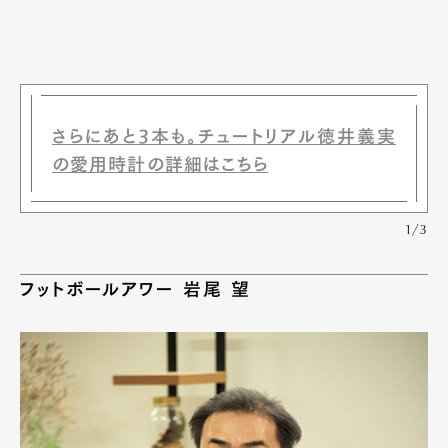
さらにあと3本も。チュートリアル徳井義実
の愛用時計の詳細はこちら
1/3
フットボールアワー 岩尾 望