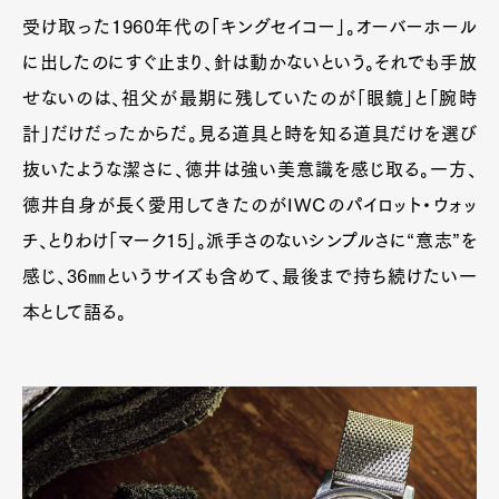
受け取った1960年代の「キングセイコー」。オーバーホール
に出したのにすぐ止まり、針は動かないという。それでも手放
せないのは、祖父が最期に残していたのが「眼鏡」と「腕時
計」だけだったからだ。見る道具と時を知る道具だけを選び
抜いたような潔さに、徳井は強い美意識を感じ取る。一方、
徳井自身が長く愛用してきたのがIWCのパイロット・ウォッ
チ、とりわけ「マーク15」。派手さのないシンプルさに“意志”を
感じ、36㎜というサイズも含めて、最後まで持ち続けたい一
本として語る。