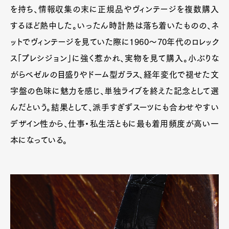
を持ち、情報収集の末に正規品やヴィンテージを複数購入
するほど熱中した。いったん時計熱は落ち着いたものの、ネ
ットでヴィンテージを見ていた際に1960〜70年代のロレック
ス「プレシジョン」に強く惹かれ、実物を見て購入。小ぶりな
がらベゼルの目盛りやドーム型ガラス、経年変化で褪せた文
字盤の色味に魅力を感じ、単独ライブを終えた記念として選
んだという。結果として、派手すぎずスーツにも合わせやすい
デザイン性から、仕事・私生活ともに最も着用頻度が高い一
本になっている。