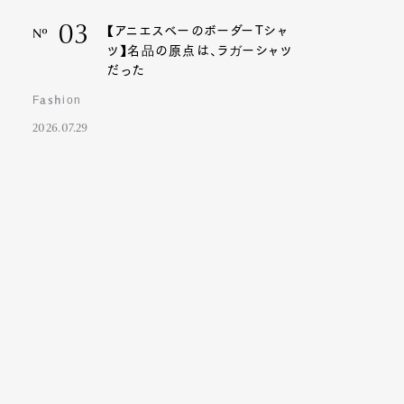
03
【アニエスベーのボーダーTシャ
Nº
ツ】名品の原点は、ラガーシャツ
だった
Fashion
2026.07.29