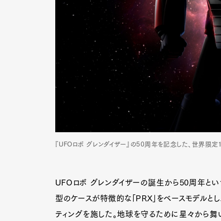
『UFOロボ グレンダイザー』の50周年を記念した、世界限定
UFOロボ グレンダイザーの誕生から50周年とい
型のケースが特徴的な「PRX」をベースモデルとし
ティングを施した。地球を守るために星々から舞