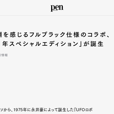
淵を感じるフルブラック仕様のコラボ、
0周年スペシャルエディション」が誕生
新情報
ィソから、1975年に永井豪によって誕生した『UFOロボ