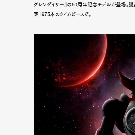
グレンダイザー』の50周年記念モデルが登場。
定1975本のタイムピースだ。