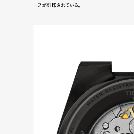
ーフが刻印されている。
Pen Me
Pen Me