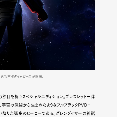
1975本のタイムピースが登場。
う節目を祝うスペシャルエディション。ブレスレット一体
、宇宙の深淵から生まれたようなフルブラックPVDコー
い降りた孤高のヒーローである、グレンダイザーの神話