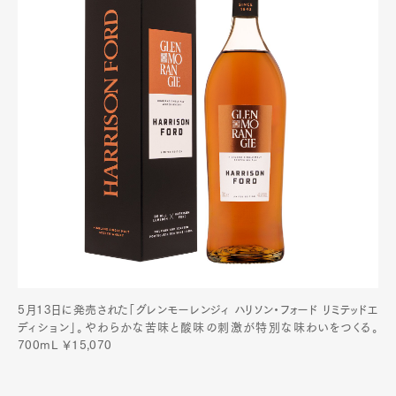
5月13日に発売された「グレンモーレンジィ ハリソン・フォード リミテッドエ
ディション」。やわらかな苦味と酸味の刺激が特別な味わいをつくる。
700mL ￥15,070