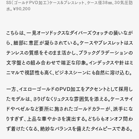
SS（ゴールドPVD加工）ケース&ブレスレット、ケース径38㎜、30気圧防
水。￥90,200
こちらは、一見オーソドックスなダイバーズウォッチの装いなが
ら、細部に意匠が凝らされている。ケースやブレスレットはス
テンレスの質感をそのまま活かし、ブラックグラデーションの
文字盤との組み合わせで端正な印象。インデックスや針はミ
ニマルで視認性も高く、ビジネスシーンにも自然に溶け込む。
一方、イエローゴールドのPVD加工をアクセントとして採用し
たモデルは、さりげなくリュクスな雰囲気を添える。ケースサイ
ドやベゼルなど要所に施されたゴールドカラーが、派手にな
りすぎず、上品な華やかさを演出する。どちらもオンオフ問わ
ず着けたくなる、絶妙なバランスを備えたタイムピースである。