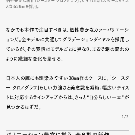
個性豊かな新作「シースター クロノグラフ」。いずれも新しいケースサイズ
となる38㎜を採用。
なかでも本作で注目すべきは、個性豊かなカラーバリエーシ
ョンだ。全モデルに共通してグラデーションダイヤルを採用し
ているが、その表情はモデルごとに異なり、まるで潮の流れの
ように繊細な変化を見せる。
日本人の腕にも馴染みやすい38㎜径のケースに、「シースタ
ー クロノグラフ」らしい力強さと美意識を凝縮。幅広いテイス
トに対応するラインアップからは、きっと“自分らしい一本”が
見つかるはずだ。
1/2
バリエーション豊富に揃う、全６型の新作