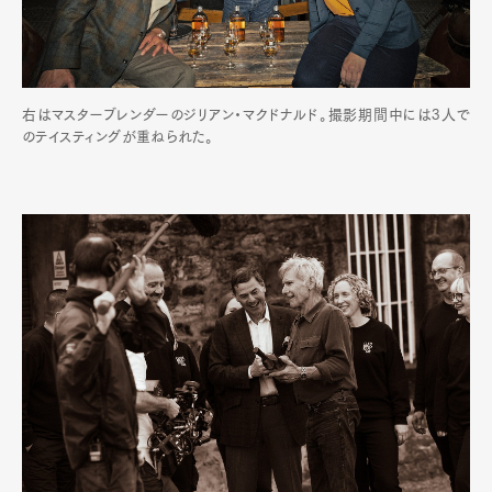
右はマスターブレンダーのジリアン・マクドナルド。撮影期間中には3人で
のテイスティングが重ねられた。