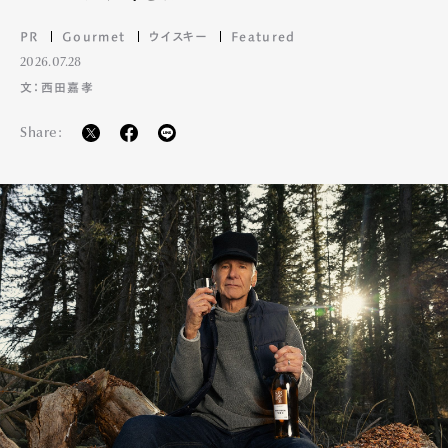
PR
Gourmet
ウイスキー
Featured
2026.07.28
文：西田嘉孝
Share: