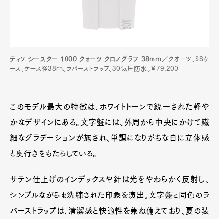
ティソ シースター 1000 クォーツ クロノグラフ 38mm
／クオーツ、SSケ
ース、ケース径38㎜、ラバーストラップ、30気圧防水。￥79,200
このモデル最大の特徴は、ホワイトトーンで統一された軽や
かなデザインにある。文字盤には、外周から中央にかけて繊
細なグラデーションが施され、単調になりがちな白に立体感
と奥行きをもたらしている。
サテン仕上げのインデックスや針は光をやわらかく反射し、
シンプルながらも洗練された印象を演出。文字盤と同色のラ
バーストラップは、清潔感と快適性を兼ね備えており、夏の装