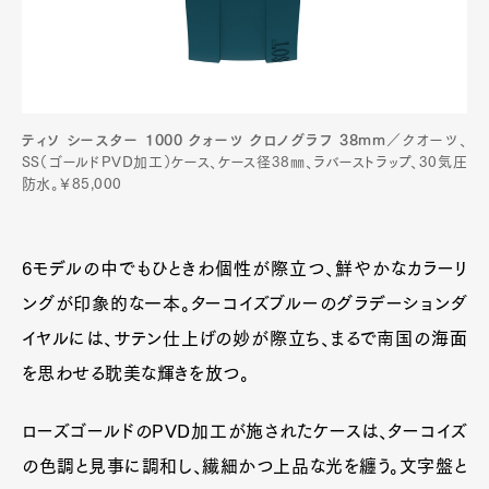
ティソ シースター 1000 クォーツ クロノグラフ 38mm
／クオーツ、
SS（ゴールドPVD加工）ケース、ケース径38㎜、ラバーストラップ、30気圧
防水。￥85,000
6モデルの中でもひときわ個性が際立つ、鮮やかなカラーリ
ングが印象的な一本。ターコイズブルーのグラデーションダ
イヤルには、サテン仕上げの妙が際立ち、まるで南国の海面
を思わせる耽美な輝きを放つ。
ローズゴールドのPVD加工が施されたケースは、ターコイズ
の色調と見事に調和し、繊細かつ上品な光を纏う。文字盤と