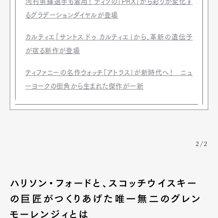
河村勇輝選手も着用！ ティソの「PRX」から彩りが変化す
るグラデーションダイヤルが登場
カルティエ「サントス ドゥ カルティエ」から、革新の遺伝子
が宿る新作が登場
ティファニーの名作ウォッチ「アトラス」が新時代へ！ ニュ
ーヨークの街角から生まれた傑作が一新
2/2
ハリソン・フォードと、スコッチウイスキー
の巨匠がつくりあげた唯一無二のグレン
モーレンジィとは