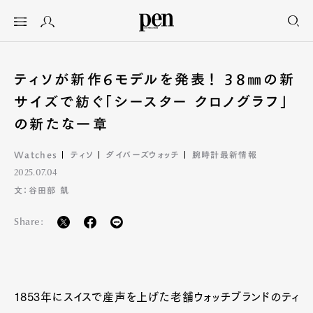
ティソが新作6モデルを発表！ 38㎜の新
サイズで紡ぐ「シースター クロノグラフ」
の新たな一章
Watches
ティソ
ダイバーズウォッチ
腕時計最新情報
2025.07.04
文：谷田部 凱
Share:
1853年にスイスで産声を上げた老舗ウォッチブランドのティ