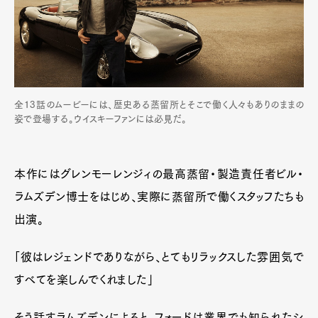
全13話のムービーには、歴史ある蒸留所とそこで働く人々もありのままの
姿で登場する。ウイスキーファンには必見だ。
本作にはグレンモーレンジィの最高蒸留・製造責任者ビル・
ラムズデン博士をはじめ、実際に蒸留所で働くスタッフたちも
出演。
「彼はレジェンドでありながら、とてもリラックスした雰囲気で
すべてを楽しんでくれました」
そう話すラムズデンによると、フォードは業界でも知られたシ