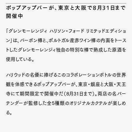
ポップアップバーが、東京と大阪で8月31日まで
開催中
「グレンモーレンジィ ハリソン・フォード リミテッドエディショ
ン」は、バーボン樽と、ポルトガル産赤ワイン樽の内面をトース
トしたグレンモーレンジィ独自の特別な樽で熟成した原酒を
使用している。
ハリウッドの名優に捧げるこのコラボレーションボトルの世界
観を体感できるポップアップバーが、東京・銀座と大阪・天王
寺にて期間限定で開催中だ（8月31日まで）。両店の名バー
テンダーが監修した全5種類のオリジナルカクテルが楽しめ
る。