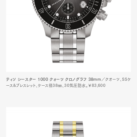
ティソ シースター 1000 クォーツ クロノグラフ 38mm
／クオーツ、SSケ
ース&ブレスレット、ケース径38㎜、30気圧防水。￥83,600