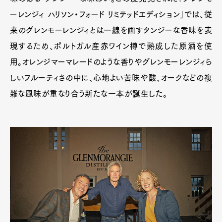
ーレンジィ ハリソン・フォード リミテッドエディション」では、従
来のグレンモーレンジィとは一線を画すタンジーな香味を表
現するため、ポルトガル産赤ワイン樽で熟成した原酒を使
用。オレンジマーマレードのような香りやグレンモーレンジィら
しいフルーティさの中に、心地よい苦味や酸、オークなどの複
雑な風味が重なり合う新たな一本が誕生した。