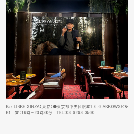
Bar LIBRE GINZA（東京）●東京都中央区銀座1-6-6 ARROWSビル
B1 営：16時～23時30分 TEL：03-6263-0560