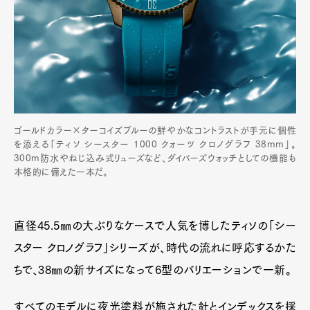
ゴールドカラー×ターコイズブルーの鮮やかなコントラストが手元に個性
を添える「ティソ シースター 1000 クォーツ クロノグラフ 38mm」。
300m防水やねじ込み式リューズなど、ダイバーズウォッチとしての機能も
本格的に備えた一本だ。
直径45.5㎜の大ぶりなケースで人気を博したティソの「シー
スター クロノグラフ」シリーズが、時代の流れに呼応するかた
ちで、38㎜の新サイズになって6型のバリエーションで一新。
すべてのモデルに夜光塗料が施された針とインデックスを採