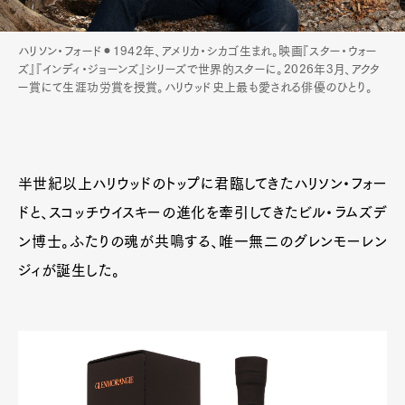
ハリソン・フォード⚫︎1942年、アメリカ・シカゴ生まれ。映画『スター・ウォー
ズ』『インディ・ジョーンズ』シリーズで世界的スターに。2026年3月、アクタ
ー賞にて生涯功労賞を授賞。ハリウッド史上最も愛される俳優のひとり。
半世紀以上ハリウッドのトップに君臨してきたハリソン・フォー
ドと、スコッチウイスキーの進化を牽引してきたビル・ラムズデ
ン博士。ふたりの魂が共鳴する、唯一無二のグレンモーレン
ジィが誕生した。