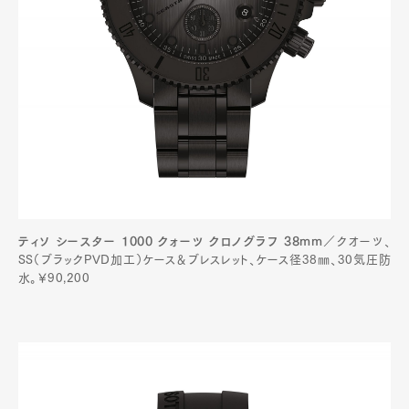
ティソ シースター 1000 クォーツ クロノグラフ 38mm
／クオーツ、
SS（ブラックPVD加工）ケース＆ブレスレット、ケース径38㎜、30気圧防
水。￥90,200