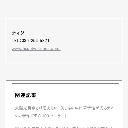
ティソ
TEL：03-6254-5321
www.tissotwatches.com
関連記事
太陽光発電とは思えない、美しさの中に革新性が光るティ
ソの新作「PRC 100 ソーラー」