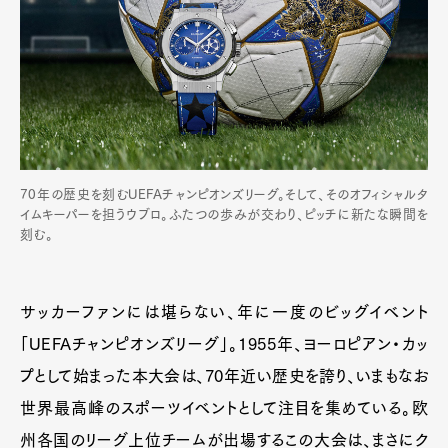
70年の歴史を刻むUEFAチャンピオンズリーグ。そして、そのオフィシャルタ
イムキーパーを担うウブロ。ふたつの歩みが交わり、ピッチに新たな瞬間を
刻む。
サッカーファンには堪らない、年に一度のビッグイベント
「UEFAチャンピオンズリーグ」。1955年、ヨーロピアン・カッ
プとして始まった本大会は、70年近い歴史を誇り、いまもなお
世界最高峰のスポーツイベントとして注目を集めている。欧
州各国のリーグ上位チームが出場するこの大会は、まさにク