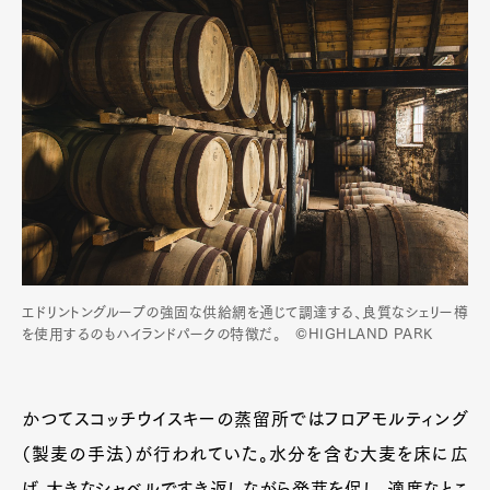
エドリントングループの強固な供給網を通じて調達する、良質なシェリー樽
を使用するのもハイランドパークの特徴だ。 ©HIGHLAND PARK
かつてスコッチウイスキーの蒸留所ではフロアモルティング
（製麦の手法）が行われていた。水分を含む大麦を床に広
げ、大きなシャベルですき返しながら発芽を促し、適度なとこ