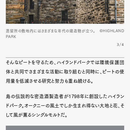
蒸留所の敷地内にはさまざまな年代の建造物が立つ。 ©HIGHLAND
PARK
3/4
そんなピートを守るため、ハイランドパークでは環境保護団
体と共同でさまざまな活動に取り組むと同時に、ピートの使
用量を低減させる研究と努力も重ね続ける。
島の伝説的な密造酒製造者が1798年に創設したハイラン
ドパーク。オークニーの風土でしか生まれ得ない大地と花、そ
して風が薫るシングルモルトだ。