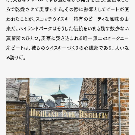
ろで乾燥させて麦芽とする。その際に熱源としてピートが使
われたことが、スコッチウイスキー特有のピーティな風味の由
来だ。ハイランドパークはそうした伝統をいまも残す数少ない
蒸留所のひとつ。麦芽に焚き込まれる唯一無二のオークニー
産ピートは、彼らのウイスキーづくりの心臓部であり、大いな
る誇りだ。