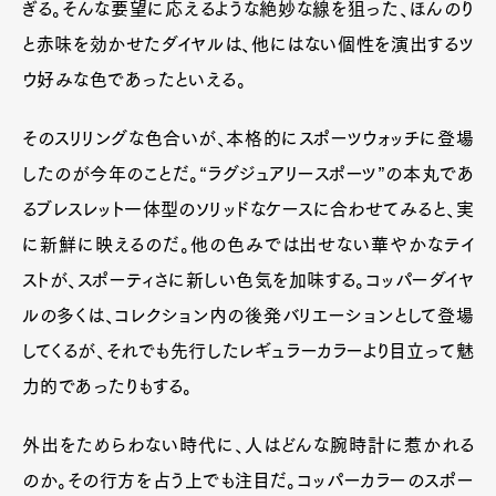
ぎる。そんな要望に応えるような絶妙な線を狙った、ほんのり
と赤味を効かせたダイヤルは、他にはない個性を演出するツ
ウ好みな色であったといえる。
そのスリリングな色合いが、本格的にスポーツウォッチに登場
したのが今年のことだ。“ラグジュアリースポーツ”の本丸であ
るブレスレット一体型のソリッドなケースに合わせてみると、実
に新鮮に映えるのだ。他の色みでは出せない華やかなテイ
ストが、スポーティさに新しい色気を加味する。コッパーダイヤ
ルの多くは、コレクション内の後発バリエーションとして登場
してくるが、それでも先行したレギュラーカラーより目立って魅
力的であったりもする。
外出をためらわない時代に、人はどんな腕時計に惹かれる
のか。その行方を占う上でも注目だ。コッパーカラーのスポー