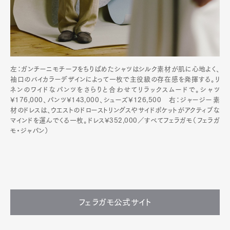
左：ガンチーニモチーフをちりばめたシャツはシルク素材が肌に心地よく、
袖口のバイカラーデザインによって一枚で主役級の存在感を発揮する。リ
ネンのワイドなパンツをさらりと合わせてリラックスムードで。シャツ
¥176,000、パンツ¥143,000、シューズ¥126,500 右：ジャージー素
材のドレスは、ウエストのドローストリングスやサイドポケットがアクティブな
マインドを運んでくる一枚。ドレス¥352,000／すべてフェラガモ（フェラガ
モ・ジャパン）
フェラガモ公式サイト