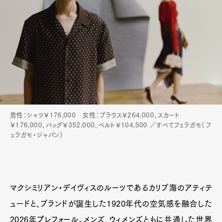
男性：シャツ￥176,000 女性：ブラウス￥264,000、スカート
￥176,000、バッグ￥352,000、ベルト￥104,500 ／すべてフェラガモ（フ
ェラガモ・ジャパン）
マクシミリアン・デイヴィスのルーツであるカリブ海のアティテ
ュードと、ブランドが誕生した1920年代の空気感を融合した
2026年プレフォール。メンズ、ウィメンズともに共通した世界