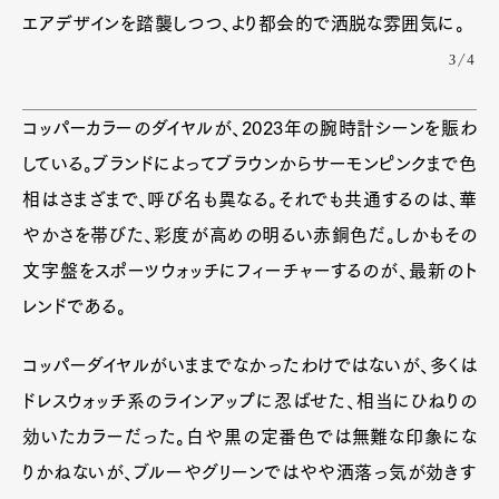
エアデザインを踏襲しつつ、より都会的で洒脱な雰囲気に。
3/4
コッパーカラーのダイヤルが、2023年の腕時計シーンを賑わ
している。ブランドによってブラウンからサーモンピンクまで色
相はさまざまで、呼び名も異なる。それでも共通するのは、華
やかさを帯びた、彩度が高めの明るい赤銅色だ。しかもその
文字盤をスポーツウォッチにフィーチャーするのが、最新のト
レンドである。
コッパーダイヤルがいままでなかったわけではないが、多くは
ドレスウォッチ系のラインアップに忍ばせた、相当にひねりの
効いたカラーだった。白や黒の定番色では無難な印象にな
りかねないが、ブルーやグリーンではやや洒落っ気が効きす