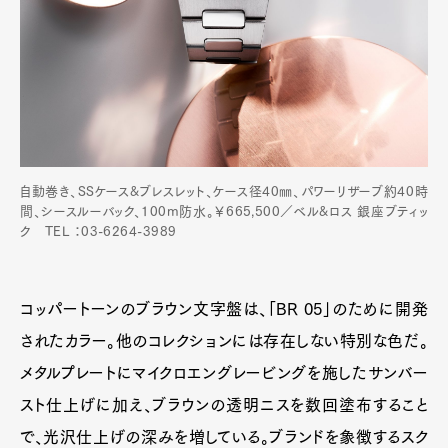
自動巻き、SSケース&ブレスレット、ケース径40㎜、パワーリザーブ約40時
間、シースルーバック、100m防水。￥665,500／ベル&ロス 銀座ブティッ
ク TEL ：03-6264-3989
コッパートーンのブラウン文字盤は、「BR 05」のために開発
されたカラー。他のコレクションには存在しない特別な色だ。
メタルプレートにマイクロエングレービングを施したサンバー
スト仕上げに加え、ブラウンの透明ニスを数回塗布すること
で、光沢仕上げの深みを増している。ブランドを象徴するスク