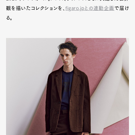
観を描いたコレクションを、
figaro.jpとの連動企画
で届け
る。