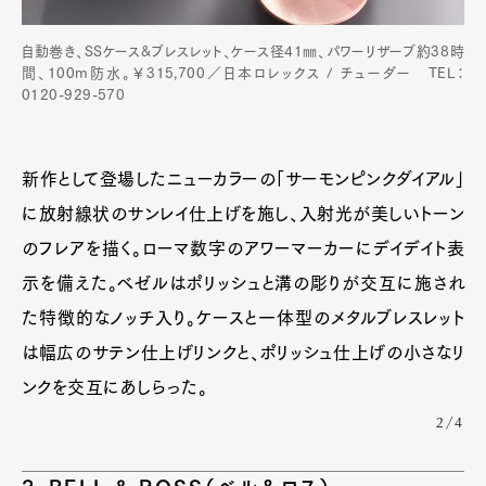
自動巻き、SSケース&ブレスレット、ケース径41㎜、パワーリザーブ約38時
間、100m防水。￥315,700／日本ロレックス / チューダー TEL：
0120-929-570
新作として登場したニューカラーの「サーモンピンクダイアル」
に放射線状のサンレイ仕上げを施し、入射光が美しいトーン
のフレアを描く。ローマ数字のアワーマーカーにデイデイト表
示を備えた。ベゼルはポリッシュと溝の彫りが交互に施され
た特徴的なノッチ入り。ケースと一体型のメタルブレスレット
は幅広のサテン仕上げリンクと、ポリッシュ仕上げの小さなリ
ンクを交互にあしらった。
2/4