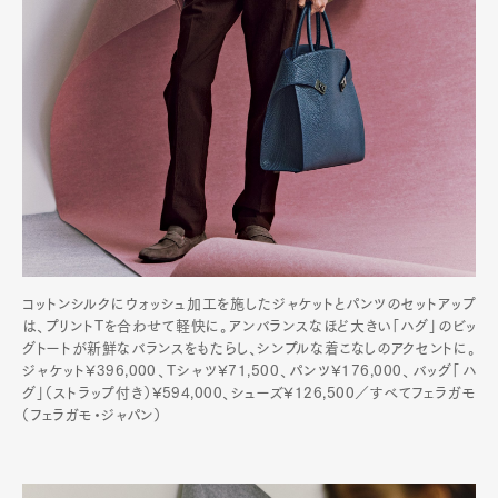
コットンシルクにウォッシュ加工を施したジャケットとパンツのセットアップ
は、プリントTを合わせて軽快に。アンバランスなほど大きい「ハグ」のビッ
グトートが新鮮なバランスをもたらし、シンプルな着こなしのアクセントに。
ジャケット¥396,000、Tシャツ¥71,500、パンツ¥176,000、バッグ「ハ
グ」（ストラップ付き）¥594,000、シューズ¥126,500／すべてフェラガモ
（フェラガモ・ジャパン）