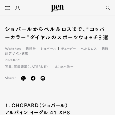
ショパールからベル＆ロスまで、“コッパ
ーカラー”ダイヤルのスポーツウォッチ3選
Watches
腕時計
ショパール
チューダー
ベル＆ロス
腕時
計デザイン講義
2023.07.25
写真：渡邉宏基（LATERNE）
文：並木浩一
Share:
1．CHOPARD（ショパール）
アルパイン イーグル 41 XPS