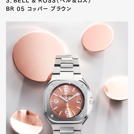
3．BELL & ROSS（ベル＆ロス）
BR 05 コッパー ブラウン