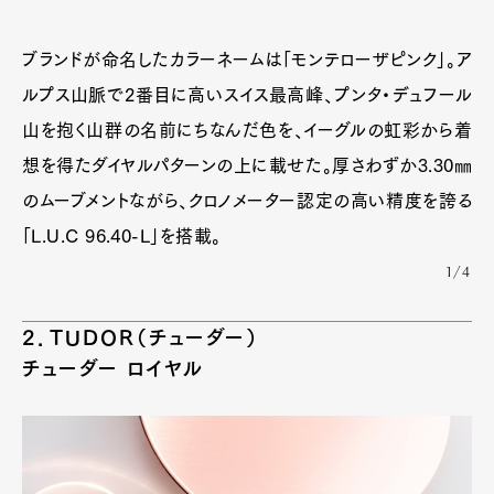
ブランドが命名したカラーネームは「モンテローザピンク」。ア
ルプス山脈で2番目に高いスイス最高峰、プンタ・デュフール
山を抱く山群の名前にちなんだ色を、イーグルの虹彩から着
想を得たダイヤルパターンの上に載せた。厚さわずか3.30㎜
のムーブメントながら、クロノメーター認定の高い精度を誇る
「L.U.C 96.40-L」を搭載。
1/4
2．TUDOR（チューダー）
チューダー ロイヤル