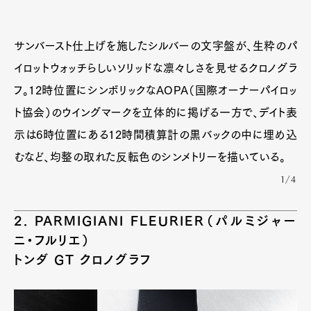
サンバースト仕上げを施したシルバーの文字盤が、生粋のパ
イロットウォッチらしいソリッドな凛々しさを見せるクロノグラ
フ。12時位置にシンボリックなAOPA（国際オーナーパイロッ
ト協会）のウイングマークを立体的に掲げる一方で、デイト表
示は6時位置にある12時間積算計の黒バックの中に埋め込
むなど、均整の取れた反転色のシンメトリーを描いている。
1/4
2. PARMIGIANI FLEURIER（パルミジャー
ニ・フルリエ）
トンダ GT クロノグラフ