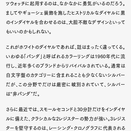
ツウォッチに起用するのは、なかなかに勇気がいるのだろう。
ましてやギョーシェ装飾を施したヒストリカルなダイヤルに黒
のインダイヤルを合わせるのは、大胆不敵なデザインといって
もいいのかもしれない。
これがホワイトのダイヤルであれば、話はまったく違ってくる。
いわゆる「パンダ」と呼ばれるカラーリングは1960年代に流
行し、近年多くのブランドからリバイバルされている。通常は
白文字盤のカテゴリーに含まれることも少なくないシルバー
だが、この分野でだけは厳密に峻別されていて、シルバー
は“非パンダ”だ。
さらに最近では、スモールセコンドと30分計だけをインダイヤ
ルに備えた、クラシカルな2レジスターの勢力が強い。3レジス
ターを堅守するのは、レーシング・クロノグラフに代表される