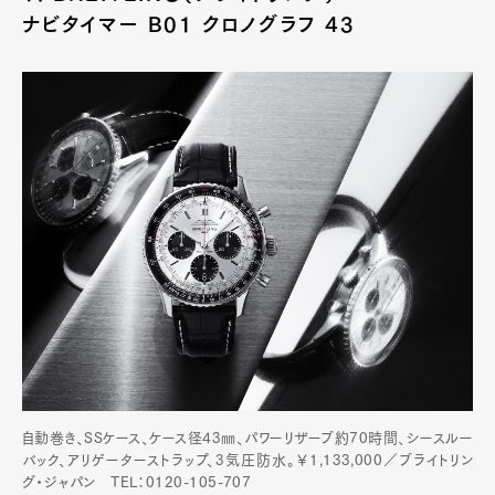
ナビタイマー B01 クロノグラフ 43
自動巻き、SSケース、ケース径43㎜、パワーリザーブ約70時間、シースルー
バック、アリゲーターストラップ、3気圧防水。￥1,133,000／ブライトリン
グ・ジャパン TEL：0120-105-707