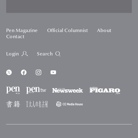
Pen Magazine
Official Columnist
About
Contact
Login
Search