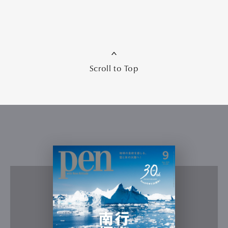
Scroll to Top