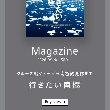
Magazine
2026.09
No. 580
クルーズ船ツアーから南極観測隊まで
行きたい南極
Buy Now