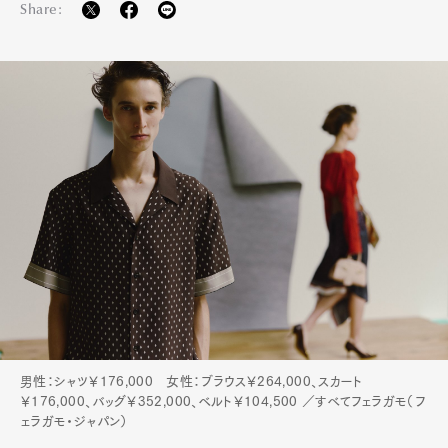
Share:
男性：シャツ￥176,000 女性：ブラウス￥264,000、スカート
￥176,000、バッグ￥352,000、ベルト￥104,500 ／すべてフェラガモ（フ
ェラガモ・ジャパン）