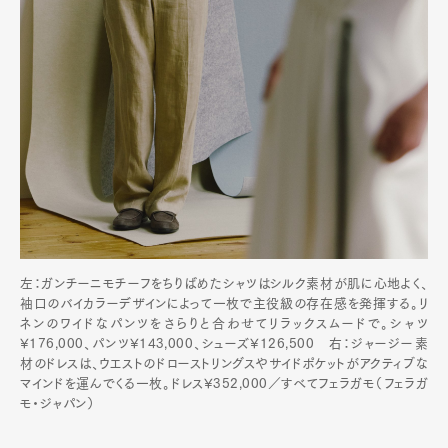
左：ガンチーニモチーフをちりばめたシャツはシルク素材が肌に心地よく、
袖口のバイカラーデザインによって一枚で主役級の存在感を発揮する。リ
ネンのワイドなパンツをさらりと合わせてリラックスムードで。シャツ
¥176,000、パンツ¥143,000、シューズ¥126,500 右：ジャージー素
材のドレスは、ウエストのドローストリングスやサイドポケットがアクティブな
マインドを運んでくる一枚。ドレス¥352,000／すべてフェラガモ（フェラガ
モ・ジャパン）