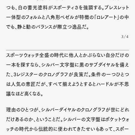
つも、白の蓄光塗料がスポーティさを強調する。ブレスレット
一体型のフォルムと八角形ベゼルが特徴の「ロレアート」の中
でも、静と動のバランスが際立つ逸品だ。
3/4
スポーツウォッチ全盛の時代に他人とかぶらない自分だけの
一本を探すなら、シルバー文字盤に黒のサブダイヤルを備え
た、3レジスターのクロノグラフが良策だ。条件の一つひとつ
は人気の意匠だが、すべて揃えようとするとハードルが不思
議なほど高くなる。
理由のひとつが、シルバーダイヤルのクロノグラフが世にどれ
だけあるのか、ということだ。シルバーの文字盤はポケットウォ
ッチの時代から伝統的に使われてきたせいもあって、スポー