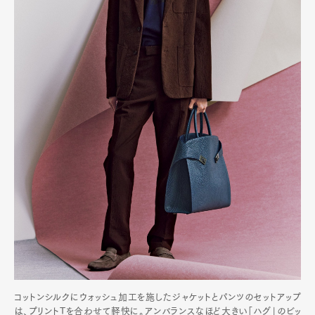
コットンシルクにウォッシュ加工を施したジャケットとパンツのセットアップ
は、プリントTを合わせて軽快に。アンバランスなほど大きい「ハグ」のビッ