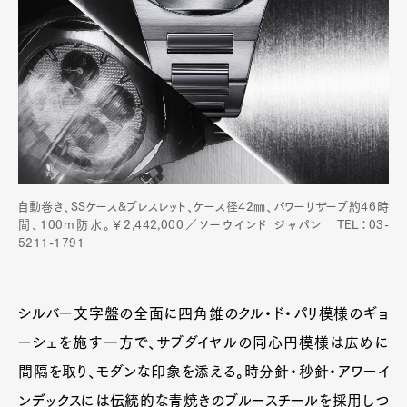
自動巻き、SSケース&ブレスレット、ケース径42㎜、パワーリザーブ約46時
間、100m防水。￥2,442,000／ソーウインド ジャパン TEL：03-
5211-1791
シルバー文字盤の全面に四角錐のクル・ド・パリ模様のギョ
ーシェを施す一方で、サブダイヤルの同心円模様は広めに
間隔を取り、モダンな印象を添える。時分針・秒針・アワーイ
ンデックスには伝統的な青焼きのブルースチールを採用しつ