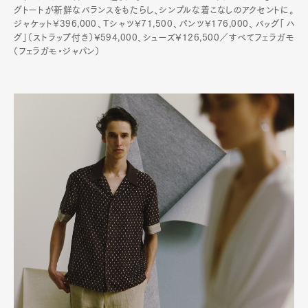
グトートが新鮮なバランスをもたらし、シンプルな着こなしのアクセントに。
ジャケット¥396,000、Tシャツ¥71,500、パンツ¥176,000、バッグ「ハ
グ」（ストラップ付き）¥594,000、シューズ¥126,500／すべてフェラガモ
（フェラガモ・ジャパン）