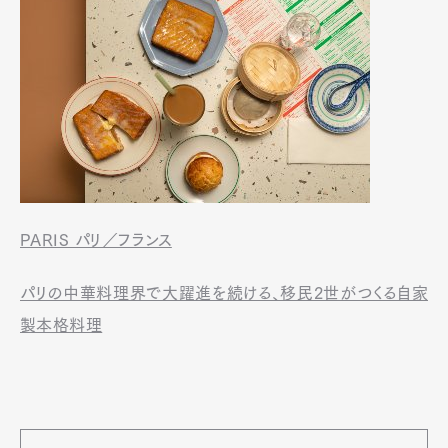
PARIS パリ／フランス
パリの中華料理界で大躍進を続ける、移民2世がつくる自家
製本格料理