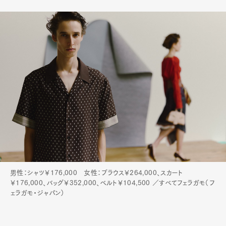
Pen Meet
Pen international
Pen tw
男性：シャツ￥176,000 女性：ブラウス￥264,000、スカート
￥176,000、バッグ￥352,000、ベルト￥104,500 ／すべてフェラガモ（フ
ェラガモ・ジャパン）