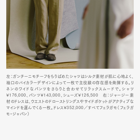
左：ガンチーニモチーフをちりばめたシャツはシルク素材が肌に心地よく、
袖口のバイカラーデザインによって一枚で主役級の存在感を発揮する。リ
ネンのワイドなパンツをさらりと合わせてリラックスムードで。シャツ
¥176,000、パンツ¥143,000、シューズ¥126,500 右：ジャージー素
材のドレスは、ウエストのドローストリングスやサイドポケットがアクティブな
マインドを運んでくる一枚。ドレス¥352,000／すべてフェラガモ（フェラガ
モ・ジャパン）