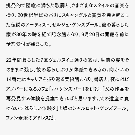
挑発的で隠喩に満ちた歌詞と、さまざまなスタイルの音楽を
操り、20世紀半ばのパリにスキャンダルと賞賛を巻き起こし
た伝説のアーティスト、セルジュ・ゲンズブール。彼の暮らした
家が30年の時を経て記念館となり、9月20日の開館を前に
予約受付が始まった。
22年間暮らした7区ヴェルヌイユ通りの家は、生前の姿をそ
のままに残し、彼の暮らしぶりが体感できるもの。向かいの
14番地はキャリアを振り返る美術館となり、書店と、夜にはピ
アノバーになるカフェ「ル・ゲンズバー」を併設。「父の作品を
再発見する体験を提案できればと思います。父の遺産に負
けないすばらしい体験を」と娘のシャルロット・ゲンズブール。
ファン垂涎のアドレスだ。