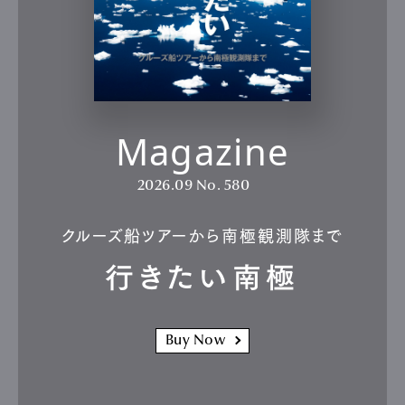
Magazine
2026.09
No. 580
クルーズ船ツアーから南極観測隊まで
行きたい南極
Buy Now