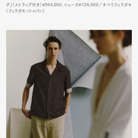
グ」（ストラップ付き）¥594,000、シューズ¥126,500／すべてフェラガモ
（フェラガモ・ジャパン）