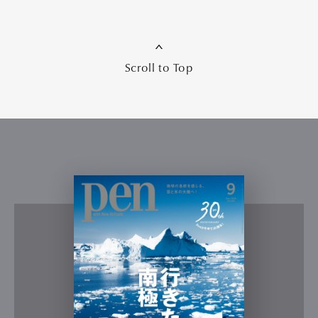
Scroll to Top