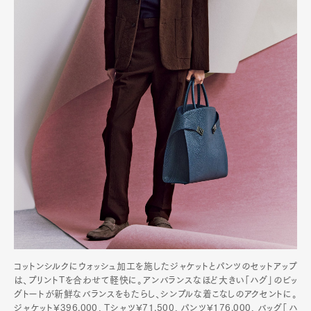
コットンシルクにウォッシュ加工を施したジャケットとパンツのセットアップ
は、プリントTを合わせて軽快に。アンバランスなほど大きい「ハグ」のビッ
グトートが新鮮なバランスをもたらし、シンプルな着こなしのアクセントに。
ジャケット¥396,000、Tシャツ¥71,500、パンツ¥176,000、バッグ「ハ