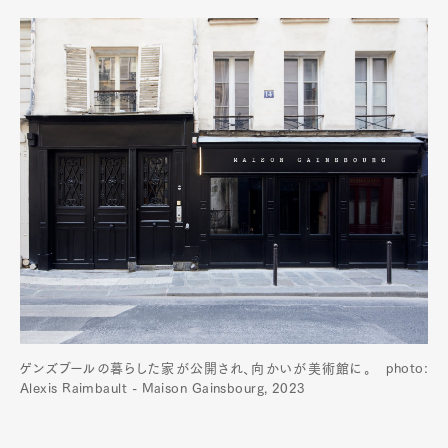
ゲンズブールの暮らした家が公開され、向かいが美術館に。 photo:
Alexis Raimbault - Maison Gainsbourg, 2023