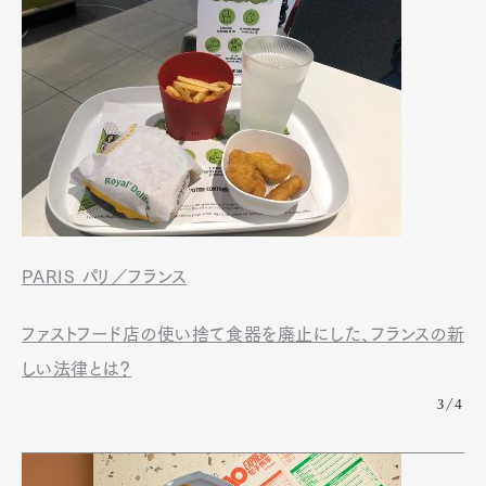
PARIS パリ／フランス
ファストフード店の使い捨て食器を廃止にした、フランスの新
しい法律とは？
3/4