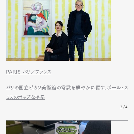
PARIS パリ／フランス
パリの国立ピカソ美術館の常識を鮮やかに覆す、ポール・ス
ミスのポップな提案
2/4