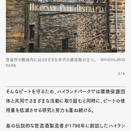
蒸留所の敷地内にはさまざまな年代の建造物が立つ。 ©HIGHLAND
PARK
3/4
そんなピートを守るため、ハイランドパークでは環境保護団
体と共同でさまざまな活動に取り組むと同時に、ピートの使
用量を低減させる研究と努力も重ね続ける。
島の伝説的な密造酒製造者が1798年に創設したハイラン