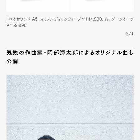
「ベオサウンド A5」左：ノルディックウィーブ￥144,990、右：ダークオーク
￥159,990
2/3
気鋭の作曲家・阿部海太郎によるオリジナル曲も
公開