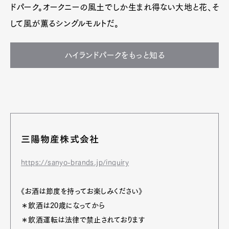
ドパーク。オークニーの風土でしか生まれ得ない大地と花、そ
して風が薫るシングルモルトだ。
ハイランドパークをもっと知る
三陽物産株式会社
https://sanyo-brands.jp/inquiry
《お酒は節度を持ってお楽しみください》
＊飲酒は20歳になってから
＊飲酒運転は法律で禁止されております