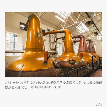
ストレートヘッド型のポットスチル。約3年前の改修でステンレス製の発酵
槽が導入された。 ©HIGHLAND PARK
2/4