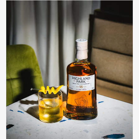
Pen international
Pen tw