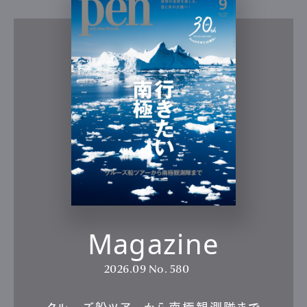
Magazine
2026.09
No. 580