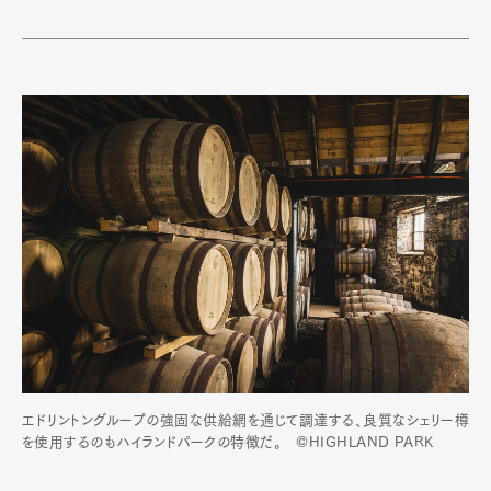
エドリントングループの強固な供給網を通じて調達する、良質なシェリー樽
を使用するのもハイランドパークの特徴だ。 ©HIGHLAND PARK