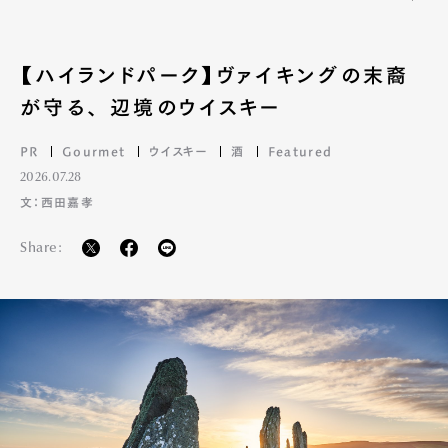
【ハイランドパーク】ヴァイキングの末裔
が守る、 辺境のウイスキー
PR
Gourmet
ウイスキー
酒
Featured
2026.07.28
文：西田嘉孝
Share: