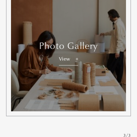
Photo Gallery
View
3/3