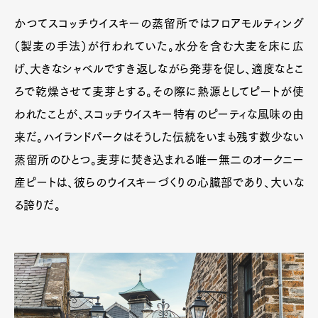
かつてスコッチウイスキーの蒸留所ではフロアモルティング
（製麦の手法）が行われていた。水分を含む大麦を床に広
げ、大きなシャベルですき返しながら発芽を促し、適度なとこ
ろで乾燥させて麦芽とする。その際に熱源としてピートが使
われたことが、スコッチウイスキー特有のピーティな風味の由
来だ。ハイランドパークはそうした伝統をいまも残す数少ない
蒸留所のひとつ。麦芽に焚き込まれる唯一無二のオークニー
産ピートは、彼らのウイスキーづくりの心臓部であり、大いな
る誇りだ。