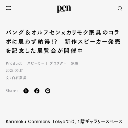
バング＆オルフセン×カリモク家具のコラ
ボに思わず納得!? 新作スピーカー発売
を記念した展覧会が開催中
Product
スピーカー
プロダクト
家電
2023.05.17
文：白石菜美
Share:
Karimoku Commons Tokyoでは、1階ギャラリースぺース