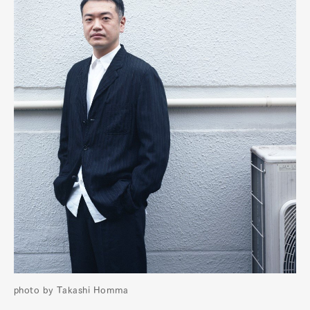
photo by Takashi Homma