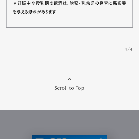
＊妊娠中や授乳期の飲酒は、胎児・乳幼児の発育に悪影響
を与える恐れがあります
4/4
Scroll to Top