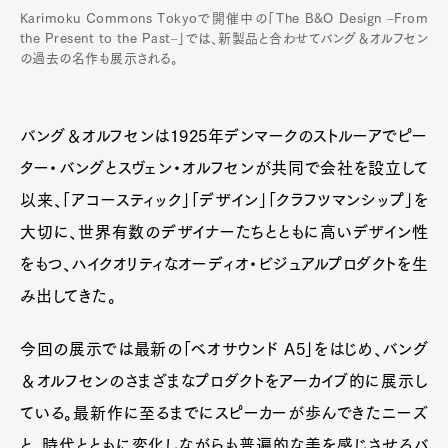
Karimoku Commons Tokyoで開催中の「The B&O Design ‒From
the Present to the Past‒」では、新製品と合わせてバング＆オルフセン
の過去の名作も展示される。
バング＆オルフセンは1925年デンマークのストルーアでピー
ター・バングとスヴェン・オルフセンが共同で会社を設立して
以来、「アコースティック」「デザイン」「クラフツマンシップ」を
大切に、世界有数のデザイナーたちとともに高いデザイン性
をもつ、ハイクオリティなオーディオ・ビジュアルプロダクトを生
み出してきた。
今回の展示では最新の「ベオサウンド A5」をはじめ、バング
＆オルフセンのさまざまなプロダクトをアーカイブ的に展示し
ている。最新作に至るまでにスピーカーが歩んできたニーズ
と、時代とともに変化しながらも普遍的な美を感じさせるバ