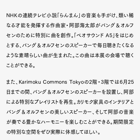
NHKの連続テレビ小説「らんまん」の音楽も手がけ、類い稀
なる才能を発揮する作曲家・阿部海太郎がバング＆オルフ
センのために特別に曲を創作。「ベオサウンド A5」をはじめ
とする、バング＆オルフセンのスピーカーで毎日聴きたくなる
ような素晴らしい曲が生まれた。この曲は本展の会場で聴く
ことができる。
また、Karimoku Commons Tokyoの2階・3階では6月25
日までの間、バング＆オルフセンのスピーカーを設置し、阿部
による特別なプレイリストを再生。カリモク家具のインテリアと
バング＆オルフセンの美しいスピーカー、そして阿部の音楽
が奏でる豊かなハーモニーを楽しむことができる。期間限定
の特別な空間をぜひ実際に体感してほしい。