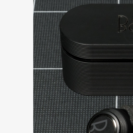
Pen Me
Pen Me