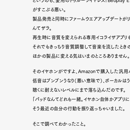
というのも、愛用のトゥルーワイヤレス「Beoplay 
がすこぶる悪い。
製品発売と同時にファームウエアアップデートがリ
んてザラ。
再生時に音質を変えられる専用イコライザアプリ
それでもきっちり音質調整して音楽を流したときの
ほかの製品に変える気はいまのところありません。
そのイヤホンがですよ、Amazonで購入した汎
低音はブンブンうなり（悪い意味で）、ボーカルは
聴くに耐えないレベルにまで落ち込んだのです。
「パッドなんてどれも一緒。イヤホン自体かアプリ
そう最近の自分の行動を振り返っちゃいました。
そこで調べてわかったこと。