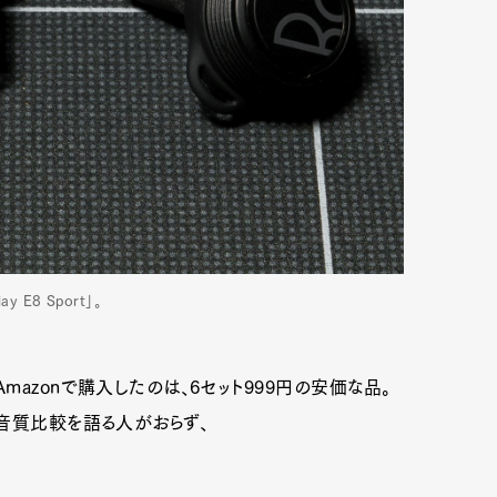
 E8 Sport」。
azonで購入したのは、6セット999円の安価な品。
音質比較を語る人がおらず、