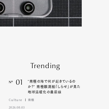
Trending
01
“南極の海で何が起きているの
Nº
か?” 南極観測船「しらせ」が見た
地球温暖化の最前線
Culture
南極
2026.08.03