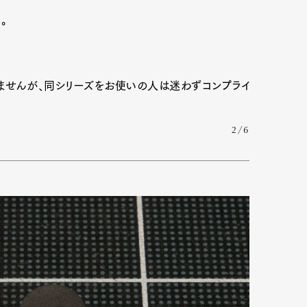
。
かりませんが、同シリーズをお使いの人は迷わずコンプライ
2/6