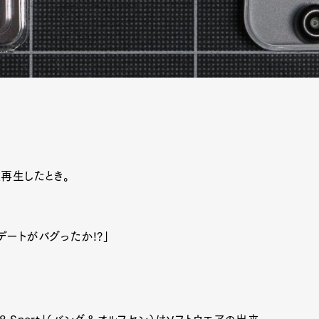
再生したとき。
デートがバグったか!?」