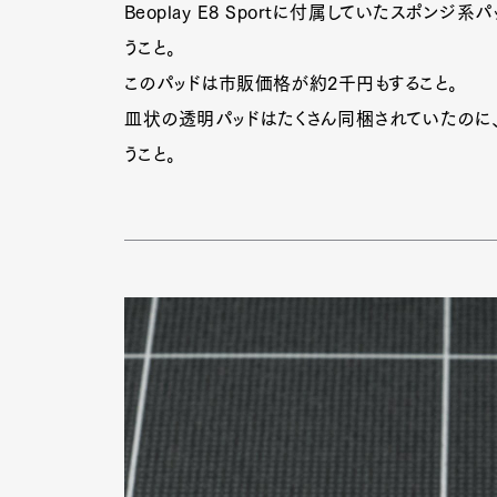
Beoplay E8 Sportに付属していたスポンジ系パ
うこと。
このパッドは市販価格が約2千円もすること。
皿状の透明パッドはたくさん同梱されていたのに
うこと。
G