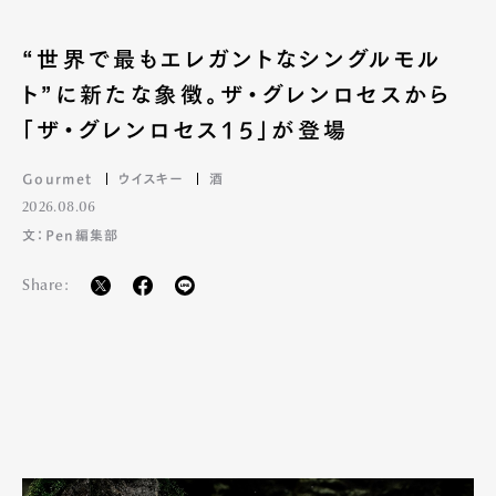
“世界で最もエレガントなシングルモル
ト”に新たな象徴。ザ・グレンロセスから
「ザ・グレンロセス15」が登場
Gourmet
ウイスキー
酒
2026.08.06
文：Pen編集部
Share: