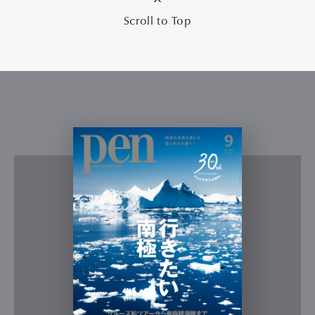
Scroll to Top