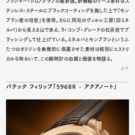
プッシャー・クロノグラフの最新版。新機軸のケース素材はス
テンレス・スチールにブラックコーティングを施した上で「モン
ブラン産の珪岩」を使用。さらに同社のヴィルレ工房（旧ミネ
ルバ）から見える山である、ラ・コンブ・グレードの石灰岩でブ
ラッシングして仕上げている。ミネルバとモンブランというふ
たつのオリジンを象徴的に係属させた素材は格別にヒストリ
カルな味わいで、この腕時計の由緒と価値を物語る。
2/7
パテック フィリップ「5968R - アクアノート」