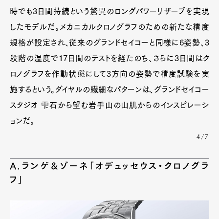
時でも3日間持続という驚異のロングパワーリザーブを実現
したモデルだ。メカニカルクロノグラフのための新たな精度
規格が設定され、従来のグランドセイコーと同様に6姿勢、3
段階の温度で17日間のテストを経たのち、さらに3日間はク
ロノグラフを作動状態にして3方向の姿勢で精度試験を実
施するという。ダイヤルの繊細なパターンは、グランドセイコー
スタジオ 雫石から望む岩手山の山肌からのインスピレーシ
ョンだ。
4/7
A.ランゲ＆ゾーネ「オデュッセウス・クロノグラ
フ」