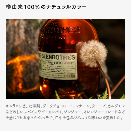
樽由来100％のナチュラルカラー
キャラメリゼした洋梨、ダークチョコレート、シナモン、クローブ、カルダモン
などの甘いスパイスやピーカンパイ、ジンジャー、オレンジマーマレードなど
を感じさせる柔らかくリッチで、口中を包み込むような味わいを実現した。