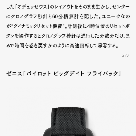
した「オデュッセウス」のレイアウトをそのまま生かし、センター
にクロノグラフ秒針と60分積算計を配した。ユニークなの
が“ダイナミックリセット機能”。計測後に4時位置のリセットボ
タンを操作するとクロノグラフ秒針は進行した分数分だけ、ま
るで時間を巻き戻すかのように高速回転して帰零する。
5/7
ゼニス「パイロット ビッグデイト フライバック」