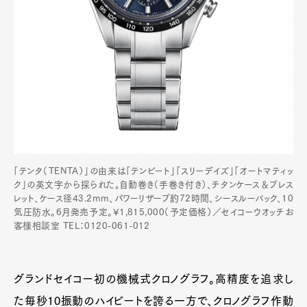
「テンタ（TENTA）」の由来は「テンビート」「スリーデイズ」「オートマティッ
ク」の英文字から採られた。自動巻き（手巻き付き）、チタンケース＆ブレス
レット、ケース径43.2mm、パワーリザーブ約72時間、シースルーバック、10
気圧防水。6月発売予定。¥1,815,000（予定価格）／セイコーウオッチお
客様相談室 TEL：0120-061-012
グランドセイコー初の機械式クロノグラフ。高精度を追求し
た毎秒10振動のハイビートを誇る一方で、クロノグラフ作動