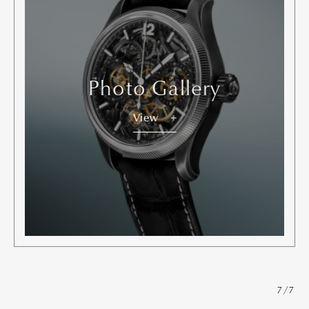
Photo Gallery
View
7/7