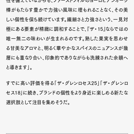
性を備えていながらも、ファーストフィルのヨーロピアンオーク
樽がもたらす豊かで力強い風味に埋もれることなく、その美
しい個性を保ち続けています。繊細さと力強さという、一見対
極にある要素が精緻に調和することで、『ザ・15』ならではの
唯一無二の味わいが生まれるのです。熟した果実を思わせ
る甘美なアロマと、明るく華やかなスパイスのニュアンスが幾
層にも重なり合い、印象的でありながらも洗練された余韻へ
と導きます」。
すでに高い評価を得る「ザ・グレンロセス25」「ザ・グレンロ
セス18」に続き、ブランドの個性をより身近に楽しめる新たな
選択肢として注目を集めそうだ。