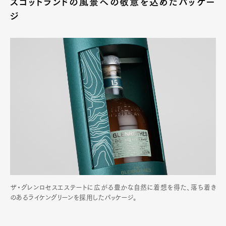
スコットランドの風景への敬意を込めたパッケー
ジ
ザ・グレンロセスエステートに広がる豊かな自然に着想を得た、落ち着き
のあるライケングリーンを採用したパッケージ。