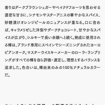
香りはダークブラウンシュガーやベイクドフルーツを思わせる
濃密な甘さに、シナモンやスターアニスの華やかなスパイス、
砂糖漬けオレンジピールのニュアンスが重なる。口に含め
ば、キャラメリゼした洋梨やダークチョコレート、甘やかなスパ
イスが広がり、シルキーで長い余韻へと続く。熟成に使用され
る樽は、ブランド専用にスペインでシーズニングされたヨーロ
ピアンオーク。マスターウイスキーメーカーのローラ・ランプリ
ングがすべての樽を自ら評価・選定し、理想とするバランスを
追求した。色合いは、樽由来のみの100％ナチュラルカラー
だ。