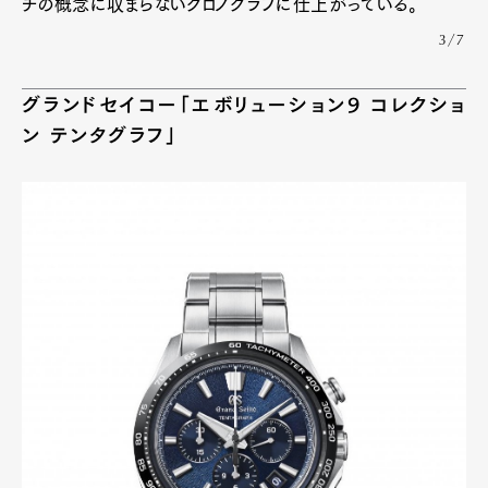
チの概念に収まらないクロノグラフに仕上がっている。
3/7
グランドセイコー「エボリューション9 コレクショ
ン テンタグラフ」