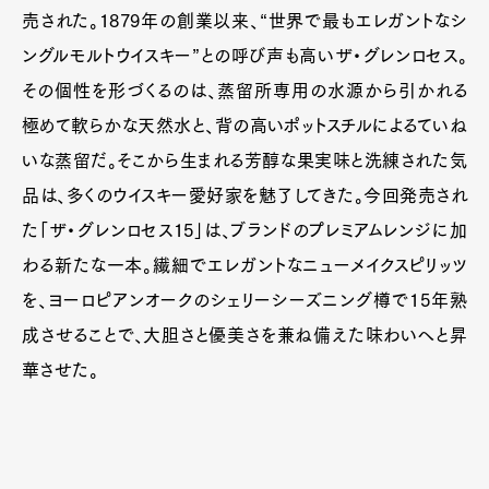
売された。1879年の創業以来、“世界で最もエレガントなシ
ングルモルトウイスキー”との呼び声も高いザ・グレンロセス。
その個性を形づくるのは、蒸留所専用の水源から引かれる
極めて軟らかな天然水と、背の高いポットスチルによるていね
いな蒸留だ。そこから生まれる芳醇な果実味と洗練された気
品は、多くのウイスキー愛好家を魅了してきた。今回発売され
た「ザ・グレンロセス15」は、ブランドのプレミアムレンジに加
わる新たな一本。繊細でエレガントなニューメイクスピリッツ
を、ヨーロピアンオークのシェリーシーズニング樽で15年熟
成させることで、大胆さと優美さを兼ね備えた味わいへと昇
華させた。