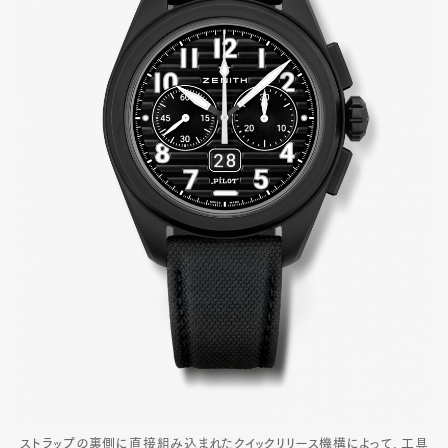
ストラップの裏側に直接組み込まれたクイックリリース機構によって、工具