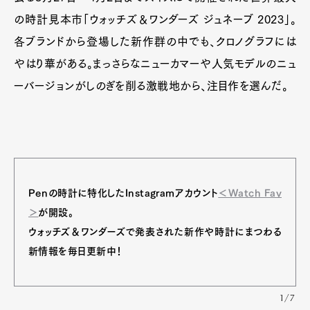
の時計見本市「ウォッチズ＆ワンダーズ ジュネーブ 2023」。
各ブランドから登場した新作群の中でも、クロノグラフには
やはり華がある。まっさらなニューカマーや人気モデルのニュ
ーバージョンがしのぎを削る激戦地から、注目作を選んだ。
Penの時計に特化したInstagramアカウント
＜Watch Fav
＞
が開設。
ウォッチズ＆ワンダーズで発表された新作や時計にまつわる
新情報を毎日更新中！
1/7