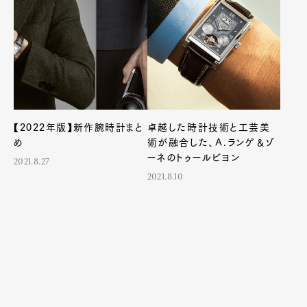
【2022年版】新作腕時計まと
卓越した時計技術と工芸美
め
術が融合した、Ａ.ランゲ＆ゾ
ーネのトゥールビヨン
2021.8.27
2021.8.10