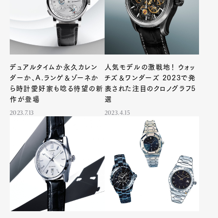
デュアルタイムか永久カレン
人気モデルの激戦地！ ウォッ
ダーか、A.ランゲ＆ゾーネか
チズ＆ワンダーズ 2023で発
ら時計愛好家も唸る待望の新
表された注目のクロノグラフ5
作が登場
選
2023.7.13
2023.4.15