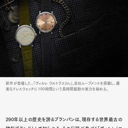
新作が登場した、「ヴィルレ ウルトラスリム」。自社ムーブメントを搭載し、優
美なドレスウォッチに100時間という長時間駆動の実力を秘める。
290年以上の歴史を誇るブランパンは、現存する世界最古の