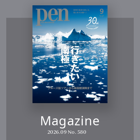
Magazine
2026.09
No. 580