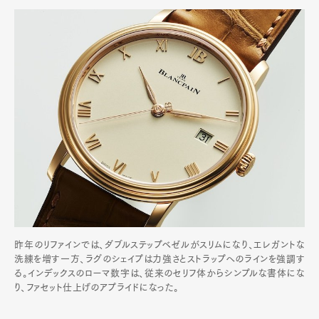
昨年のリファインでは、ダブルステップベゼルがスリムになり、エレガントな
洗練を増す一方、ラグのシェイプは力強さとストラップへのラインを強調す
る。インデックスのローマ数字は、従来のセリフ体からシンプルな書体にな
り、ファセット仕上げのアプライドになった。