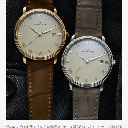
ヴィルレ ウルトラスリム／
自動巻き、ケース径38㎜、パワーリザーブ約100