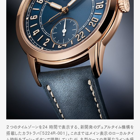
２つのタイムゾーンを24 時間で表示する、新開発のデュアルタイム機構を
搭載したカラトラバ「5224R-001」。これまではメイン表示のローカルタイ
ム時針をプッシュボタンで調整していたが、丸型ケースの美麗なラインを損