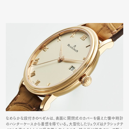
なめらかな段付きのベゼルは、表面に開閉式のカバーを備えた懐中時計
のハンターケースから着想を得ている。大型化したリュウズはクラシックテ