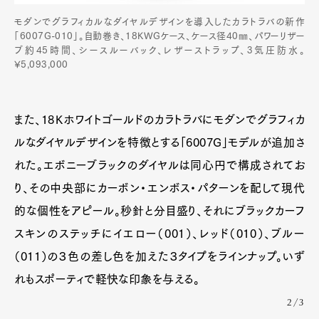
モダンでグラフィカルなダイヤルデザインを導入したカラトラバの新作
「6007G-010」。自動巻き、18KWGケース、ケース径40㎜、パワーリザー
ブ約45時間、シースルーバック、レザーストラップ、3気圧防水。
¥5,093,000
また、18Ｋホワイトゴールドのカラトラバにモダンでグラフィカ
ルなダイヤルデザインを特徴とする「6007G」モデルが追加さ
れた。エボニーブラックのダイヤルは同心円で構成されてお
り、その中央部にカーボン・エンボス・パターンを配して現代
的な個性をアピール。秒針と分目盛り、それにブラックカーフ
スキンのステッチにイエロー（001）、レッド（010）、ブルー
（011）の３色の差し色を加えた３タイプをラインナップ。いず
れもスポーティで軽快な印象を与える。
2/3