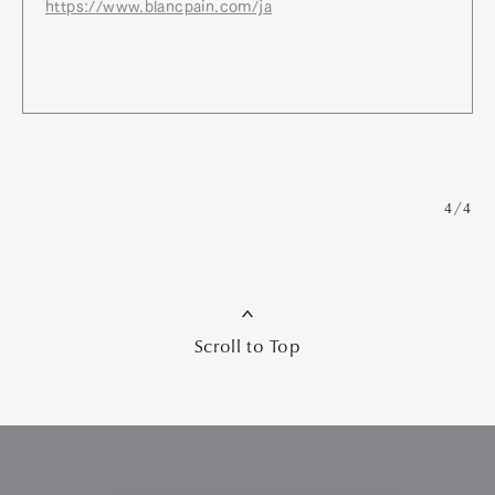
https://www.blancpain.com/ja
4/4
Scroll to Top