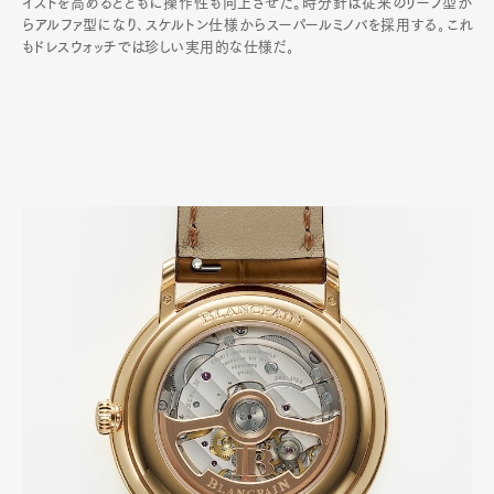
イストを高めるとともに操作性も向上させた。時分針は従来のリーフ型か
らアルファ型になり､スケルトン仕様からスーパールミノバを採用する｡これ
もドレスウォッチでは珍しい実用的な仕様だ｡