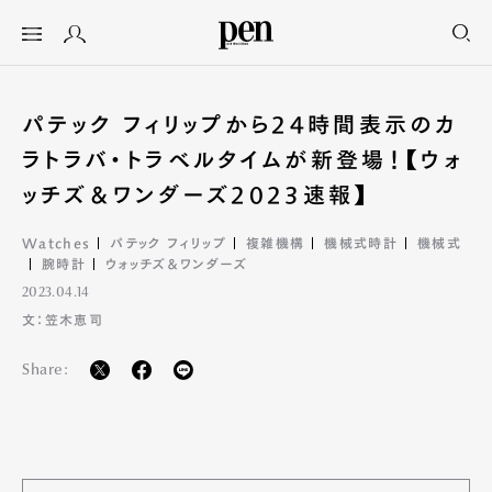
パテック フィリップから24時間表示のカ
ラトラバ・トラベルタイムが新登場！【ウォ
ッチズ＆ワンダーズ2023速報】
Watches
パテック フィリップ
複雑機構
機械式時計
機械式
腕時計
ウォッチズ＆ワンダーズ
2023.04.14
文：笠木恵司
Share: