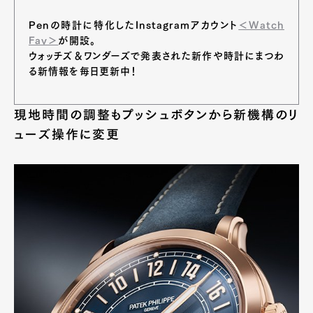
Penの時計に特化したInstagramアカウント
＜Watch
Fav＞
が開設。
ウォッチズ＆ワンダーズで発表された新作や時計にまつわ
る新情報を毎日更新中！
現地時間の調整もプッシュボタンから新機構のリ
ューズ操作に変更