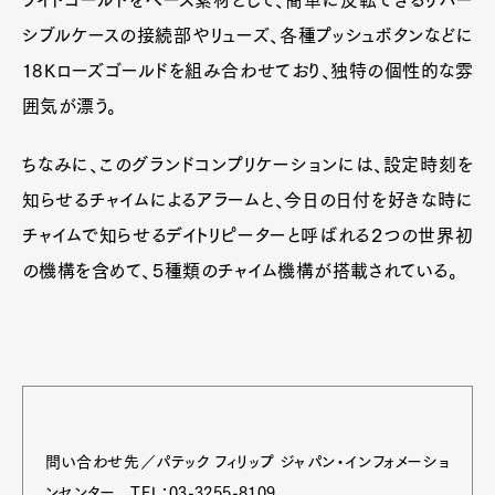
ワイトゴールドをベース素材として、簡単に反転できるリバー
シブルケースの接続部やリューズ、各種プッシュボタンなどに
18Ｋローズゴールドを組み合わせており、独特の個性的な雰
囲気が漂う。
ちなみに、このグランドコンプリケーションには、設定時刻を
知らせるチャイムによるアラームと、今日の日付を好きな時に
チャイムで知らせるデイトリピーターと呼ばれる２つの世界初
の機構を含めて、５種類のチャイム機構が搭載されている。
問い合わせ先／パテック フィリップ ジャパン・インフォメーショ
ンセンター TEL：03-3255-8109