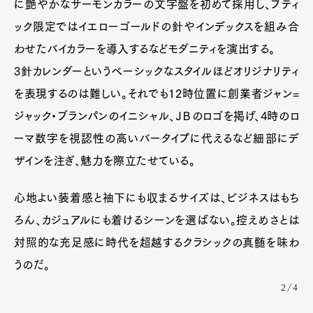
に艶やかなサーモンカラーの文字盤を初めて採用し、ブティ
ック限定ではイエローゴールドの針やインデックスを組み合
わせたバイカラーを導入するなどモダニティを演出する。
3針カレンダーというベーシックなスタイルほどオリジナリティ
を表現するのは難しい。それでも12時位置に創業者ジャン=
ジャック・ブランパンのイニシャル、ＪＢのロゴを掲げ、4時のロ
ーマ数字を視認性の高いバータイプに代えるなど細部にデ
ザインを注ぎ、魅力を際立たせている。
心地よい装着感と袖下にも収まるサイズは、ビジネスはもち
ろん、カジュアルにも着けるシーンを選ばない。控えめさとは
対照的な充足感に時代を超越するクラシックの真髄を味わ
うのだ。
2/4