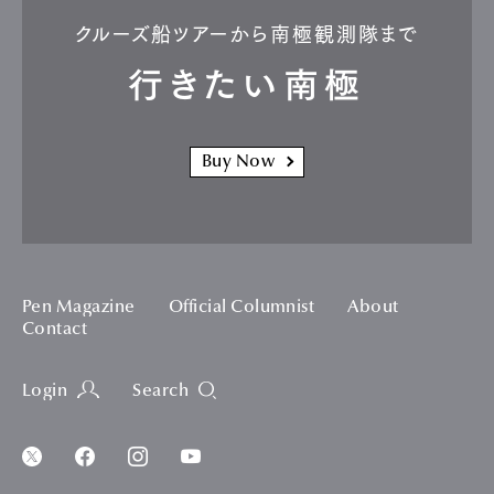
クルーズ船ツアーから南極観測隊まで
行きたい南極
Buy Now
Pen Magazine
Official Columnist
About
Contact
Login
Search