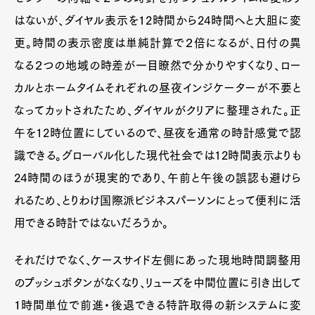
はないが、ダイヤル表示を12時間から24時間へと大胆に変
更。時間の表示密度は単純計算で２倍になるが、日付の異
なる２つの地域の時差が一目瞭然で分かりやすくなり、ロー
カルとホームタイムそれぞれの昼夜インジケーターが不要と
なってカットされたため、ダイヤルがクリアに整理された。正
午を12時位置にしているので、昼夜を通常の時計感覚で認
識できる。グローバル化した現代社会では12時間表示よりも
24時間のほうが現実的であり、午前と午後の誤認も避けら
れるため、とりわけ国際派ビジネスパーソンにとって便利に活
用できる時計ではないだろうか。
それだけでなく、ケースサイド左側にあった現地時間調整用
のプッシュボタンがなくなり、リューズを中間位置に引き出して
１時間単位で前進・後退できる特許取得の新システムに変