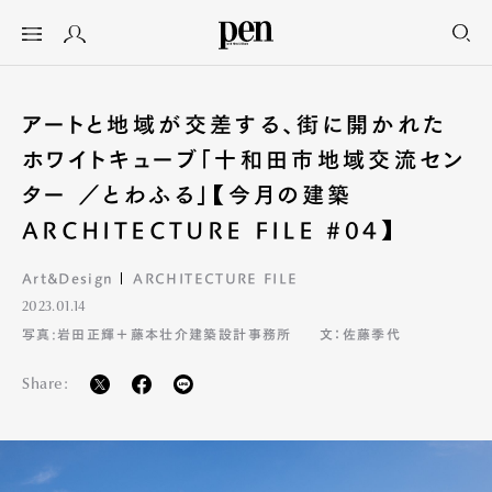
アートと地域が交差する、街に開かれた
ホワイトキューブ「十和田市地域交流セン
ター ／とわふる」【今月の建築
ARCHITECTURE FILE #04】
Art&Design
ARCHITECTURE FILE
2023.01.14
写真:岩田正輝＋藤本壮介建築設計事務所
文：佐藤季代
Share: