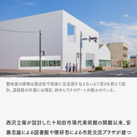
敷地奥の建物は商店街や民家に圧迫感を与えないよう高さを抑えて設
計。道路側の外壁には現在、鈴木ヒラクのアートが描かれている。
西沢立衛が設計した十和田市現代美術館の開館以来、安
藤忠雄による図書館や隈研吾による市民交流プラザが建つ