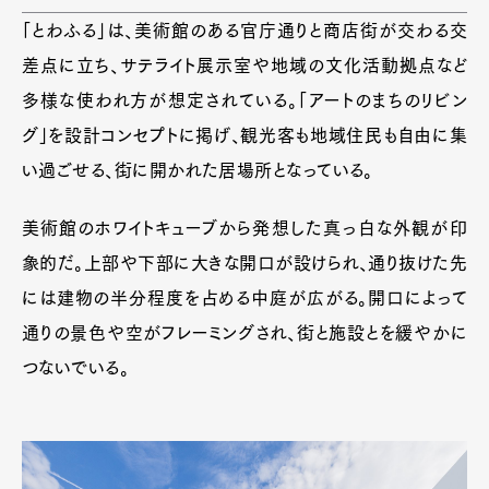
「とわふる」は、美術館のある官庁通りと商店街が交わる交
差点に立ち、サテライト展示室や地域の文化活動拠点など
多様な使われ方が想定されている。「アートのまちのリビン
グ」を設計コンセプトに掲げ、観光客も地域住民も自由に集
い過ごせる、街に開かれた居場所となっている。
美術館のホワイトキューブから発想した真っ白な外観が印
象的だ。上部や下部に大きな開口が設けられ、通り抜けた先
には建物の半分程度を占める中庭が広がる。開口によって
通りの景色や空がフレーミングされ、街と施設とを緩やかに
つないでいる。