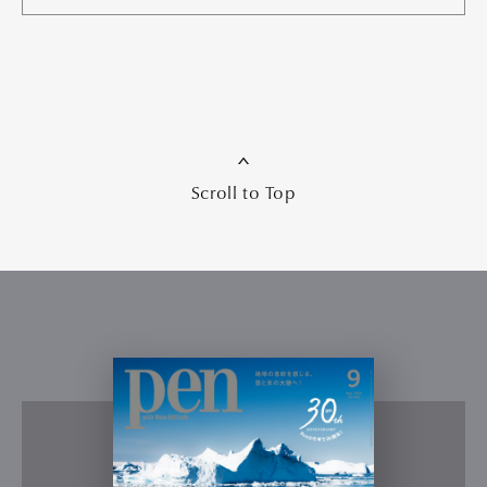
Scroll to Top