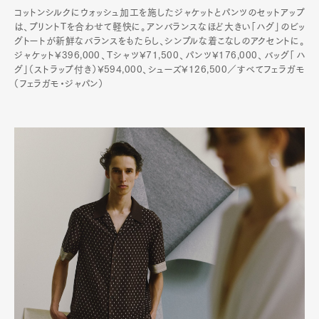
コットンシルクにウォッシュ加工を施したジャケットとパンツのセットアップ
は、プリントTを合わせて軽快に。アンバランスなほど大きい「ハグ」のビッ
グトートが新鮮なバランスをもたらし、シンプルな着こなしのアクセントに。
ジャケット¥396,000、Tシャツ¥71,500、パンツ¥176,000、バッグ「ハ
グ」（ストラップ付き）¥594,000、シューズ¥126,500／すべてフェラガモ
（フェラガモ・ジャパン）