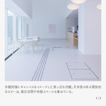
外観同様にキャンバスをイメージした真っ白な内観。天井高のある開放的
なロビーは、展示空間や休憩スペースも兼ねている。
1/3