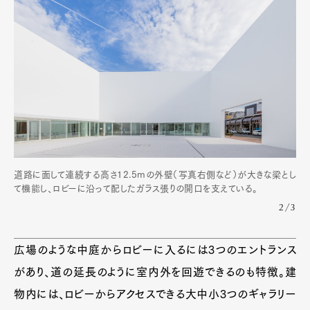
道路に面して連続する高さ12.5mの外壁（写真右側など）が大きな梁とし
て機能し、ロビーに沿って配したガラス張りの開口を支えている。
2/3
広場のような中庭からロビーに入るには3つのエントランス
があり、道の延長のように室内外を回遊できるのも特徴。建
物内には、ロビーからアクセスできる大中小3つのギャラリー