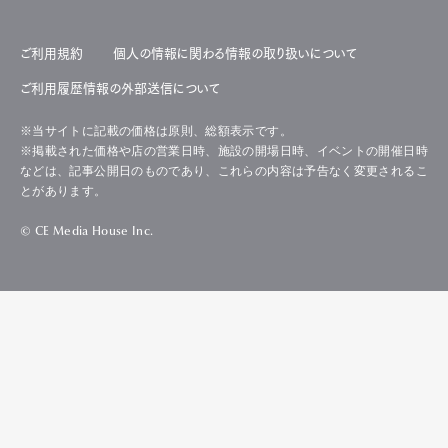
ご利用規約
個人の情報に関わる情報の取り扱いについて
ご利用履歴情報の外部送信について
※当サイトに記載の価格は原則、総額表示です。
※掲載された価格や店の営業日時、施設の開場日時、イベントの開催日時
などは、記事公開日のものであり、これらの内容は予告なく変更されるこ
とがあります。
© CE Media House Inc.