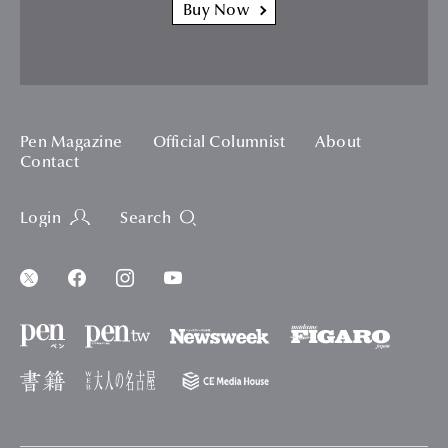
Buy Now
Pen Magazine
Official Columnist
About
Contact
Login
Search