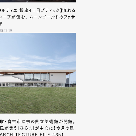
カルティエ 銀座4丁目ブティック】流れる
レープが包む、 ムーンゴールドのファサ
ド
25.12.19
取・倉吉市に初の県立美術館が開館。
民が集う「ひろま」が中心に【今月の建
ARCHITECTURE FILE #35】