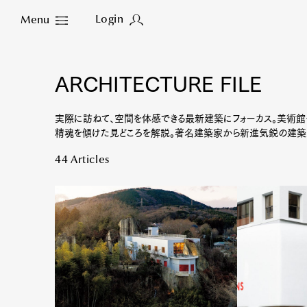
Login
Menu
Close
ARCHITECTURE FILE
実際に訪ねて、空間を体感できる最新建築にフォーカス。美術館
精魂を傾けた見どころを解説。著名建築家から新進気鋭の建築家
44 Articles