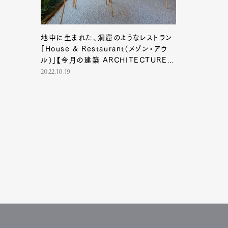
地中に生まれた、洞窟のようなレストラン
「House & Restaurant（メゾン・アウ
ル）」【今月の建築 ARCHITECTURE
FILE #01】
2022.10.19