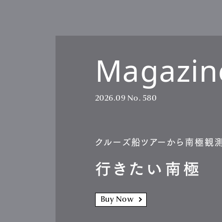
Magazin
2026.09
No. 580
クルーズ船ツアーから南極観
行きたい南極
Buy Now