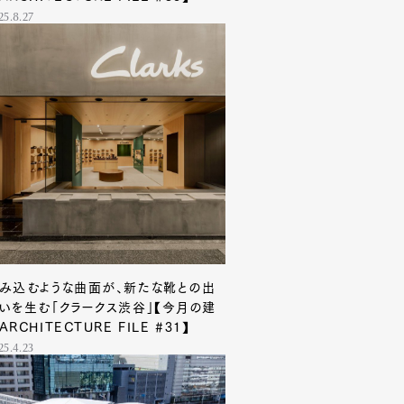
25.8.27
み込むような曲面が、新たな靴との出
いを生む「クラークス渋谷」【今月の建
ARCHITECTURE FILE #31】
25.4.23