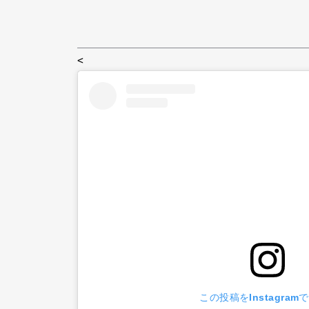
<
この投稿をInstagram