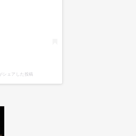
nder)がシェアした投稿
Art&Design
Watch
Fashion
ourmet
Cars
Product
Culture
Lifestyle