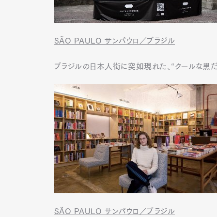
SÃO PAULO サンパウロ／ブラジル
ブラジルの日本人街に突如現れた、“クールな黒だ
SÃO PAULO サンパウロ／ブラジル