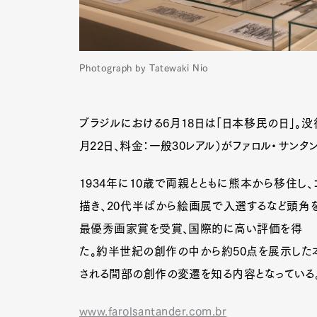
Photograph by Tatewaki Nio
ブラジルにおける6月18日は「日本移民の日」。
月22日、料金：一般30レアル）がファロル・サン
1934年に10歳で両親とともに熊本から移住
描き、20代半ばから絵画展で入選するなど頭角を
最優秀画家賞を受賞、国際的に高い評価を得
た。約半世紀の創作の中から約50点を展示した
される間部の創作の変遷を知る内容となっている
www.farolsantander.com.br