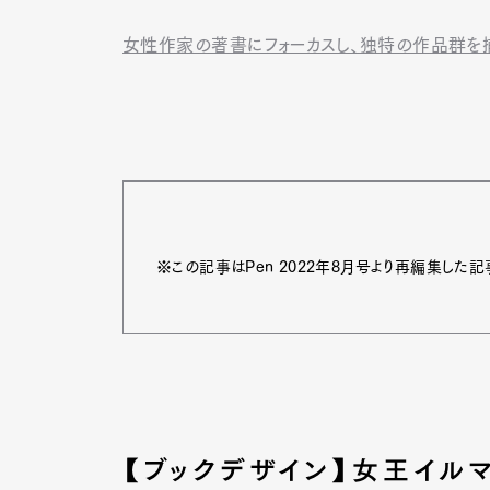
女性作家の著書にフォーカスし、独特の作品群
※この記事はPen 2022年8月号より再編集した記
【ブックデザイン】女王イル