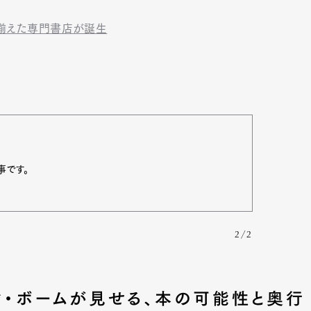
を揃えた専門書店が誕生
事です。
2/2
マ・ボームが見せる、本の可能性と奥行