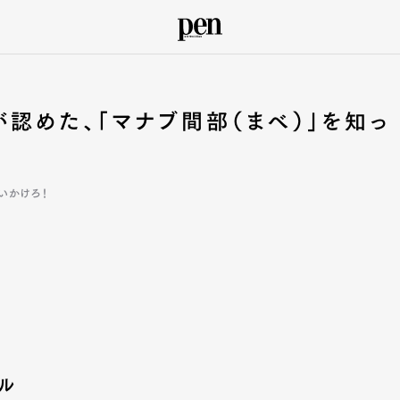
認めた、「マナブ間部（まべ）」を知っ
いかけろ！
ジル