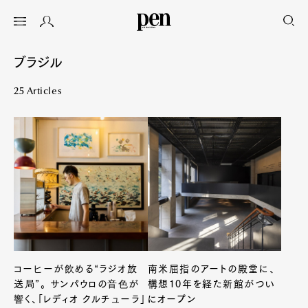
ブラジル
25 Articles
コーヒーが飲める“ラジオ放
南米屈指のアートの殿堂に、
送局”。 サンパウロの音色が
構想10年を経た新館がつい
響く、「レディオ クルチューラ」
にオープン