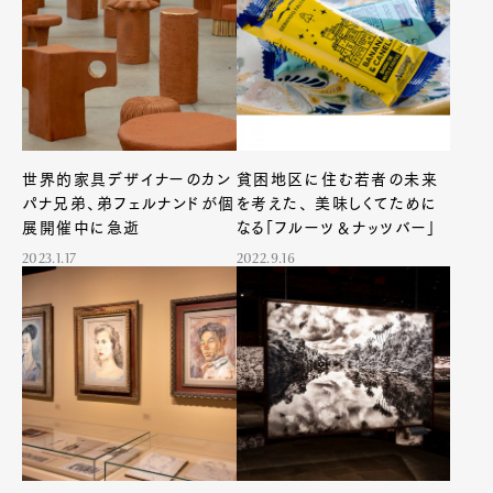
世界的家具デザイナーのカン
貧困地区に住む若者の未来
パナ兄弟、弟フェルナンドが個
を考えた、 美味しくてために
展開催中に急逝
なる「フルーツ＆ナッツバー」
2023.1.17
2022.9.16