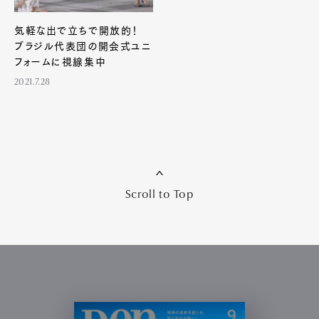
気軽な出で立ちで開放的！
ブラジル代表団の開会式ユニ
フォームに視線集中
2021.7.28
Scroll to Top