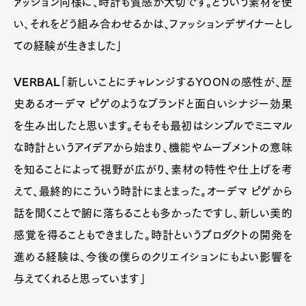
ァッション同様に、時計も質感が大切です。どういう素材を使
い、それをどう組み合わせるかは、ファッションデザイナーとし
ての経験が生きました」
VERBAL
「新しいことにチャレンジするYOONの感性が、歴
史あるオーデマ ピゲのようなブランドと面白いシナジー効果
を生み出したと思います。そもそも最初はシンプルでミニマル
な時計というアイデアから始まり、機能やムーブメントの意味
を知ることによって視野が広がり、素材の特性や仕上げを考
えて、最終的にこういう時計にまとまった。オーデマ ピゲから
話を聞くことで腑に落ちることも多かったですし、新しい美的
感覚を得ることもできました。時計というプロダクトの開発を
進める経験は、今後の僕らのクリエイションにもよい影響を
与えてくれると思っています」