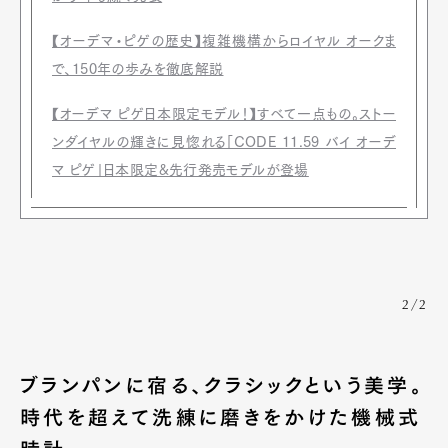
【オーデマ・ピゲの歴史】複雑機構からロイヤル オークま
で、150年の歩みを徹底解説
【オーデマ ピゲ日本限定モデル！】すべて一点もの。ストー
ンダイヤルの輝きに見惚れる「CODE 11.59 バイ オーデ
マ ピゲ」日本限定&先行発売モデルが登場
2/2
ブランパンに宿る、クラシックという美学。
時代を超えて洗練に磨きをかけた機械式