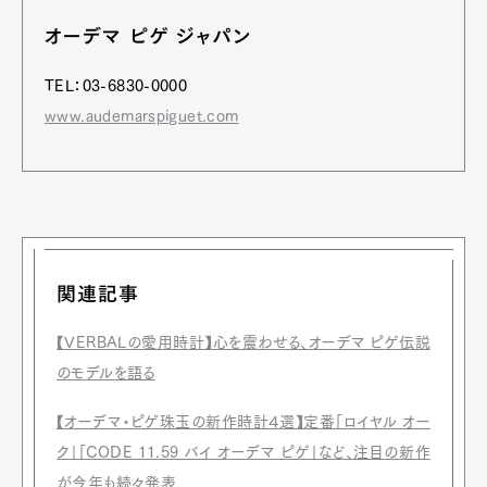
オーデマ ピゲ ジャパン
TEL：03-6830-0000
www.audemarspiguet.com
関連記事
【VERBALの愛用時計】心を震わせる、オーデマ ピゲ伝説
のモデルを語る
【オーデマ・ピゲ珠玉の新作時計４選】定番「ロイヤル オー
ク」「CODE 11.59 バイ オーデマ ピゲ」など、注目の新作
が今年も続々発表