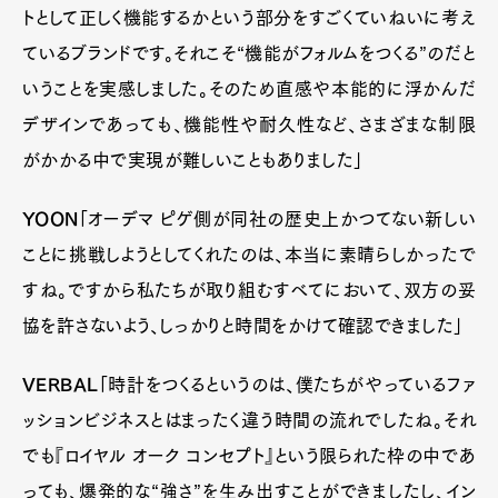
トとして正しく機能するかという部分をすごくていねいに考え
ているブランドです。それこそ“機能がフォルムをつくる”のだと
いうことを実感しました。そのため直感や本能的に浮かんだ
デザインであっても、機能性や耐久性など、さまざまな制限
がかかる中で実現が難しいこともありました」
YOON
「オーデマ ピゲ側が同社の歴史上かつてない新しい
ことに挑戦しようとしてくれたのは、本当に素晴らしかったで
すね。ですから私たちが取り組むすべてにおいて、双方の妥
協を許さないよう、しっかりと時間をかけて確認できました」
VERBAL
「時計をつくるというのは、僕たちがやっているファ
ッションビジネスとはまったく違う時間の流れでしたね。それ
でも『ロイヤル オーク コンセプト』という限られた枠の中であ
っても、爆発的な“強さ”を生み出すことができましたし、イン