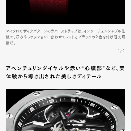
マイクロモザイクパターンのラバーストラップは、インターチェンジャブル仕
様で、好みやファッションに合わせてレッドとブラックの２色を付け替え可
能だ。
1/2
アベンチュリンダイヤルや赤い“心臓部”など、実
体験から導き出された美しきディテール