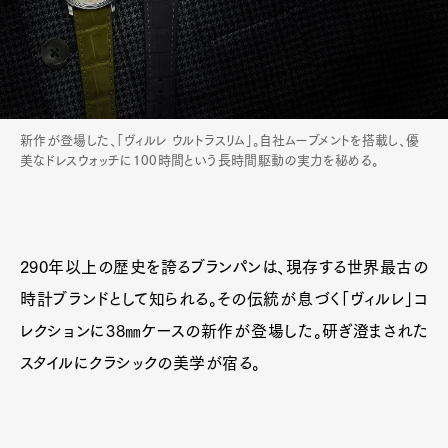
新作が登場した、「ヴィルレ ウルトラスリム」。自社ムーブメントを搭載し、優
美なドレスウォッチに100時間という長時間駆動の実力を秘める。
290年以上の歴史を誇るブランパンは、現存する世界最古の
時計ブランドとして知られる。その伝統が息づく「ヴィルレ」コ
レクションに38㎜ケースの新作が登場した。研ぎ澄まされた
スタイルにクラシックの美学が宿る。