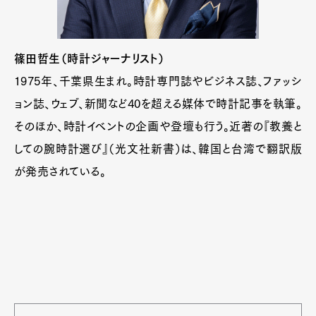
篠田哲生（時計ジャーナリスト）
1975年、千葉県生まれ。時計専門誌やビジネス誌、ファッシ
ョン誌、ウェブ、新聞など40を超える媒体で時計記事を執筆。
そのほか、時計イベントの企画や登壇も行う。近著の『教養と
しての腕時計選び』（光文社新書）は、韓国と台湾で翻訳版
が発売されている。