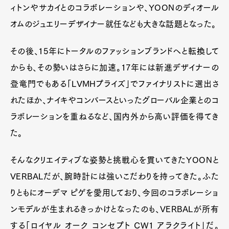
ィトンやサカイとのコラボレーションや、YOONのディオール
オムのジュエリーデザイナー就任なども大きな話題となった。
その後、15年にトータルのファッションブランドへと転換して
からも、その勢いはさらに加速。17年には新進デザイナーの
登竜門でもある「LVMHプライズ」でファイナリストに選出さ
れたほか、ナイキやコンバースといったグローバル企業とのコ
ラボレーションを重ねるなど、国内外から高い評価を得てき
た。
そんなクリエイティブな姿勢と挑戦心を貫いてきたYOONと
VERBALだが、腕時計には強いこだわりを持ってきた。ふた
りともにオーデマ ピゲを愛用しており、今回のコラボレーショ
ンモデルが生まれるきっかけとなったのも、VERBALが所有
する「ロイヤル オーク コンセプト CW1 アラクライト」だ。