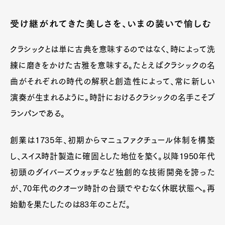
受け継がれてきた美しさを、いまの装いで愉しむ
クラシックとは単に古典を意味するのではなく、時によって洗
練に磨きをかけた古雅を意味する。たとえばクラシックの名
曲がそれぞれの時代の解釈と創造性によって、常に新しい
演奏が生まれるように。時計におけるクラシックの名手こそブ
ランパンである。
創業は1735年、初期からマニュファクチュール体制を構築
し、スイス時計製造に確固とした地位を築く。以降1950年代
初頭のダイバーズウォッチなど独創的な技術開発を誇った
が、70年代のクオーツ時計の台頭でやむなく休眠状態へ。再
始動を果たしたのは83年のことだ。