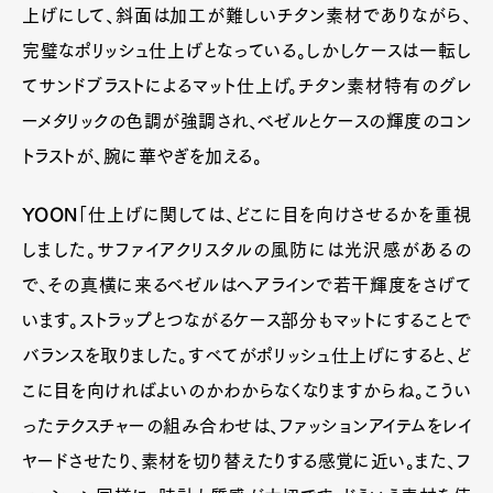
上げにして、斜面は加工が難しいチタン素材でありながら、
完璧なポリッシュ仕上げとなっている。しかしケースは一転し
てサンドブラストによるマット仕上げ。チタン素材特有のグレ
ーメタリックの色調が強調され、ベゼルとケースの輝度のコン
トラストが、腕に華やぎを加える。
YOON
「仕上げに関しては、どこに目を向けさせるかを重視
しました。サファイアクリスタルの風防には光沢感があるの
で、その真横に来るベゼルはヘアラインで若干輝度をさげて
います。ストラップとつながるケース部分もマットにすることで
バランスを取りました。すべてがポリッシュ仕上げにすると、ど
こに目を向ければよいのかわからなくなりますからね。こうい
ったテクスチャーの組み合わせは、ファッションアイテムをレイ
ヤードさせたり、素材を切り替えたりする感覚に近い。また、フ