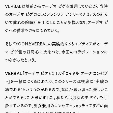
VERBALは以前からオーデマ ピゲを着用していたが、当時
のオーデマ ピゲのCEOフランソワ-アンリ・ベナミアスの計ら
いで憧れの腕時計を手にしたことが契機となり、オーデマ ピ
ゲへの愛着をさらに深めていく。
そしてYOONとVERBALの実験的なクリエイティブがオーデ
マ ピゲ側の好奇心に火をつけ、今回のコラボレーションに
つながったという。
VERBAL
「オーデマ ピゲと新しい『ロイヤル オーク コンセプ
ト』を一緒につくるにあたり、このシリーズは根底に“実験の
場である”というものがあるので、なにか思い切った楽しいこ
とができそうだと思いました。私たちは男女のデザインを手
掛けているので、男女兼用のコンセプトウォッチってすごい面