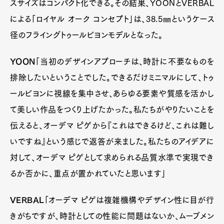
スサイズはコンパクト化できる。その結果、YOONとVERBAL
による「ロイヤル オーク コンセプト」は、38.5㎜というケース
径のフライングトゥールビヨンモデルとなった。
YOON
「当初のデザインアプローチは、時計に不要なものを
排除したいということでした。できるだけミニマルにして、トゥ
ールビヨンに視線を集中させ、あらゆる要素や質感を活かし
て美しい作品をつくり上げたかった。私たちがやりたいことを
伝えると、オーデマ ピゲから『これはできるけど、これは難し
いですね』という感じで返答が来ました。私たちのアイデアに
対して、オーデマ ピゲとして求められる品質水準で実現でき
るか否かに、重点が置かれていたと思います」
VERBAL
「オーデマ ピゲは複雑機構やデザイン性に目が行
きがちですが、時計としての性能に問題はないか、ムーブメン