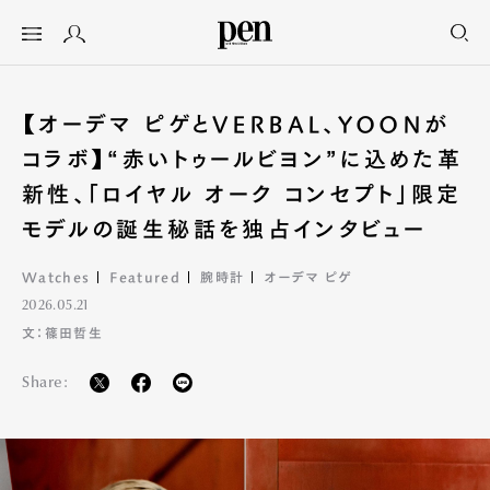
【オーデマ ピゲとVERBAL、YOONが
コラボ】“赤いトゥールビヨン”に込めた革
新性、「ロイヤル オーク コンセプト」限定
モデルの誕生秘話を独占インタビュー
Watches
Featured
腕時計
オーデマ ピゲ
2026.05.21
文：篠田哲生
Share: