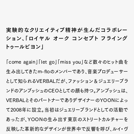
実験的なクリエイティブ精神が生んだコラボレー
ション、「ロイヤル オーク コンセプト フライング
トゥールビヨン」
「come again」「let go」「miss you」など数々のヒット曲を
生み出してきたm-floのメンバーであり、音楽プロデューサー
として知られるVERBALだが、ファッション＆ジュエリーブラ
ンドのアンブッシュのCEOとしての顔も持つ。アンブッシュは、
VERBALとそのパートナーでありデザイナーのYOONによっ
て2008年に設立。当初はジュエリーブランドとしての活動で
あったが、YOONの生み出す東京のストリートカルチャーを
反映した革新的なデザインが世界中で反響を呼び、ルイ・ヴ