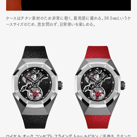
ケースはチタン素材のため非常に軽く、着用感に優れる。38.5㎜というケ
ースサイズのため、男女問わず、日常使いを楽しめる。
ロイヤル オーク コンセプト フライング トゥールビヨン
／手巻き、チタンケ