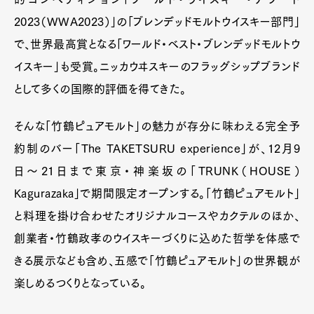
2023（WWA2023）」の「ブレンデッドモルトウイスキー部門」
で、世界最高賞となる「ワールド・ベスト・ブレンデッドモルトウ
イスキー」も受賞。ニッカウヰスキーのフラッグシップブランド
として多くの国際的評価を得てきた。
そんな「竹鶴ピュアモルト」の魅力が存分に味わえる完全予
約制のバー「The TAKETSURU experience」が、12月9
日〜21日まで東京・神楽坂の「TRUNK（HOUSE）
Kagurazaka」で期間限定オープンする。「竹鶴ピュアモルト」
と料理を掛け合わせたオリジナルコースやカクテルのほか、
創業者・竹鶴政孝のウイスキーづくりに込めた哲学を体感で
きる展示なども含め、五感で「竹鶴ピュアモルト」の世界観が
楽しめるつくりとなっている。