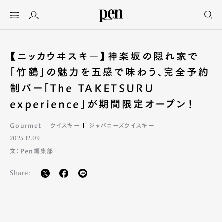
【ニッカウヰスキー】神楽坂の隠れ家で
「竹鶴」の魅力を五感で味わう、完全予約
制バー「The TAKETSURU
experience」が期間限定オープン！
Gourmet
ウイスキー
ジャパニーズウイスキー
2025.12.09
文：Pen編集部
Share: