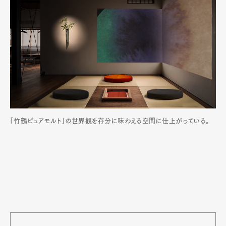
「竹鶴ピュアモルト」の世界観を存分に味わえる空間に仕上がっている。