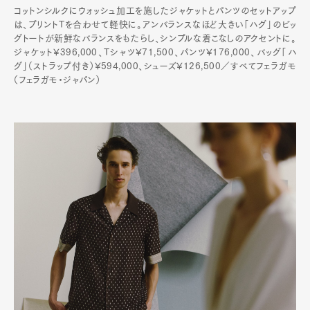
コットンシルクにウォッシュ加工を施したジャケットとパンツのセットアップ
は、プリントTを合わせて軽快に。アンバランスなほど大きい「ハグ」のビッ
グトートが新鮮なバランスをもたらし、シンプルな着こなしのアクセントに。
ジャケット¥396,000、Tシャツ¥71,500、パンツ¥176,000、バッグ「ハ
グ」（ストラップ付き）¥594,000、シューズ¥126,500／すべてフェラガモ
（フェラガモ・ジャパン）