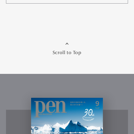
Scroll to Top