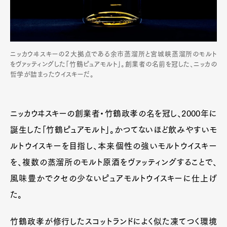
ニッカウヰスキーの２大拠点である余市蒸溜所と宮城峡蒸溜所のモルト
をヴァッティングした「竹鶴ピュアモルト」。創業者の名前を冠した、ニッカの
哲学が詰まったウイスキーだ。
ニッカウヰスキーの創業者・竹鶴政孝の名を冠し、2000年に
誕生した「竹鶴ピュアモルト」。かつてないほど飲みやすいモ
ルトウイスキーを目指し、本来個性の強いモルトウイスキー
を、複数の蒸溜所のモルト原酒をヴァッティングすることで、
風味豊かでクセの少ないピュアモルトウイスキーに仕上げ
た。
竹鶴政孝が修行したスコットランドによく似た凍てつく環境