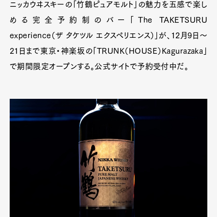
ニッカウヰスキーの「竹鶴ピュアモルト」の魅力を五感で楽し
める完全予約制のバー「The TAKETSURU
experience（ザ タケツル エクスペリエンス）」が、12月9日〜
21日まで東京・神楽坂の「TRUNK（HOUSE）Kagurazaka」
で期間限定オープンする。公式サイトで予約受付中だ。