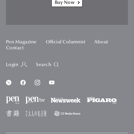
Buy Now
Pen Magazine
Official Columnist
About
Contact
Login
Search