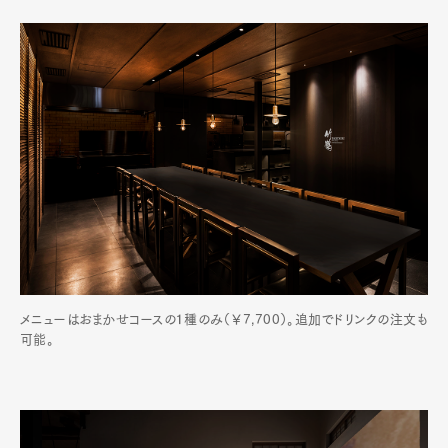
メニューはおまかせコースの１種のみ（￥7,700）。追加でドリンクの注文も
可能。