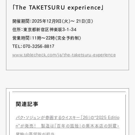
「The TAKETSURU experience」
開催期間：2025年12月9日（火）〜 21日（日）
住所：東京都新宿区神楽坂3-1-34
営業時間：11時～22時（完全予約制）
TEL：070-3256-8817
www.tablecheck.com/ja/the-taketsuru-experience
関連記事
パク・ソジュンが参画するウイスキー「26」の“2025 Editio
n”が発売！ 製造は「百年の孤独」の黒木本店の別蔵・
尾鈴⼭蒸留所が担当