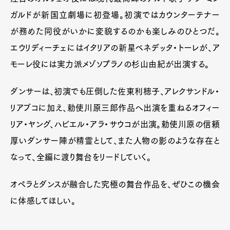
ガルドが新国立劇場に初登場。初演ではカウンターテナー
が務めた同役がいかに変貌するのかも楽しみのひとつだ。
エウリディーチェにはイタリアの新星ベネデッタ・トーレが、ア
モーレ役には実力派メゾソプラノの杉山由紀が出演する。
ダンサーは、初演でも圧倒した佐東利穂子、アレクサンドル・
リアブコに加え、勅使川原三郎作品へ出演を重ねるオフィー
リア・ヤング、ハビエル・アラ・サウコが出演。勅使川原の信頼
厚いダンサー陣が精霊として、また人物の影のような存在と
なって、全編に渡り舞台をリードしていく。
オペラとダンスが融合した究極の舞台作品を、ぜひこの機会
に体感してほしい。