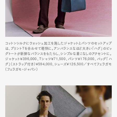
コットンシルクにウォッシュ加工を施したジャケットとパンツのセットアップ
は、プリントTを合わせて軽快に。アンバランスなほど大きい「ハグ」のビッ
グトートが新鮮なバランスをもたらし、シンプルな着こなしのアクセントに。
ジャケット¥396,000、Tシャツ¥71,500、パンツ¥176,000、バッグ「ハ
グ」（ストラップ付き）¥594,000、シューズ¥126,500／すべてフェラガモ
（フェラガモ・ジャパン）