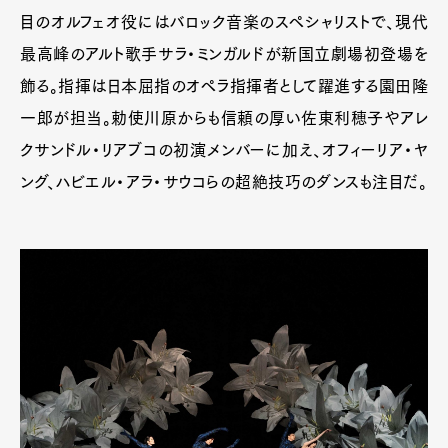
目のオルフェオ役にはバロック音楽のスペシャリストで、現代
最高峰のアルト歌手サラ・ミンガルドが新国立劇場初登場を
飾る。指揮は日本屈指のオペラ指揮者として躍進する園田隆
一郎が担当。勅使川原からも信頼の厚い佐東利穂子やアレ
クサンドル・リアブコの初演メンバーに加え、オフィーリア・ヤ
ング、ハビエル・アラ・サウコらの超絶技巧のダンスも注目だ。