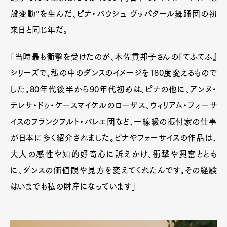
殻変動”を生んだ、ピナ・バウシュ ヴッパタール舞踊団の初
来日と同じ年だ。
「当時最も衝撃を受けたのが、木佐貫邦子さんの『てふてふ』
シリーズで、私の中のダンスのイメージを180度変えるもので
した。80年代後半から90年代初めは、ピナの他に、アンヌ・
テレサ・ドゥ・ケースマイケルのローザス、ウィリアム・フォーサ
イスのフランクフルト・バレエ団など、一線級の振付家の仕事
が日本に多く紹介されました。ピナやフォーサイスの作品は、
大人の感性や知的好奇心に訴えかけ、衝撃や興奮ととも
に、ダンスの価値観や見方を変えてくれたんです。その経験
はいまでも私の財産になっています」