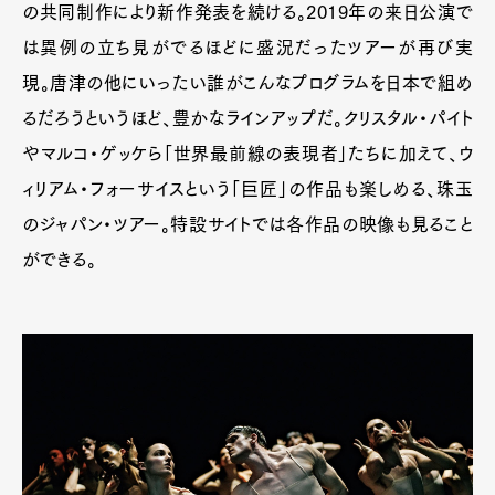
の共同制作により新作発表を続ける。2019年の来日公演で
は異例の立ち見がでるほどに盛況だったツアーが再び実
現。唐津の他にいったい誰がこんなプログラムを日本で組め
るだろうというほど、豊かなラインアップだ。クリスタル・パイト
やマルコ・ゲッケら「世界最前線の表現者」たちに加えて、ウ
ィリアム・フォーサイスという「巨匠」の作品も楽しめる、珠玉
のジャパン・ツアー。特設サイトでは各作品の映像も見ること
ができる。