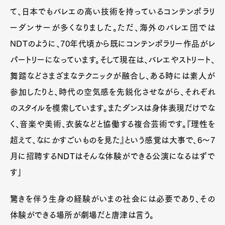
て、日本でもバレエの高い技術を持っているコンテンポラリ
ーダンサーが多くなりました。ただ、海外のバレエ団では
NDTのように、70年代頃から既にコンテンポラリー作品がレ
パートリーになっています。そして現在は、バレエやストリート、
舞踏などさまざまなテクニックが融合し、ある時には素人が
参加したりと、時代の空気感を先鋭化させながら、それぞれ
のスタイルを模索しています。またダンスは身体表現だけでな
く、音楽や美術、衣装などと協働する複合芸術です。『理性を
超えて、なにかすごいものを見た』という感覚は大事で、6〜7
月に招聘するNDTはそんな体験ができる公演になるはずで
す」
驚きを伴う生身の経験がいまの社会には必要であり、その
体験ができる場所が劇場だと唐津は言う。