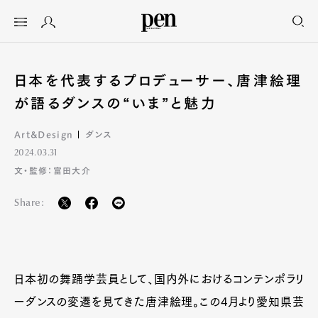
日本を代表するプロデューサー、唐津絵理
が語るダンスの“いま”と魅力
Art&Design
ダンス
2024.03.31
文・監修：富田大介
Share:
日本初の舞踊学芸員として、国内外におけるコンテンポラリ
ーダンスの変遷を見てきた唐津絵理。この4月より愛知県芸