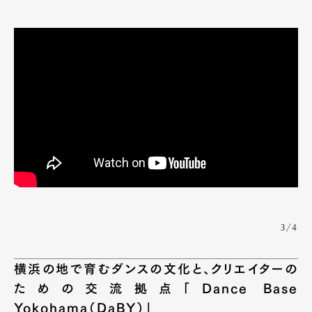
Official Columnist
About
Contact
Pen Meet
Pen international
Pen tw
3/4
横浜の地で育むダンスの文化と、クリエイターの
ための交流拠点「
Dance Base
Yokohama（DaBY）」