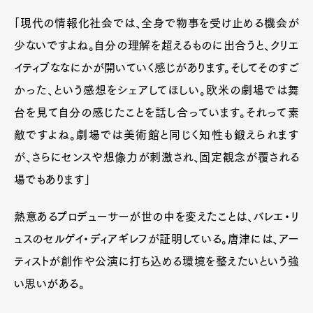
「現代の情報化社会では、全身で物事を受け止める機会が
少ないですよね。自分の理解を超えるものに出合うと、クリエ
イティブななにかが開いていく感じがあります。そしてそのすご
かった、という感想をシェアしてほしい。欧米の劇場では舞
台を見て自分の感じたことを話し合っています。それって素
敵ですよね。劇場では美術館と同じく知性も鍛えられます
が、さらにセンスや想像力が刺激され、固定観念が覆される
場でもあります」
熱意あるプロデューサーが世の中を変えたことは、バレエ・リ
ュスのセルゲイ・ディアギレフが証明している。唐津には、アー
ティストが創作や公演に打ち込める環境を整えたいという強
い思いがある。