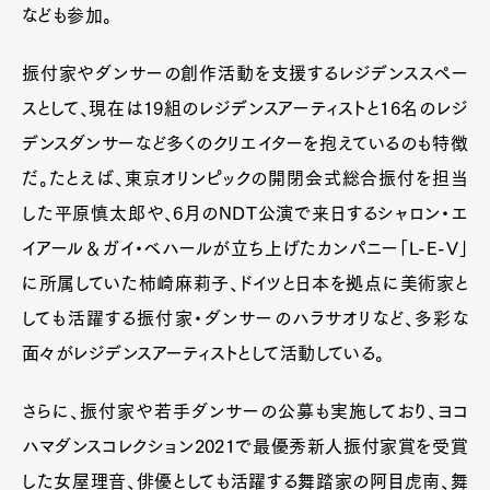
なども参加。
振付家やダンサーの創作活動を支援するレジデンススペー
スとして、現在は19組のレジデンスアーティストと16名のレジ
デンスダンサーなど多くのクリエイターを抱えているのも特徴
だ。たとえば、東京オリンピックの開閉会式総合振付を担当
した平原慎太郎や、6月のNDT公演で来日するシャロン・エ
イアール＆ガイ・ベハールが立ち上げたカンパニー「L-E-V」
に所属していた柿崎麻莉子、ドイツと日本を拠点に美術家と
しても活躍する振付家・ダンサーのハラサオリなど、多彩な
面々がレジデンスアーティストとして活動している。
さらに、振付家や若手ダンサーの公募も実施しており、ヨコ
ハマダンスコレクション2021で最優秀新人振付家賞を受賞
した女屋理音、俳優としても活躍する舞踏家の阿目虎南、舞