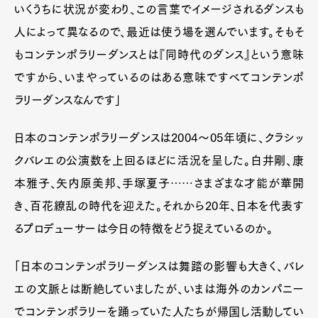
いくうちに状況が変わり、この言葉でイメージされるダンスも
人によって異なるので、最近は使う場を選んでいます。そもそ
もコンテンポラリーダンスとは『同時代のダンス』という意味
ですから、いまやっているのはある意味ですべてコンテンポ
ラリーダンスなんです」
日本のコンテンポラリーダンスは2004〜05年頃に、クラシッ
クバレエの公演数を上回るほどに活況を呈した。白井剛、康
本雅子、矢内原美邦、手塚夏子……さまざまな才能が華開
き、百花繚乱の時代を迎えた。それから20年、日本を代表す
るプロデューサーは今日の特徴をどう捉えているのか。
「日本のコンテンポラリーダンスは舞踏の影響も大きく、バレ
エの文脈とは断絶していましたが、いまは海外のカンパニー
でコンテンポラリーを踊っていた人たちが帰国し活動してい