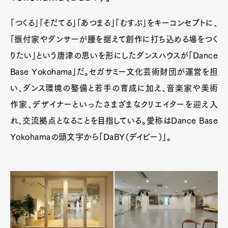
「つくる」「そだてる」「あつまる」「むすぶ」をキーコンセプトに、
「振付家やダンサーが腰を据えて創作に打ち込める場をつく
りたい」という唐津の思いを形にしたダンスハウスが「Dance
Base Yokohama」だ。セガサミー文化芸術財団が運営を担
い、ダンス環境の整備と若手の育成に加え、音楽家や美術
作家、デザイナーといったさまざまなクリエイターを迎え入
れ、交流拠点となることを目指している。愛称はDance Base
Yokohamaの頭文字から「DaBY（デイビー）」。