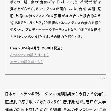
手との一期一会の“出会い”を、「いま、ここ」という“時代性”を
浮き上がらせる。そして、ダンスが面白いのは、音楽、美術、照
明、映像、衣装などさまざまな要素が絡み合った複合的な芸
術であるということだ。20世紀のバレエとダンスの歩みを振り
返りつつ、プロデューサーやアーティストなど、さまざまな視点
から「ダンスのいま」を捉え、その魅力を紹介する。
Pen 2024年4月号 ￥880（税込）
Amazonでの購入はこちら
楽天での購入はこちら
1/4
日本のコンテンポラリーダンスの黎明期から今日までを知り、
直接肌で感じ取ってきたひとりが、唐津絵理だ。唐津が大学
進学のため上京したのが1986年。日本のダンスシーンに“地