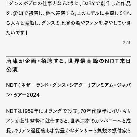
「ダンスがプロの仕事となるように、DaBYで創作した作品
を、愛知で初演し、他へ巡演する。このモデルに共感してくれ
る人々と協働し、ダンスの上演の場やファンを増やしていき
たいです」
2/4
唐津が企画・招聘する、世界最高峰のNDT来日
公演
NDT（ネザーランド・ダンス・シアター）プレミアム・ジャパ
ン・ツアー2024
NDTは1959年にオランダで設立。70年代後半にイリ・キリ
アンが芸術監督に就任すると、世界屈指のカンパニーへと成
長。キリアン退団後も才能豊かなダンサーと気鋭の振付家と