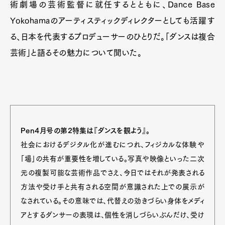
術劇場の芸術監督に就任するとともに、Dance Base
Yokohamaのアーティスティックディレクターとしても活躍す
る、日本を代表するプロデューサーのひとりだ。「ダンスは複合
芸術」と語るその魅力について聞いた。
Pen4月号の第2特集は『ダンスを観よう』。
社会におけるデジタル化が進むにつれ、フィジカルな体験や
「場」の共有が重要性を増している。写真や映像といった二次
元の複製可能な芸術作品でさえ、今日ではそれが発表される
方法や受け手と共有される空間が意識された上での展示が
なされている。その意味では、代替えの効きづらい身体をメディ
アとするダンサーの表現は、個性を消しづらいぶんだけ、受け