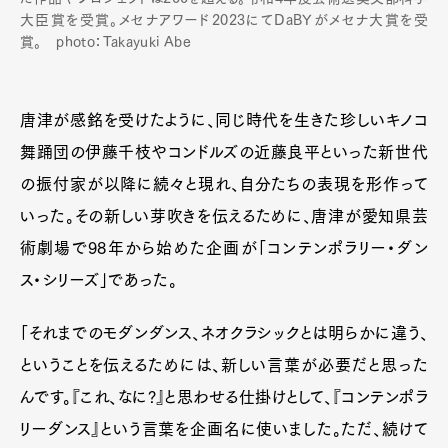
大臣賞を受賞。メセナアワード2023にてDaBYがメセナ大賞を受
賞。 photo：Takayuki Abe
唐津が感銘を受けたように、同じ時代を生きた珍しいキノコ
舞踊団の伊藤千枝やコンドルズの近藤良平といった新世代
の振付家が以降に続々と現れ、自分たちの表現を形作って
いった。その新しい芽吹きを伝えるために、唐津が愛知県芸
術劇場で98年から始めた企画が「コンテンポラリー・ダン
ス・シリーズ」であった。
「それまでのモダンダンス、ネオクラシックとは明らかに違う、
ということを伝えるためには、新しい言葉が必要だと思った
んです。『これ、なに?』と思わせる仕掛けとして、『コンテンポラ
リーダンス』という言葉を企画名に使いました。ただ、続けて