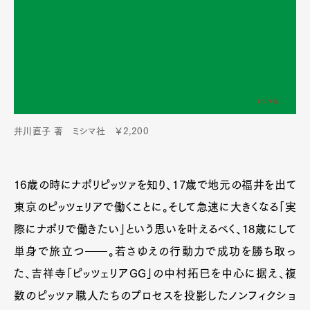
井川直子 著 ミシマ社 ￥2,200
16歳の時にナポリピッツァを知り、17歳で地元の福井を出て
東京のピッツェリアで働くことに。そして急速に大きくなる「実
際にナポリで働きたい」という思いを叶えるべく、18歳にして
単身で旅立つ――。若さゆえの行動力で成功を勝ち取っ
た、吉祥寺「ピッツェリアGG」の中村拓巳を中心に据え、複
数のピッツァ職人たちのプロセスを投影したノンフィクショ