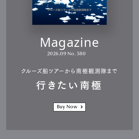
Magazine
2026.09
No. 580
クルーズ船ツアーから南極観測隊まで
行きたい南極
Buy Now