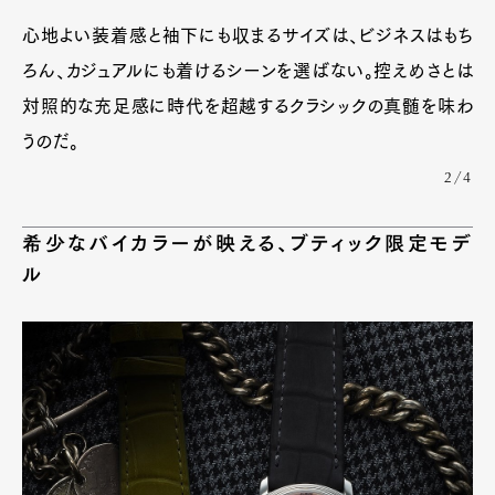
Contact
心地よい装着感と袖下にも収まるサイズは、ビジネスはもち
ろん、カジュアルにも着けるシーンを選ばない。控えめさとは
対照的な充足感に時代を超越するクラシックの真髄を味わ
Pen Meet
うのだ。
Pen international
Pen tw
2/4
希少なバイカラーが映える、ブティック限定モデ
ル