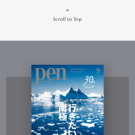
Scroll to Top