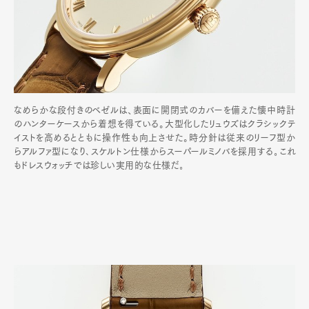
なめらかな段付きのベゼルは、表面に開閉式のカバーを備えた懐中時計
のハンターケースから着想を得ている。大型化したリュウズはクラシックテ
イストを高めるとともに操作性も向上させた。時分針は従来のリーフ型か
らアルファ型になり､スケルトン仕様からスーパールミノバを採用する｡これ
もドレスウォッチでは珍しい実用的な仕様だ｡