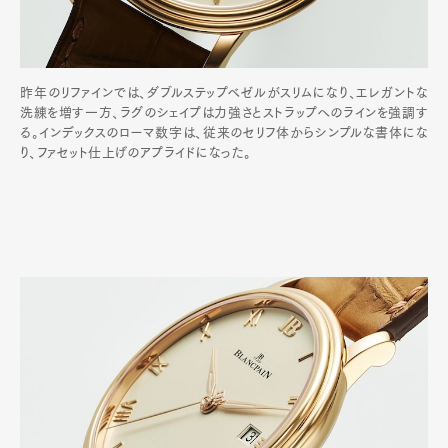
昨年のリファインでは、ダブルステップベゼルがスリムになり、エレガントな
洗練を増す一方、ラグのシェイプは力強さとストラップへのラインを強調す
る。インデックスのローマ数字は、従来のセリフ体からシンプルな書体にな
り、ファセット仕上げのアプライドになった。