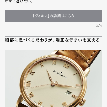
わせて選びたい。
「ヴィルレ」の詳細はこちら
3/4
細部に息づくこだわりが、端正な佇まいを支える