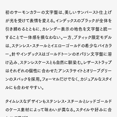
初のサーモンカラーの文字盤は、美しいサンバースト仕上げ
が光を受けて表情を変える。インデックスのブラックが全体を
引き締めるとともに、カレンダー表示の地色を文字盤と統一
することで一体感を損なわない。一方、ブティック限定モデル
は、ステンレス・スチールとイエローゴールドの希少なバイカラ
ー。針やインデックスはゴールドトーンのオパリン文字盤に溶
け込み、ステンレスケースとも自然に馴染む。レザーストラップ
はそれぞれの個性に合わせたアンスラサイトとオリーブグリー
ンのヌバックを採用。フォーマルだけでなく、カジュアルなスタイ
ルにも合わせやすい。
タイムレスなデザインもステンレス・スチールとレッドゴールド
のケース素材によって味わいが異なる。スタイルや好みに合