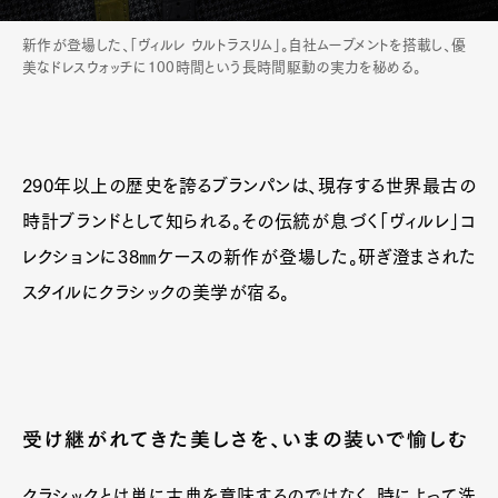
新作が登場した、「ヴィルレ ウルトラスリム」。自社ムーブメントを搭載し、優
美なドレスウォッチに100時間という長時間駆動の実力を秘める。
290年以上の歴史を誇るブランパンは、現存する世界最古の
時計ブランドとして知られる。その伝統が息づく「ヴィルレ」コ
レクションに38㎜ケースの新作が登場した。研ぎ澄まされた
スタイルにクラシックの美学が宿る。
受け継がれてきた美しさを、いまの装いで愉しむ
クラシックとは単に古典を意味するのではなく、時によって洗