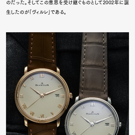
のだった。そしてこの意思を受け継ぐものとして2002年に誕
生したのが「ヴィルレ」である。