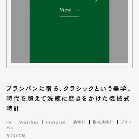
View
ブランパンに宿る、クラシックという美学。
時代を超えて洗練に磨きをかけた機械式
時計
PR
Watches
Featured
腕時計
機械式時計
ブラン
パン
2026.07.28