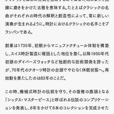
練に磨きをかけた古雅を意味する。たとえばクラシックの名
曲がそれぞれの時代の解釈と創造性によって、常に新しい
演奏が生まれるように。時計におけるクラシックの名手こそブ
ランパンである。
創業は1735年、初期からマニュファクチュール体制を構築
し、スイス時計製造に確固とした地位を築く。以降1950年代
初頭のダイバーズウォッチなど独創的な技術開発を誇った
が、70年代のクオーツ時計の台頭でやむなく休眠状態へ。再
始動を果たしたのは83年のことだ。
この時、機械式時計の伝統を守り、その復権の旗頭となる
「シックス・マスターピース」と呼ばれる伝説のコンプリケーシ
ョンを発表し、8年をかけて6本のコレクションを完成させた