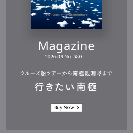
Magazine
2026.09
No. 580
クルーズ船ツアーから南極観測隊まで
行きたい南極
Buy Now