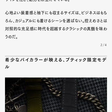
心地よい装着感と袖下にも収まるサイズは、ビジネスはもち
Pen Meet
ろん、カジュアルにも着けるシーンを選ばない。控えめさとは
Pen international
Pen tw
対照的な充足感に時代を超越するクラシックの真髄を味わ
うのだ。
2/4
希少なバイカラーが映える、ブティック限定モデ
ル