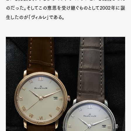
のだった。そしてこの意思を受け継ぐものとして2002年に誕
生したのが「ヴィルレ」である。