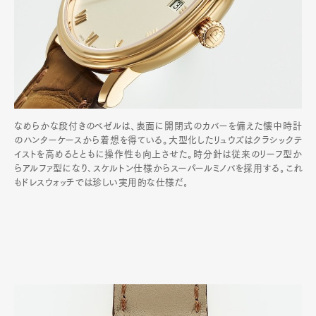
なめらかな段付きのベゼルは、表面に開閉式のカバーを備えた懐中時計
のハンターケースから着想を得ている。大型化したリュウズはクラシックテ
イストを高めるとともに操作性も向上させた。時分針は従来のリーフ型か
らアルファ型になり､スケルトン仕様からスーパールミノバを採用する｡これ
もドレスウォッチでは珍しい実用的な仕様だ｡