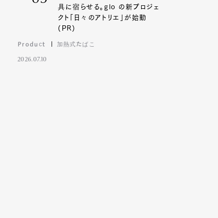
具に宿らせる。glo の新プロジェ
クト「日々のアトリエ」が始動
(PR)
Product
加熱式たばこ
2026.07.10