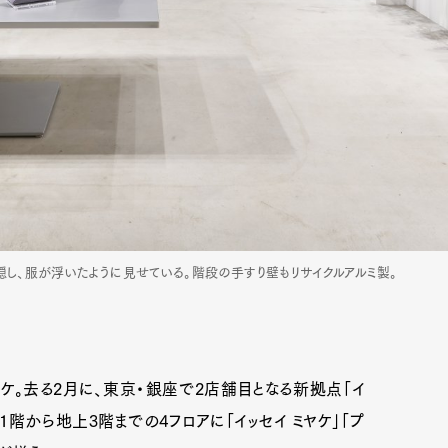
隠し、服が浮いたように見せている。階段の手すり壁もリサイクルアルミ製。
ケ。去る2月に、東京・銀座で2店舗目となる新拠点「イ
下1階から地上3階までの4フロアに「イッセイ ミヤケ」「プ