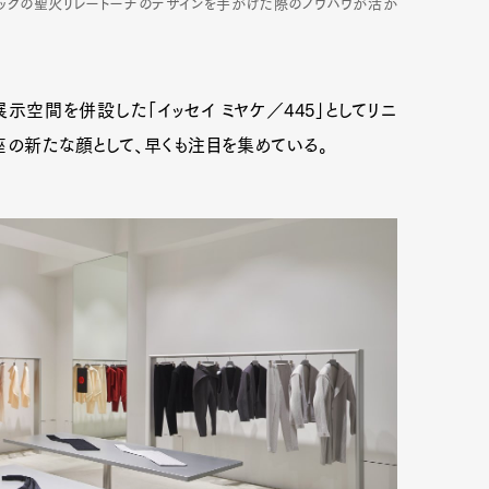
ピックの聖火リレートーチのデザインを手がけた際のノウハウが活か
空間を併設した「イッセイ ミヤケ／445」としてリニ
座の新たな顔として、早くも注目を集めている。