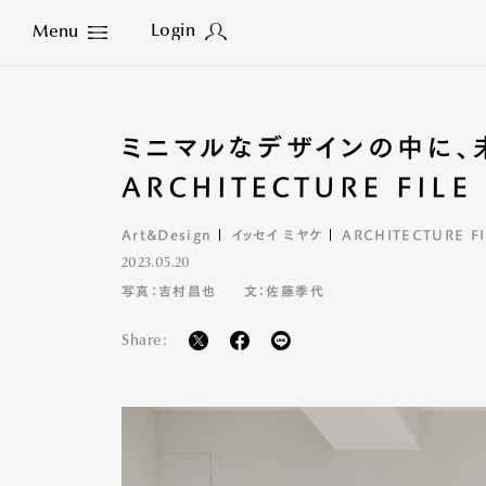
Login
Menu
Close
ミニマルなデザインの中に、
ARCHITECTURE FILE
Art&Design
イッセイ ミヤケ
ARCHITECTURE FI
2023.05.20
写真：吉村昌也
文：佐藤季代
Share: