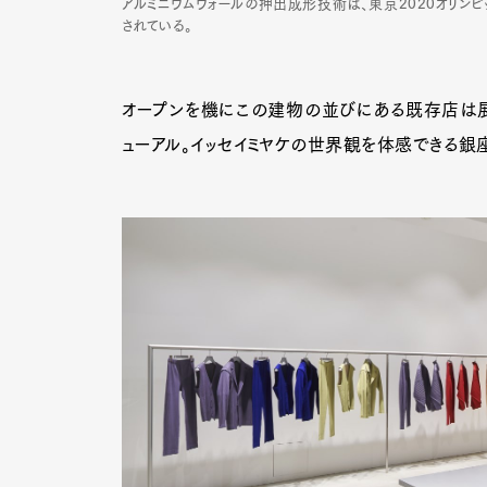
アルミニウムウォールの押出成形技術は、東京2020オリン
されている。
オープンを機にこの建物の並びにある既存店は展示
ューアル。イッセイミヤケの世界観を体感できる銀