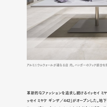
アルミニウムウォールが連なる店 内。ハンガーのフック部分を
革新的なファッションを追求し続けるイッセイ ミヤ
ッセイ ミヤケ ギンザ／442」がオープンした。地