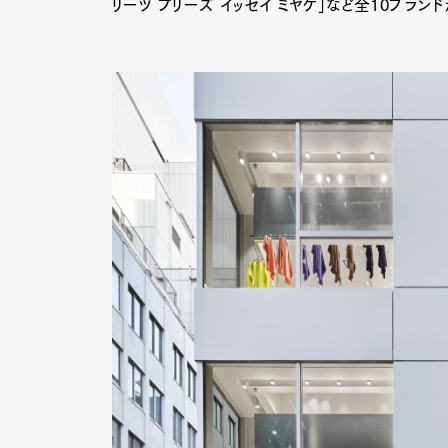
リーツ プリーズ イッセイ ミヤケ」など全10ブランド