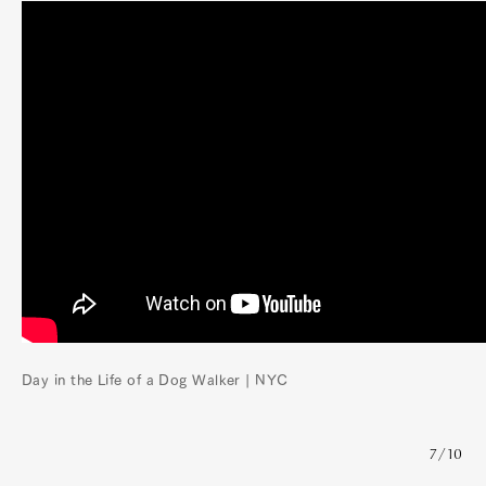
Day in the Life of a Dog Walker | NYC
7/10