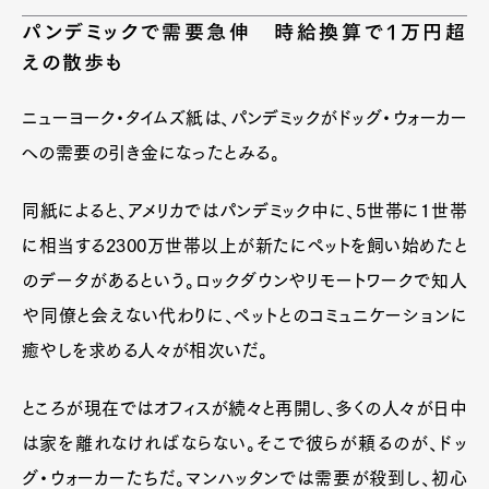
パンデミックで需要急伸 時給換算で1万円超
えの散歩も
ニューヨーク・タイムズ紙は、パンデミックがドッグ・ウォーカー
への需要の引き金になったとみる。
同紙によると、アメリカではパンデミック中に、5世帯に1世帯
に相当する2300万世帯以上が新たにペットを飼い始めたと
のデータがあるという。ロックダウンやリモートワークで知人
や同僚と会えない代わりに、ペットとのコミュニケーションに
癒やしを求める人々が相次いだ。
ところが現在ではオフィスが続々と再開し、多くの人々が日中
は家を離れなければならない。そこで彼らが頼るのが、ドッ
グ・ウォーカーたちだ。マンハッタンでは需要が殺到し、初心