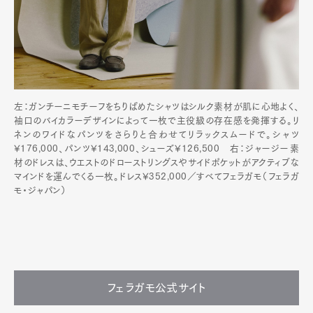
左：ガンチーニモチーフをちりばめたシャツはシルク素材が肌に心地よく、
袖口のバイカラーデザインによって一枚で主役級の存在感を発揮する。リ
ネンのワイドなパンツをさらりと合わせてリラックスムードで。シャツ
¥176,000、パンツ¥143,000、シューズ¥126,500 右：ジャージー素
材のドレスは、ウエストのドローストリングスやサイドポケットがアクティブな
マインドを運んでくる一枚。ドレス¥352,000／すべてフェラガモ（フェラガ
モ・ジャパン）
フェラガモ公式サイト