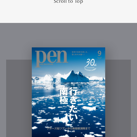
Scroll to Top