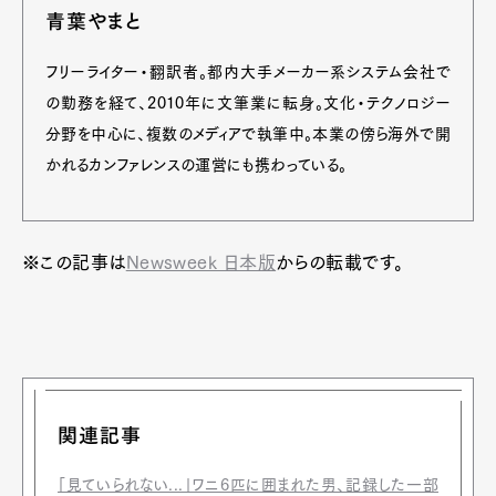
青葉やまと
フリーライター・翻訳者。都内大手メーカー系システム会社で
の勤務を経て、2010年に文筆業に転身。文化・テクノロジー
分野を中心に、複数のメディアで執筆中。本業の傍ら海外で開
かれるカンファレンスの運営にも携わっている。
※この記事は
Newsweek 日本版
からの転載です。
関連記事
「見ていられない...」ワニ6匹に囲まれた男、記録した一部