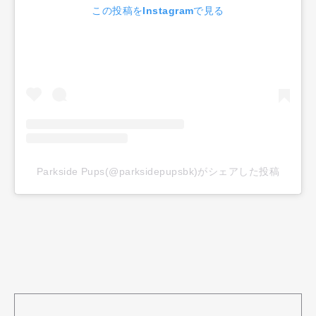
この投稿をInstagramで見る
Pen Meet
Pen international
Pen tw
Parkside Pups(@parksidepupsbk)がシェアした投稿