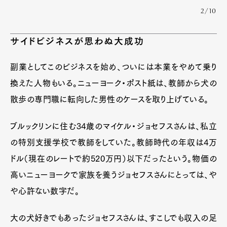
2/10
サイドビジネスが思わぬ大成功
副業としてこのビジネスを始め、ついには本業をやめて乗り
換えた人物もいる。ニューヨーク・ポスト紙は、教師から犬の
散歩の専門職に転向した男性のケースを取り上げている。
ブルックリンに住む34歳のマイケル・ジョセフスさんは、私立
の特別支援学校で教師をしていた。教師時代の年収は4万
ドル（現在のレートで約520万円）以下だったという。物価の
高いニューヨークで家族を養うジョセフスさんにとっては、や
や心許ない数字だ。
大の犬好きでもあったジョセフスさんは、すこしでも収入の足