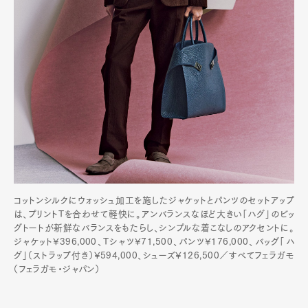
コットンシルクにウォッシュ加工を施したジャケットとパンツのセットアップ
は、プリントTを合わせて軽快に。アンバランスなほど大きい「ハグ」のビッ
グトートが新鮮なバランスをもたらし、シンプルな着こなしのアクセントに。
ジャケット¥396,000、Tシャツ¥71,500、パンツ¥176,000、バッグ「ハ
グ」（ストラップ付き）¥594,000、シューズ¥126,500／すべてフェラガモ
（フェラガモ・ジャパン）