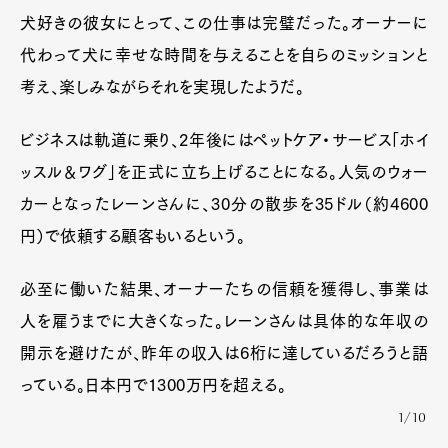
犬好きの彼女にとって、この仕事は完璧だった。オーナーに
代わって犬に幸せな時間を与えることを自らのミッションと
考え、楽しみながらそれを実現したようだ。
ビジネスは軌道に乗り、2年後にはペットケア・サービス「ホイ
ッスル＆ワグ」を正式に立ち上げることになる。人気のウォー
カーとなったレーンさんに、30分の散歩を35ドル（約4600
円）で依頼する顧客もいるという。
必至に働いた結果、オーナーたちの信頼を獲得し、事業は
人を雇うまでに大きくなった。レーンさんは具体的な年収の
開示を避けたが、昨年の収入は6桁に達しているだろうと語
っている。日本円で1300万円を超える。
1/10