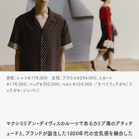
男性：シャツ￥176,000 女性：ブラウス￥264,000、スカート
￥176,000、バッグ￥352,000、ベルト￥104,500 ／すべてフェラガモ（フ
ェラガモ・ジャパン）
マクシミリアン・デイヴィスのルーツであるカリブ海のアティテ
ュードと、ブランドが誕生した1920年代の空気感を融合した