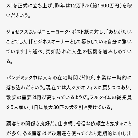
ス」を正式に立ち上げ、昨年は12万ドル（約1600万円）を稼
いだという。
ジョセフスさんはニューヨーク・ポスト紙に対し、「ありがたい
ことでした」「ビジネスオーナーとして暮らしている自分に驚い
ています」と述べ、突如訪れた人生の転機を噛みしめてい
る。
パンデミック中は人々の在宅時間が伸び、事業は一時的に
落ち込んだという。現在では人々がオフィスに戻りつつあり、
散歩の需要は再び高まっているようだ。フルタイムの従業員
を5人雇い、1日に最大30匹の犬を引き受けている。
顧客との関係も良好だ。仕事柄、裕福な依頼主と接すること
が多く、ある顧客はぜひ別荘を使ってくれと定期的に申し出