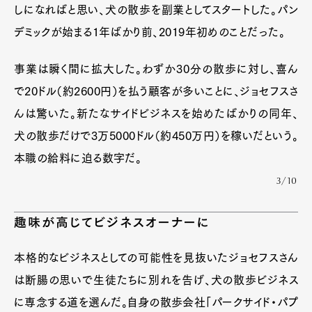
しになればと思い、犬の散歩を副業としてスタートした。パン
デミックが始まる1年ばかり前、2019年初めのことだった。
事業は瞬く間に拡大した。わずか30分の散歩に対し、喜ん
で20ドル（約2600円）を払う顧客が多いことに、ジョセフスさ
んは驚いた。新たなサイドビジネスを始めたばかりの同年、
犬の散歩だけで3万5000ドル（約450万円）を稼いだという。
本職の給料に迫る数字だ。
3/10
趣味が高じてビジネスオーナーに
本格的なビジネスとしての可能性を見抜いたジョセフスさん
は断腸の思いで生徒たちに別れを告げ、犬の散歩ビジネス
に専念する道を選んだ。自身の散歩会社「パークサイド・パプ