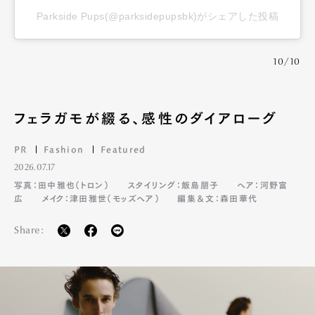
Parkside Pups(@parksidepupsbk)がシェアした投稿
10/10
フェラガモが綴る、感性のダイアローグ
PR
Fashion
Featured
2026.07.17
写真：田中雅也（トロン）
スタイリング：飯島朋子
ヘア：河野富
広
メイク：津田雅世（モッズヘア）
編集＆文：森田華代
Share: