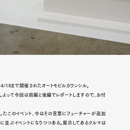
4/16まで開催されたオートモビルカウンシル。
と。よって今回は前編と後編でレポートしますので、お付
したこのイベント、今はその言葉にフューチャーが追加
に並ぶイベントになりつつある。展示してあるクルマは