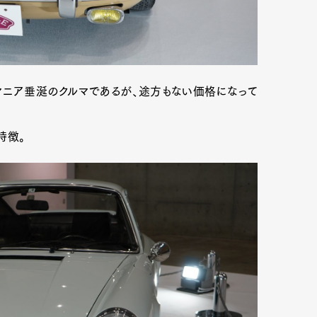
。マニア垂涎のクルマであるが、途方もない価格になって
特徴。