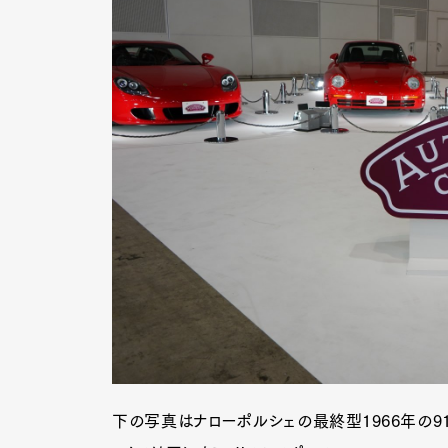
G
下の写真はナローポルシェの最終型1966年の91