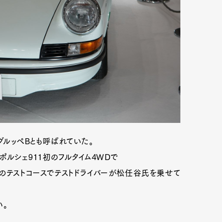
グルッペBとも呼ばれていた。
揮。ポルシェ911初のフルタイム4WDで
のテストコースでテストドライバーが松任谷氏を乗せて
い。