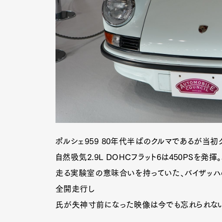
ポルシェ959 80年代半ばのクルマであるが当初
自然吸気2.9L DOHCフラット6は450PSを発
走る実験室の意味合いを持っていた、バイザッハ
全開走行し
氏が失神寸前になった映像は今でも忘れられな