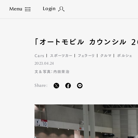
Login
Menu
Close
「オートモビル カウンシル 
Cars
スポーツカー
フェラーリ
クルマ
ポルシェ
2023.04.24
文＆写真：内田栄治
Share: