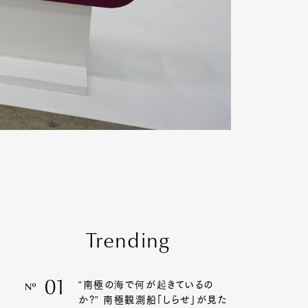
Trending
01
“南極の海で何が起きているの
Nº
か?” 南極観測船「しらせ」が見た