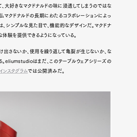
て、大好きなマクドナルドの味に浸透してしまうのではな
ioと仏マクドナルドの長期にわたるコラボレーションによっ
、シンプルな見た目で、機能的なデザインだ。マクドナ
な体験を提供できるようになっている。
け出さないか、使用を繰り返して亀裂が生じないか、な
liumstudioはまだ、このテーブルウェアシリーズの
インスタグラム
では公開済みだ。