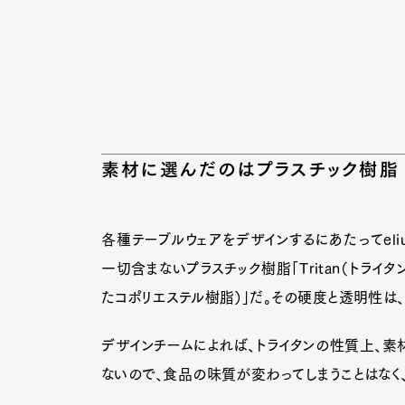
Pen Me
素材に選んだのはプラスチック樹脂
Pen Me
各種テーブルウェアをデザインするにあたってeliu
一切含まないプラスチック樹脂「Tritan（トラ
たコポリエステル樹脂）」だ。その硬度と透明性は、
デザインチームによれば、トライタンの性質上、素
ないので、食品の味質が変わってしまうことはなく