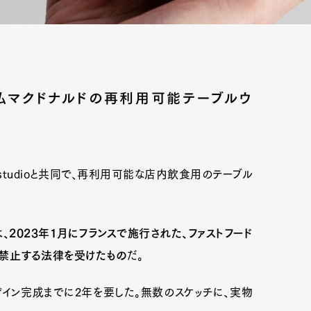
仏マクドナルドの再利用可能テーブルウ
mstudioと共同で、再利用可能な店内飲食用のテーブル
、2023年1月にフランスで施行された、ファストフード
禁止する法律を受けたもの
だ。
のデザイン完成までに2年を要した。無数のスケッチに、実物