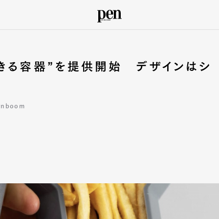
きる容器”を提供開始 デザインはシ
gnboom