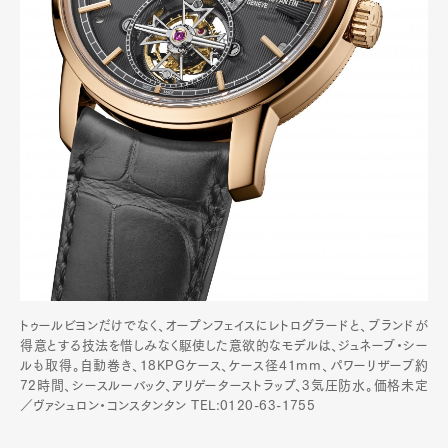
トゥールビヨンだけでなく、オープンフェイスにレトログラードと、ブランドが
得意とする技法を惜しみなく駆使した意欲的なモデルは、ジュネーブ・シー
ルも取得。自動巻き、18KPGケース、ケース径41mm、パワーリザーブ約
72時間、シースルーバック、アリゲーターストラップ、3気圧防水。価格未定
／ヴァシュロン・コンスタンタン TEL:0120-63-1755