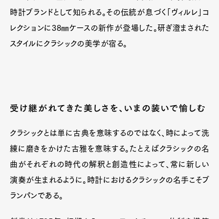
Official Columnist
About
時計ブランドとして知られる。その伝統が息づく「ヴィルレ」コ
Contact
レクションに38㎜ケースの新作が登場した。研ぎ澄まされた
スタイルにクラシックの美学が宿る。
Pen Meet
Pen international
Pen tw
受け継がれてきた美しさを、いまの装いで愉しむ
クラシックとは単に古典を意味するのではなく、時によって洗
練に磨きをかけた古雅を意味する。たとえばクラシックの名
曲がそれぞれの時代の解釈と創造性によって、常に新しい
演奏が生まれるように。時計におけるクラシックの名手こそブ
ランパンである。