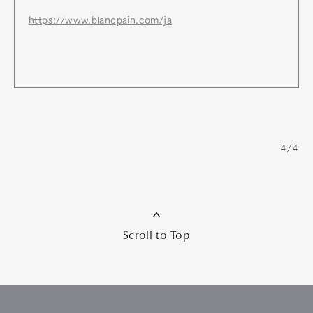
https://www.blancpain.com/ja
4/4
Scroll to Top