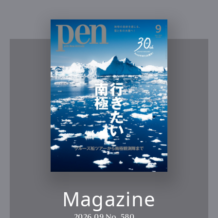
Magazine
2026.09
No. 580