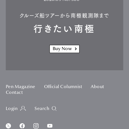
クルーズ船ツアーから南極観測隊まで
行きたい南極
Buy Now
Pen Magazine
Official Columnist
About
Contact
Login
Search