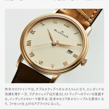
昨年のリファインでは、ダブルステップベゼルがスリムになり、エレガントな
洗練を増す一方、ラグのシェイプは力強さとストラップへのラインを強調す
る。インデックスのローマ数字は、従来のセリフ体からシンプルな書体にな
り、ファセット仕上げのアプライドになった。