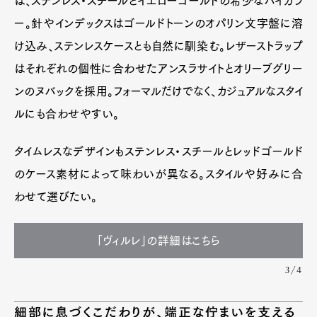
は、ステンレス・スチールとイエローゴールドの希少なバイカラ
ー。針やインデックスはゴールドトーンのオパリン文字盤に溶
け込み、ステンレスケースとも自然に馴染む。レザーストラップ
はそれぞれの個性に合わせたアンスラサイトとオリーブグリー
ンのヌバックを採用。フォーマルだけでなく、カジュアルなスタイ
ルにも合わせやすい。
タイムレスなデザインもステンレス・スチールとレッドゴールド
のケース素材によって味わいが異なる。スタイルや好みに合
わせて選びたい。
「ヴィルレ」の詳細はこちら
3/4
細部に息づくこだわりが、端正な佇まいを支える