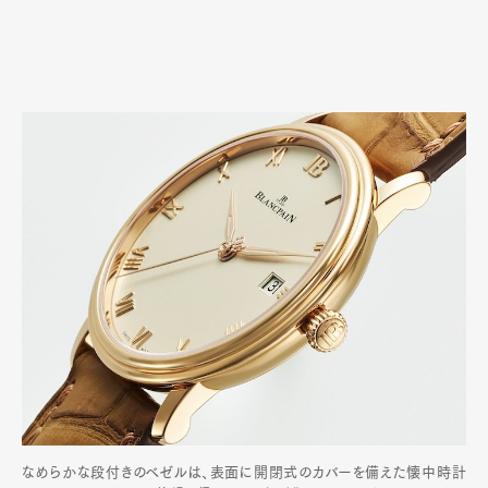
なめらかな段付きのベゼルは、表面に開閉式のカバーを備えた懐中時計