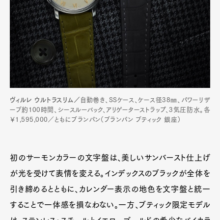
ヴィルレ ウルトラスリム／
自動巻き、SSケース、ケース径38㎜、パワーリザ
ーブ約100時間、シースルーバック、アリゲーターストラップ、3気圧防水。各
￥1,595,000／ともにブランパン（ブランパン ブティック 銀座）
初のサーモンカラーの文字盤は、美しいサンバースト仕上げ
が光を受けて表情を変える。インデックスのブラックが全体を
引き締めるとともに、カレンダー表示の地色を文字盤と統一
することで一体感を損なわない。一方、ブティック限定モデル