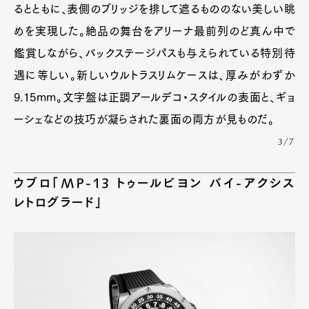
るとともに、表側のブリッジを排して遮るもののない美しい眺
めを実現した。絶品の舞台をアリーナ最前列のど真ん中で
鑑賞しながら、バックステージパスも与えられている特別待
遇に等しい。新しいウルトラスリムケースは、厚みがわずか
9.15mm。文字盤は正調アールデコ・スタイルの表面と、ギョ
ーシェなどの技巧が凝らされた裏面の両方が見ものだ。
3/7
ウブロ「MP-13 トゥールビヨン バイ-アクシス
レトログラード」