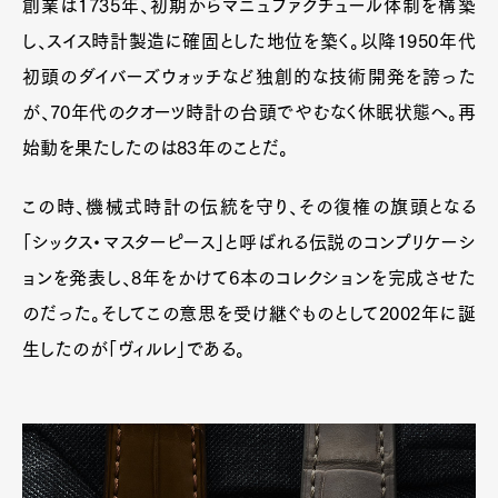
創業は1735年、初期からマニュファクチュール体制を構築
し、スイス時計製造に確固とした地位を築く。以降1950年代
初頭のダイバーズウォッチなど独創的な技術開発を誇った
が、70年代のクオーツ時計の台頭でやむなく休眠状態へ。再
始動を果たしたのは83年のことだ。
この時、機械式時計の伝統を守り、その復権の旗頭となる
「シックス・マスターピース」と呼ばれる伝説のコンプリケーシ
ョンを発表し、8年をかけて6本のコレクションを完成させた
のだった。そしてこの意思を受け継ぐものとして2002年に誕
生したのが「ヴィルレ」である。