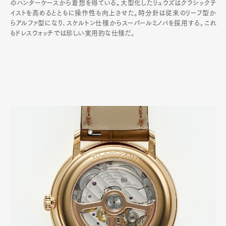
のハンターケースから着想を得ている。大型化したリュウズはクラシックテ
イストを高めるとともに操作性も向上させた。時分針は従来のリーフ型か
らアルファ型になり､スケルトン仕様からスーパールミノバを採用する｡これ
もドレスウォッチでは珍しい実用的な仕様だ｡