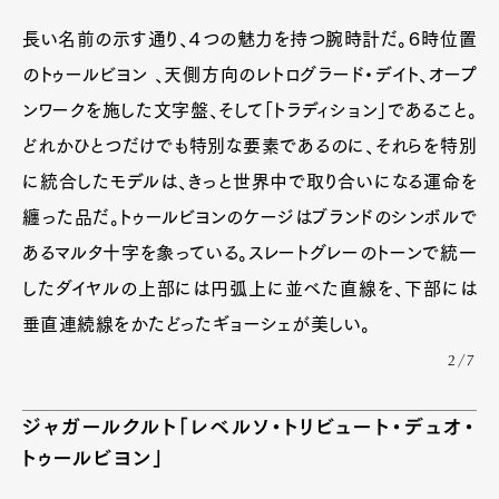
長い名前の示す通り、４つの魅力を持つ腕時計だ。６時位置
のトゥールビヨン 、天側方向のレトログラード・デイト、オープ
ンワークを施した文字盤、そして「トラディション」であること。
どれかひとつだけでも特別な要素であるのに、それらを特別
に統合したモデルは、きっと世界中で取り合いになる運命を
纏った品だ。トゥールビヨンのケージはブランドのシンボルで
あるマルタ十字を象っている。スレートグレーのトーンで統一
したダイヤルの上部には円弧上に並べた直線を、下部には
垂直連続線をかたどったギョーシェが美しい。
2/7
ジャガールクルト「レベルソ・トリビュート・デュオ・
トゥールビヨン」