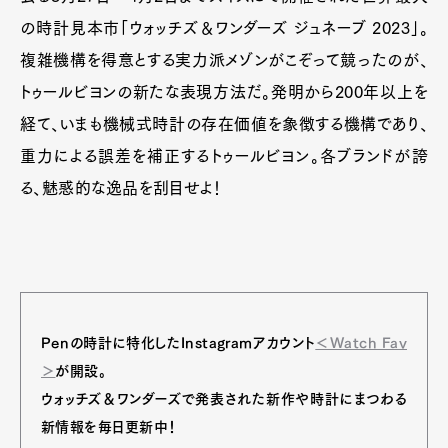
の時計見本市「ウォッチズ＆ワンダーズ ジュネーブ 2023」。
複雑機構を得意とする実力派メゾンがこぞって競ったのが、
トゥールビヨンの新たな表現方法だ。発明から200年以上を
経て、いまも機械式時計の存在価値を象徴する機構であり、
重力による誤差を補正するトゥールビヨン。各ブランドが誇
る、魅惑的な逸品を刮目せよ！
Penの時計に特化したInstagramアカウント
＜Watch Fav
＞
が開設。
ウォッチズ＆ワンダーズで発表された新作や時計にまつわる
新情報を毎日更新中！