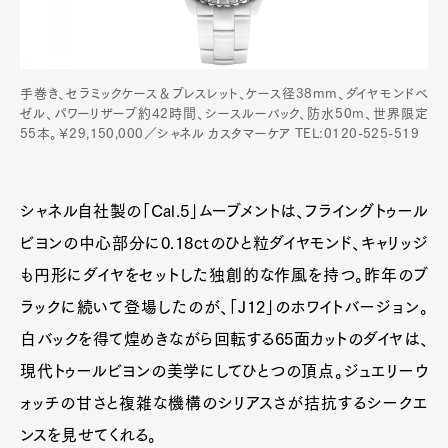
手巻き、セラミックケース＆ブレスレット、ケース径38mm、ダイヤモンドベ
ゼル、パワーリザーブ約42時間、シースルーバック、防水50m、世界限定
55本。￥29,150,000／シャネル カスタマーケア TEL:0120-525-519
シャネル自社製の「Cal.5」ムーブメントは、フライングトゥール
ビヨンの中心部分に0.18ctのひと粒ダイヤモンド、キャリッジ
も円形にダイヤをセットした独創的な作風を持つ。昨年のブ
ラックに続いて登場したのが、「J12」のホワイトバージョン。
白バックを得て煌めきながら回転する65面カットのダイヤは、
現代トゥールビヨンの美学にしてひとつの頂点。ジュエリーウ
ォッチの甘さと複雑な機構のシリアスさが拮抗するシークエ
ンスを見せてくれる。