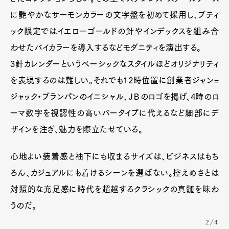
に艶やかなサーモンカラーの文字盤を初めて採用し、ブティ
ック限定ではイエローゴールドの針やインデックスを組み合
わせたバイカラーを導入するなどモダニティを演出する。
3針カレンダーというベーシックなスタイルほどオリジナリティ
を表現するのは難しい。それでも12時位置に創業者ジャン=
ジャック・ブランパンのイニシャル、ＪＢのロゴを掲げ、4時のロ
ーマ数字を視認性の高いバータイプに代えるなど細部にデ
ザインを注ぎ、魅力を際立たせている。
心地よい装着感と袖下にも収まるサイズは、ビジネスはもち
ろん、カジュアルにも着けるシーンを選ばない。控えめさとは
対照的な充足感に時代を超越するクラシックの真髄を味わ
うのだ。
2/4