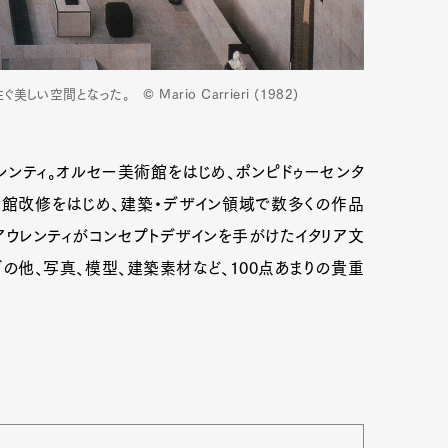
間となった。 © Mario Carrieri (1982)
ンティ。オルセー美術館をはじめ、ポンピドゥーセンタ
術館改修をはじめ、建築・デザイン領域で数多くの作品
アウレンティがコンセプトデザインを手がけたイタリア文
他、写真、模型、建築素材など、100点あまりの貴重