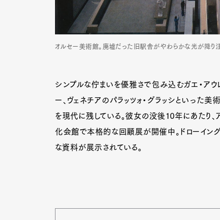
オルセー美術館。廃墟だった旧駅舎がやわらかな光が降り注ぐ美しい空
シンプルな佇まいを優雅さで包み込むガエ・アウレ
ー、ヴェネチアのパラッツォ・グラッシといった美
を現代に残している。彼女の没後10年にあたり、
化会館で本格的な回顧展が開催中。ドローイングの
な資料が展示されている。