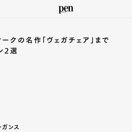
マークの名作「ヴェガチェア」まで
ン2選
レガンス