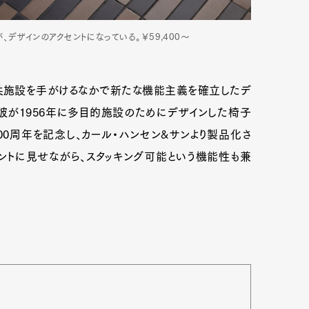
デザインのアクセントになっている。￥59,400～
共施設を手がけるなかで新たな機能主義を確立したデ
。彼が1956年に多目的施設のためにデザインした椅子
00周年を記念し、カール・ハンセン&サンより製品化さ
ントに見せながら、スタッキング可能という機能性も兼