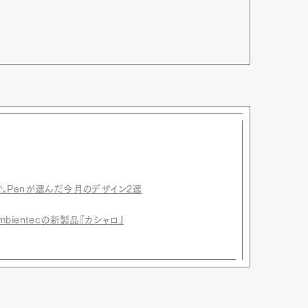
。Penが選んだ今月のデザイン2選
ientecの新製品『カシャロ』