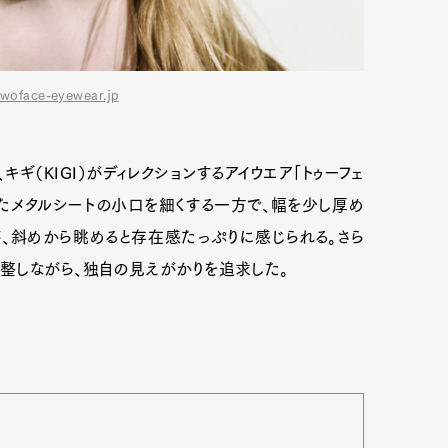
woface-eyewear.jp
ギ（KIGI）がディレクションするアイウエア「トゥーフェ
用したメタルシートの小口を細くする一方で、幅を少し厚め
、斜めから眺めると存在感たっぷりに感じられる。さら
整しながら、独自の見えがかりを追求した。