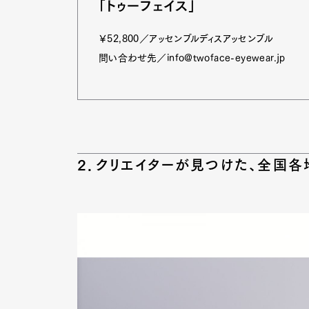
「トゥーフェイス」
￥52,800／アッセンブルディスアッセンブル
問い合わせ先／info@twoface-eyewear.jp
2．クリエイターが見つけた、全国各