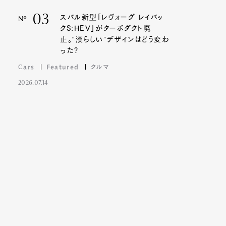
03
スバル新型「レヴォーグ レイバッ
Nº
クS:HEV」がターボダクト廃
止。“漢らしい”デザインはどう変わ
った?
Cars
Featured
クルマ
2026.07.14