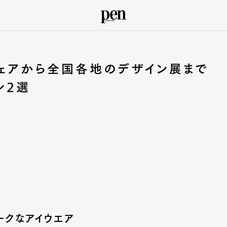
ウェアから全国各地のデザイン展まで
ン2選
ークなアイウエア