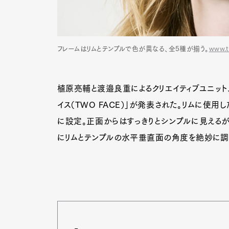
フレームはリムとテンプルで色が異なる、全5種が揃う。
www.t
植原亮輔と渡邉良重によるクリエイティブユニット、キ
イス（TWO FACE）」が発表された。リムに使
に設定。正面からはすっきりとシンプルに見えるが
にリムとテンプルの水平垂直面の角度を絶妙に調