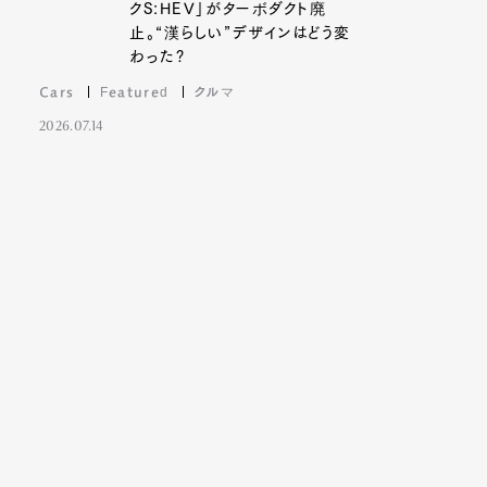
クS:HEV」がターボダクト廃
止。“漢らしい”デザインはどう変
わった?
Cars
Featured
クルマ
2026.07.14