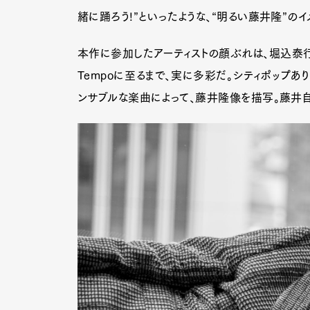
緒に踊ろう!”といったような、“明るい藤井隆”の
本作に参加したアーティストの顔ぶれは、堀込泰行や
Tempoに至るまで、実に多彩だ。シティポップあ
ンサブルな楽曲によって、藤井隆像を描写。藤井自