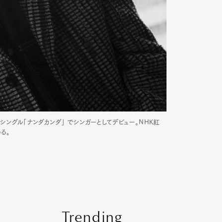
にシングル「ナンダカンダ」 でシンガーとしてデビュー。NHK紅
る。
Trending