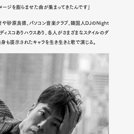
イメージを膨らませた曲が集まってきたんです」
砂原良徳、パソコン音楽クラブ、韓国人DJのNight
りディスコありハウスあり、各人がさまざまなスタイルのダ
身も提示されたキャラを生き生きと歌で演じる。