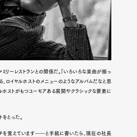
ァミリーレストランとの関係だ。「いろいろな楽曲が揃っ
る、ロイヤルホストのメニューのようなアルバムだなと思
ヤルホストがもつユーモアある展開やクラシックな要素に
トをとった。
チを覚えています――と手紙に書いたら、現在の社長