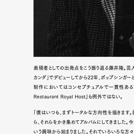
Pen Me
Pen Me
表現者としての出発点をこう振り返る藤井隆。芸人
カンダ」でデビューしてから22年、ポップシンガー
制作においてはコンセプチュアルで一貫性あるア
Restaurant Royal Host』も例外ではない。
「僕はいつも、まずトータルな方向性を描きます。
ら、それらをかき集めてアルバムにしてきました。今
いう興味から始まりました。それでいろいろな方々