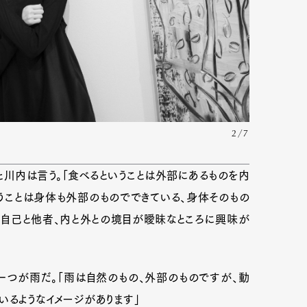
2/7
川内は言う。「食べるということは外部にあるものを内
うことは身体も外部のものでできている、身体そのもの
た自己と他者、内と外との境目が曖昧なところに興味が
一つが雨だ。「雨は自然のもの、外部のものですが、動
いるようなイメージがあります」