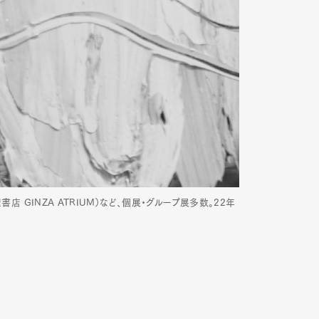
屋書店 GINZA ATRIUM）など、個展・グループ展多数。22年