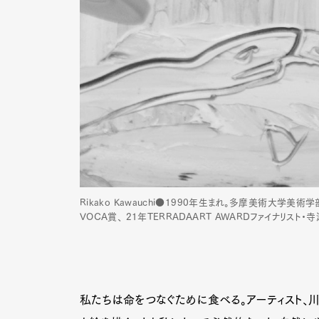
Rikako Kawauchi●1990年生まれ。多摩美術大学美術学
VOCA賞、 21年TERRADAART AWARDファイナリスト
G
私たちは命をつなぐために食べる。アーティスト、