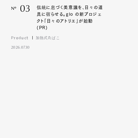
03
伝統に息づく美意識を、日々の道
Nº
具に宿らせる。glo の新プロジェ
クト「日々のアトリエ」が始動
(PR)
Product
加熱式たばこ
2026.07.10