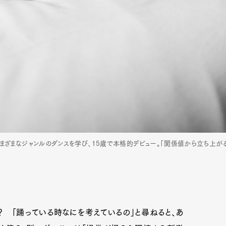
歳からさまざまなジャンルのダンスを学び、15歳で本格的デビュー。「関係値から立ち上
Art&Design
Watch
Fashion
ourmet
Cars
Product
Culture
 「踊っている時なにを考えているの」と尋ねると、あ
Lifestyle