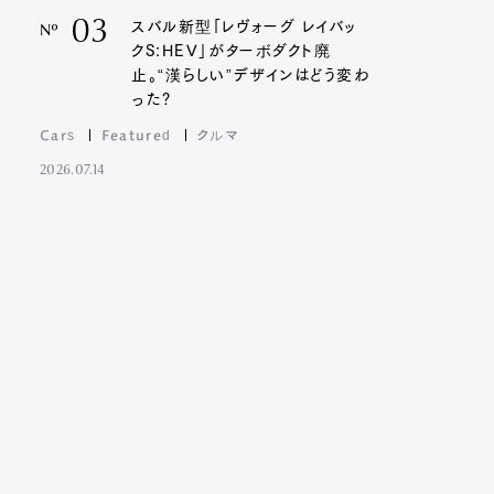
03
スバル新型「レヴォーグ レイバッ
Nº
クS:HEV」がターボダクト廃
止。“漢らしい”デザインはどう変わ
った?
Cars
Featured
クルマ
2026.07.14