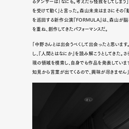
るダンサーは「なにも。考えたら怪我をしてしまう
を受けて動く」と言った。森山未來はまさにその「
を巡回する新作公演『FORMULA』は、森山が
Pen Me
を重ね、創作してきたパフォーマンスだ。
「中野さんとは出会うべくして出会ったと思います
Pen Me
し、『人間とはなにか』を読み解こうとしてきた。
現の領域を模索し、自身でも作品を発表しています
知見から言葉が出てくるので、興味が尽きません」