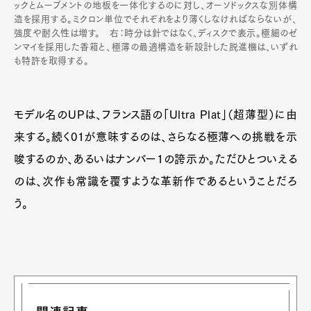
ックとムーブメントの地板を一体化するのに対し、オーソドックスな別体構
造を採用する。ミクロン単位でそれぞれをより薄くしなければならないが、
強度や耐久性は増す。 右：時分は針ではなく、ディスクで表示。極細のゼ
ンマイを採用した香箱と、極薄の最適構造を新設計した脱進機は、いずれ
も特許を取得する。
モデル名のUPは、フランス語の「Ultra Plat」（超薄型）に由
来する。続く01が意味するのは、さらなる極薄への挑戦を示
唆するのか、あるいはナンバー1の誇示か。ただひとついえる
のは、次作も常識を覆すような革新作であるということだろ
う。