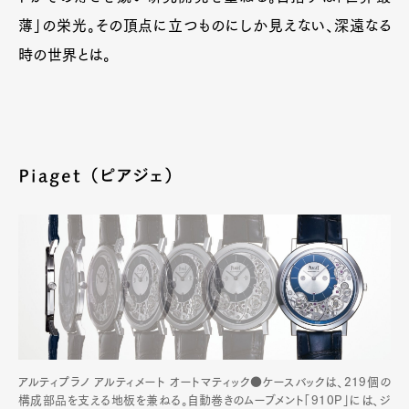
薄」の栄光。その頂点に立つものにしか見えない、深遠なる
時の世界とは。
Piaget （ピアジェ）
アルティプラノ アルティメート オートマティック●ケースバックは、219個の
構成部品を支える地板を兼ねる。自動巻きのムーブメント「910P」には、ジ