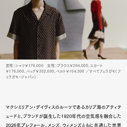
男性：シャツ￥176,000 女性：ブラウス￥264,000、スカート
￥176,000、バッグ￥352,000、ベルト￥104,500 ／すべてフェラガモ（フ
ェラガモ・ジャパン）
マクシミリアン・デイヴィスのルーツであるカリブ海のアティテ
ュードと、ブランドが誕生した1920年代の空気感を融合した
2026年プレフォール。メンズ、ウィメンズともに共通した世界