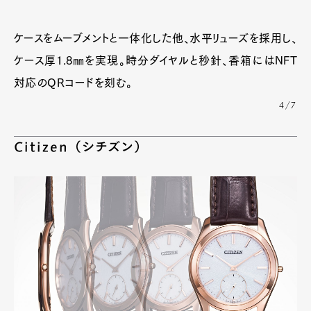
ケースをムーブメントと一体化した他、水平リューズを採用し、
ケース厚1.8㎜を実現。時分ダイヤルと秒針、香箱にはNFT
対応のQRコードを刻む。
4/7
Citizen （シチズン）