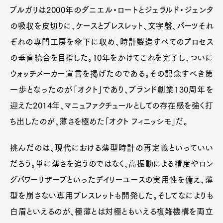
ブルガリは2000年のダニエル・ロートとジェラルド・ジェンタ
の吸収を皮切りに、ケースとブレスレット、文字盤、パーツそれ
ぞれの専門工房を傘下に収め、時計製造すべてのプロセス
の垂直統合を目指した。10年をかけてこれを完了し、ついに
ウォッチメーカー宣言を掲げたのである。その記念すべき第
一歩となったのが「オクト」であり、ブランド創業130周年を
迎えた2014年、マニュファクチュールとしての存在感を強く打
ち出したのが、薄さを極めた「オクト フィニッシモ」だ。
挑んだのは、現代における薄型時計の再定義といっていい
だろう。単に薄さを追うのではなく、高振動による精度やロン
グパワーリザーブといったデイリーユースの実用性を備え、薄
型を崩さない専用ブレスレットも開発した。そしてなによりも
白眉といえるのが、極薄とは対極ともいえる複雑機構を両立