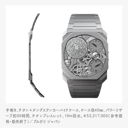
手巻き、チタン＋タングステンカーバイドケース、ケース径40㎜、パワーリザ
ーブ約50時間、チタンブレスレット、10m防水。￥52,217,000（参考価
格・販売終了）／ブルガリ ジャパン