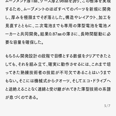
ムーブメント厚1㎜、ケース厚2.98㎜を誇り、この極薄を実現
するため、ムーブメントのほぼすべてのパーツを新規に開発
し、厚みを極限までそぎ落とした。構造やレイアウト、加工を
見直すとともに、二次電池までも専用の薄型電池を電池メ
ーカーと共同開発。結果0.87㎜の薄さに、長時間駆動に必
要な容量を確保した。
もちろん開発設計の段階で目標とする数値をクリアできたと
しても、それを組み立て、確実に動作させるには、これまで培
ってきた熟練技術者の技能が不可欠であることはいうまで
もない。そこには機械式からクオーツ、そしてエコ・ドライブへ
と途絶えることなく連綿と受け継がれてきた薄型技術の系譜
が息づくのである。
5/7