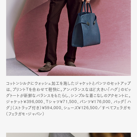
コットンシルクにウォッシュ加工を施したジャケットとパンツのセットアップ
は、プリントTを合わせて軽快に。アンバランスなほど大きい「ハグ」のビッ
グトートが新鮮なバランスをもたらし、シンプルな着こなしのアクセントに。
ジャケット¥396,000、Tシャツ¥71,500、パンツ¥176,000、バッグ「ハ
グ」（ストラップ付き）¥594,000、シューズ¥126,500／すべてフェラガモ
（フェラガモ・ジャパン）