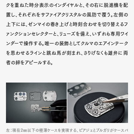
クを重ねた時分表示のインダイヤルと、その右に脱進機を配
置し、それぞれをサファイアクリスタルの風防で覆う。左側の
上下には、ゼンマイの巻き上げと時刻合わせを切り替えるフ
ァンクションセレクターと、リューズを備え、いずれも専用ワイ
ンダーで操作する。唯一の装飾としてクルマのエアインテーク
を思わせるラインと跳ね馬が刻まれ、さりげなくも雄弁に両
者の絆をアピールする。
左：現在2㎜以下の極薄ケースを実現する、ピアジェとブルガリがケースバ