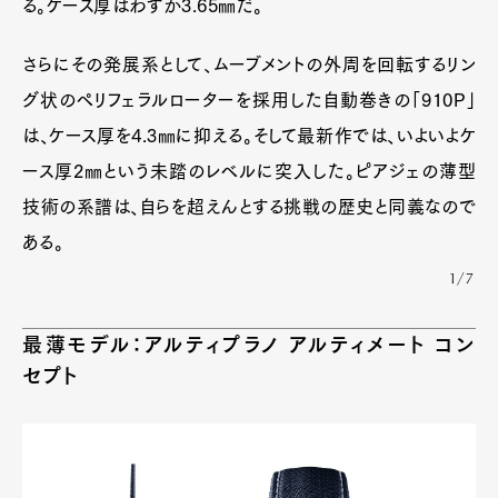
る。ケース厚はわずか3.65㎜だ。
さらにその発展系として、ムーブメントの外周を回転するリン
グ状のペリフェラルローターを採用した自動巻きの「910P」
は、ケース厚を4.3㎜に抑える。そして最新作では、いよいよケ
ース厚2㎜という未踏のレベルに突入した。ピアジェの薄型
技術の系譜は、自らを超えんとする挑戦の歴史と同義なので
ある。
1/7
最薄モデル：
アルティプラノ アルティメート コン
セプト