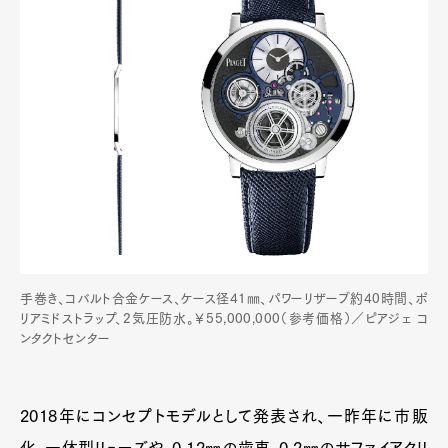
手巻き、コバルト合金ケース、ケース径41㎜、パワーリザーブ約40時間、ポ
リアミドストラップ、2気圧防水。￥55,000,000（参考価格）／ピアジェ コ
ンタクトセンター
2018年にコンセプトモデルとして発表され、一昨年に市販
化。一体型リューズや、0.12㎜の歯車、0.2㎜のサファイアクリ