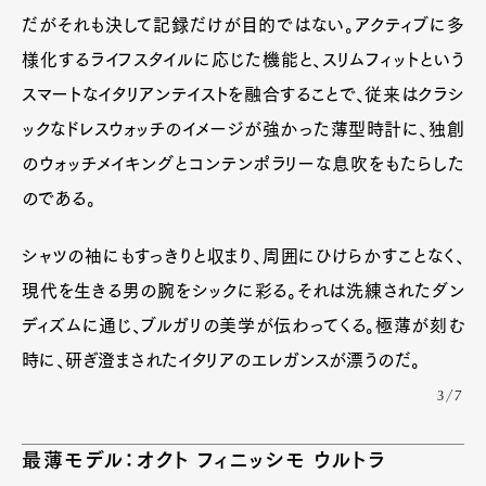
だがそれも決して記録だけが目的ではない。アクティブに多
様化するライフスタイルに応じた機能と、スリムフィットという
スマートなイタリアンテイストを融合することで、従来はクラシ
ックなドレスウォッチのイメージが強かった薄型時計に、独創
のウォッチメイキングとコンテンポラリーな息吹をもたらした
のである。
シャツの袖にもすっきりと収まり、周囲にひけらかすことなく、
現代を生きる男の腕をシックに彩る。それは洗練されたダン
ディズムに通じ、ブルガリの美学が伝わってくる。極薄が刻む
時に、研ぎ澄まされたイタリアのエレガンスが漂うのだ。
3/7
最薄モデル：オクト フィニッシモ ウルトラ