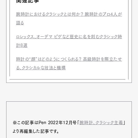
関連記事
腕時計におけるクラシックとは何か？ 腕時計のプロ4人が
語る
ロレックス、オーデマ ピゲなど歴史に名を刻むクラシック時
計8選
時計の“顔”はどのようにつくられる？ 高級時計を際立たせ
る、クラシカルな技法と機構
※この記事はPen 2022年12月号「
腕時計、クラシック主義
」
より再編集した記事です。