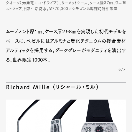
クオーツ（光発電エコ・ドライブ）、サーメットケース、ケース径37㎜、ワニ革
ストラップ、日常生活防水。￥770,000／シチズンお客様時計相談室
ムーブメント厚1㎜、ケース厚2.98㎜を実現した初代モデルを
ベースに、ベゼルにはアルミナと炭化チタニウムの複合素材
アルティックを採用する。ダークグレーがモダニティを演出す
る。世界限定1000本。
6/7
Richard Mille （リシャール・ミル）