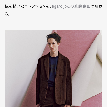
観を描いたコレクションを、
figaro.jpとの連動企画
で届け
る。