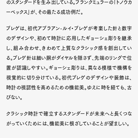
のスタンダードを生み出している。フランクミュラーの「トノウカ
ーベックス」が、その最たる成功例だ。
ブレゲは、初代アブラアン-ルイ・ブレゲが考案した針と数字
のデザインや、初めて時計に応用したギョーシェ彫りを継承
し、組み合わせ、きわめて上質なクラシック感を創出してい
る。ブレゲ針は細い胴がダイヤルを隠さず、先端のリングで位
置が認識しやすい。ギョーシェ彫りは、異なる模様で機構を
視覚的に切り分けている。初代ブレゲのデザインや装飾は、
時計の視認性を高めるための機能美。ゆえに時を経ても、古
びない。
クラシック時計で確立するスタンダードが未来へと長くつな
がっていくためには、機能美に根ざしていることが望ましい。