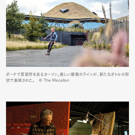
ボードで蒸留所を走るカーソン。美しい屋根のラインが、新たなボトルの形
状で表現された。 © The Macallan