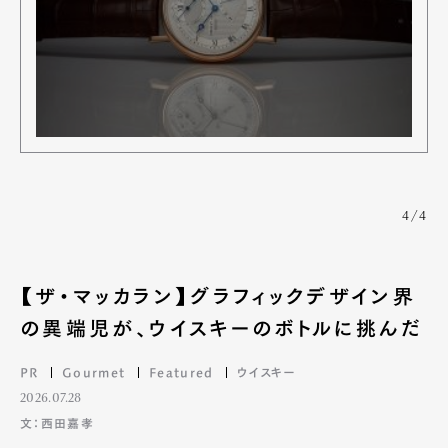
4/4
【ザ・マッカラン】グラフィックデザイン界
の異端児が、ウイスキーのボトルに挑んだ
PR
Gourmet
Featured
ウイスキー
2026.07.28
文：西田嘉孝