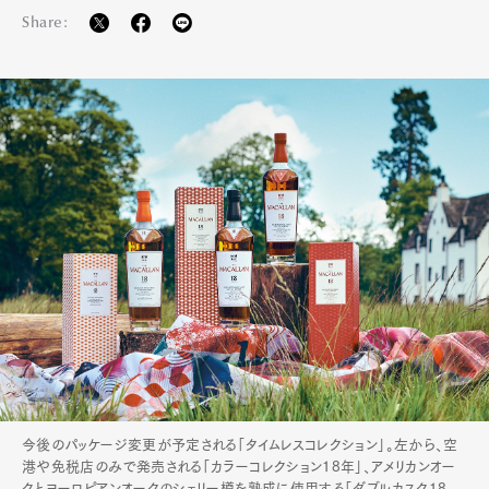
Share:
今後のパッケージ変更が予定される「タイムレスコレクション」。左から、空
港や免税店のみで発売される「カラーコレクション18年」、アメリカンオー
クとヨーロピアンオークのシェリー樽を熟成に使用する「ダブルカスク18