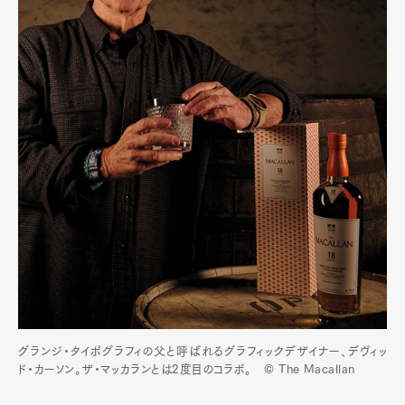
グランジ・タイポグラフィの父と呼ばれるグラフィックデザイナー、デヴィッ
ド・カーソン。ザ・マッカランとは2度目のコラボ。 © The Macallan