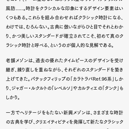
風防......。時計をクラシカルな印象にするデザイン要素はい
くつもある。これらを組み合わせればクラシック時計になる、
わけでは、むろんない。古典に倣いながらひと目でそれとわか
り、かつ美しいスタンダードが確立されてこそ、初めて真のク
ラシック時計と呼べる、というのが個人的な見解である。
老舗メゾンは、過去の優れたタイムピースのデザインを受け
継ぎ、練り直しを重ねながら、それぞれのスタンダードを築き
上げてきた。パテックフィリップの「カラトラバRef.96系」しか
り、ジャガー・ルクルトの「レベルソ」やカルティエの「タンク」も
しかり。
一方でヘリテージをもたない新興メゾンは、さまざまな時計
の古典を学び、クリエイティビティを発揮して新たなクラシック