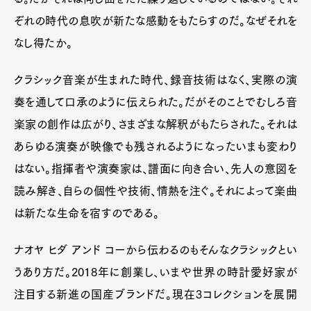
ぞれの時代の息吹が新たな感動をもたらすのだ。なぜそれを
なし得たか。
クラシック音楽が生まれた時代、録音技術はなく、実際の演
奏を通して口承のように伝えられた。だがそのことでむしろ音
楽家の創作は広がり、さまざまな解釈がもたらされた。それは
あらゆる演奏が映像でも残されるようになったいまも変わり
はない。指揮者や演奏家は、譜面に向き合い、先人の意図を
読み解き、自らの個性や技術、情熱を注ぐ。それによって楽曲
は新たな生命を宿すのである。
ナオヤ ヒダ アンド コーから伝わるのもそんなクラシックとい
うあり方だ。2018年に創業し、いまや世界の時計愛好家が
注目する新進の国産ブランドだ。現在3コレクションを展開