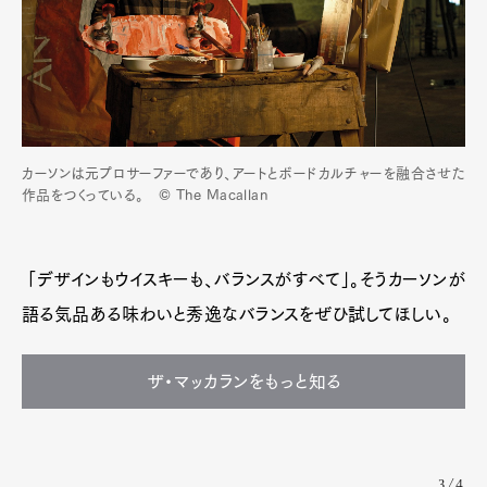
カーソンは元プロサーファーであり、アートとボードカルチャーを融合させた
作品をつくっている。 © The Macallan
「デザインもウイスキーも、バランスがすべて」。そうカーソンが
語る気品ある味わいと秀逸なバランスをぜひ試してほしい。
ザ・マッカランをもっと知る
3/4