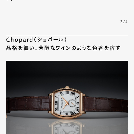
2/4
Chopard（ショパール）
品格を纏い、芳醇なワインのような色香を宿す