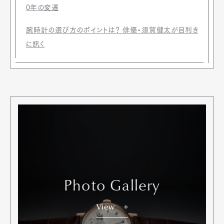
0年の変遷
腕時計の選び方のポイントは？ 俳優・須賀健太が目利き
に訊く
Photo Gallery
View