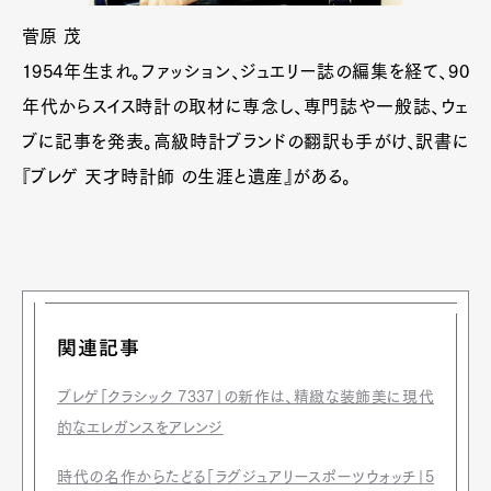
菅原 茂
1954年生まれ。ファッション、ジュエリー誌の編集を経て、90
年代からスイス時計の取材に専念し、専門誌や一般誌、ウェ
ブに記事を発表。高級時計ブランドの翻訳も手がけ、訳書に
『ブレゲ 天才時計師 の生涯と遺産』がある。
関連記事
ブレゲ「クラシック 7337」の新作は、精緻な装飾美に現代
的なエレガンスをアレンジ
時代の名作からたどる「ラグジュアリースポーツウォッチ」5