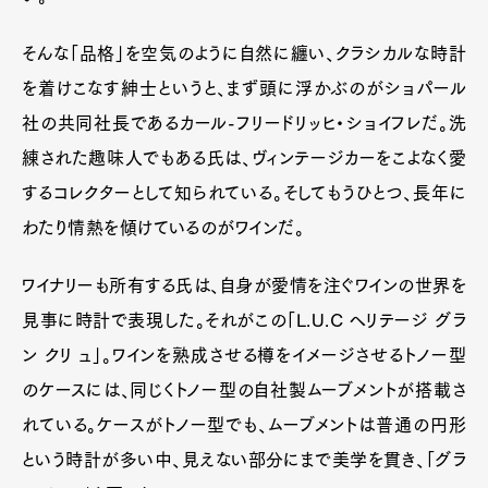
そんな「品格」を空気のように自然に纏い、クラシカルな時計
を着けこなす紳士というと、まず頭に浮かぶのがショパール
社の共同社長であるカール-フリードリッヒ・ショイフレだ。洗
練された趣味人でもある氏は、ヴィンテージカーをこよなく愛
するコレクターとして知られている。そしてもうひとつ、長年に
わたり情熱を傾けているのがワインだ。
ワイナリーも所有する氏は、自身が愛情を注ぐワインの世界を
見事に時計で表現した。それがこの「L.U.C ヘリテージ グラ
ン クリ ュ」。ワインを熟成させる樽をイメージさせるトノー型
のケースには、同じくトノー型の自社製ムーブメントが搭載さ
れている。ケースがトノー型でも、ムーブメントは普通の円形
という時計が多い中、見えない部分にまで美学を貫き、「グラ