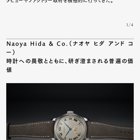
タビューやファクトリー取材を積極的に行ってきた。
1/4
Naoya Hida & Co.（ナオヤ ヒダ アンド コ
ー）
時計への畏敬とともに、研ぎ澄まされる普遍の価
値