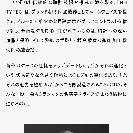
し、いずれも伝統的な時計技術や様式に範を取る。「NH
TYPE3」は、ブランド初の付加機能としてムーンフェイズを備
える。ブルー針と華やかな月齢表示が美しいコントラストを織
りなし、芳醇な時を刻む。注がれているのは、時計への深い
造詣と畏敬、そして熟練の手彫りと超高精度な微細加工機
切削の融合だ。
新作はケースの仕様をアップデートした。だがそれは進化と
いうよりも新たな発見や解釈によるモデルの深化であり、それ
ぞれの魅力を極める。だからこそ再製造されることはない。そ
んな一期一会もクラシックの名演奏をライブで味わう愉悦に
通じるのだ。