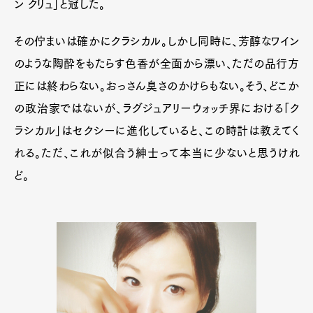
ン クリュ」と冠した。
その佇まいは確かにクラシカル。しかし同時に、芳醇なワイン
のような陶酔をもたらす色香が全面から漂い、ただの品行方
正には終わらない。おっさん臭さのかけらもない。そう、どこか
の政治家ではないが、ラグジュアリーウォッチ界における「ク
ラシカル」はセクシーに進化していると、この時計は教えてく
れる。ただ、これが似合う紳士って本当に少ないと思うけれ
ど。