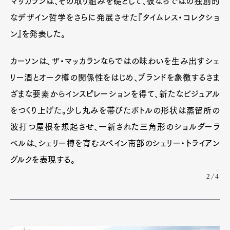
マッカランは、その取り組みを礎として、彼ならではの独創的
なデザイン哲学をさらに発展させた『タイムレス・コレクショ
ン』を発表した。
カーソンは、ザ・マッカランならではの味わいを生み出すシェ
リー酒とオーク樽の関係性をはじめ、ブランドを象徴するさま
ざまな要素からインスピレーションを得て、新たなビジュアル
をつくり上げた。少し丸みを帯びたボトルの形状は蒸留所の
波打つ屋根を想起させ、一新された三角形のショルダーラ
ベルは、シェリー樽を育むスペイン南部のシェリー・トライアン
グルクを表現する。
2/4