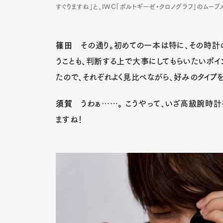
すぐりますね」と、IWC「ポルトギーゼ・クロノグラフ」のム
Pen Me
篠田
その通り。初めての一本は特に、その時計
うことも、判断する上で大事にしてもらいたいポイ
たので、それぞれよく見比べながら、好みのタイプを
Pen Me
須賀
うわぁ……。 こうやって、いざ高級腕時計
ますね！