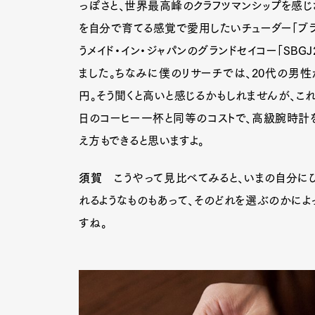
っぽさと、世界最高峰のクラフツマンシップを感じさ
を自分で育てる感覚で愛用したいチューダー「ブラッ
うメイド・イン・ジャパンのグランドセイコー「SBG
ました。ちなみに僕のリサーチでは、20代の男
円。そう聞くと高いと感じるかもしれませんが、こ
日のコーヒー一杯と同等のコストで、高級腕時計を
え方もできると思いますよ。
須賀
こうやって見比べてみると、いまの自分にぴ
れるようなものもあって、そのどれを選ぶのかによ
すね。