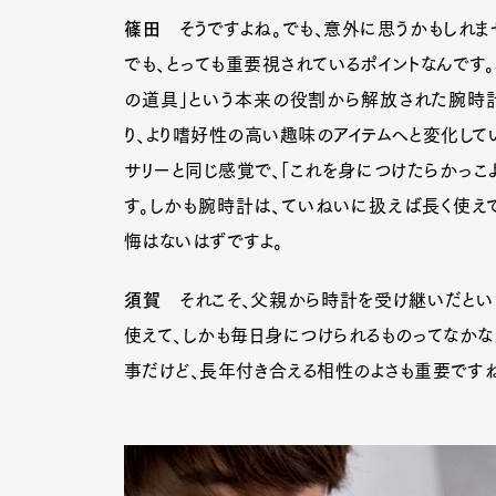
篠田
そうですよね。でも、意外に思うかもしれま
でも、とっても重要視されているポイントなんです
の道具」という本来の役割から解放された腕時
り、より嗜好性の高い趣味のアイテムへと変化して
サリーと同じ感覚で、「これを身につけたらかっこ
す。しかも腕時計は、ていねいに扱えば長く使え
悔はないはずですよ。
須賀
それこそ、父親から時計を受け継いだとい
使えて、しかも毎日身につけられるものってなかな
事だけど、長年付き合える相性のよさも重要です