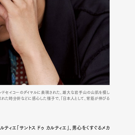
ンドセイコーのダイヤルに表現された、雄大な岩手山の山肌を模し
まれた時分針などに感心した様子で、「日本人として、背筋が伸びる
ィエ「サントス ドゥ カルティエ」、男心をくすぐるメカ