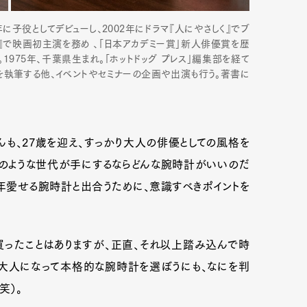
年に子役としてデビューし、2002年にドラマ『人にやさしく』でブ
ル』で映画初主演を務め 、「日本アカデミー賞」新人俳優賞を歴
。
1975年、千葉県生まれ。「ホットドッグ プレス」編集部を経て
を執筆する他、イベントやセミナーの企画や出演も行う。著書に
も、27歳を迎え、すっかり大人の俳優としての風格を
彼のような世代が手にするならどんな腕時計がいいのだ
年愛せる腕時計と出合うために、意識すべきポイントを
ったことはありますが、正直、それ以上踏み込んで時
ざ大人になって本格的な腕時計を選ぼうにも、なにを判
笑）。