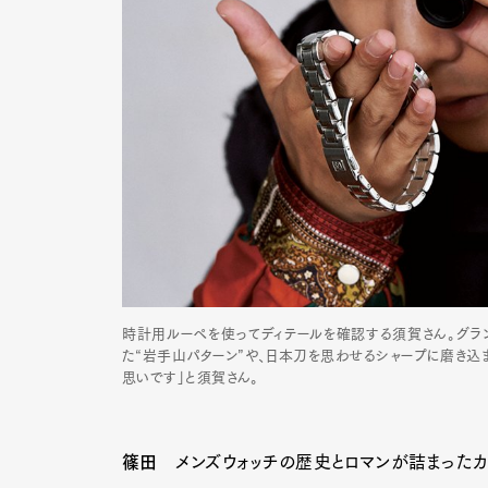
時計用ルーペを使ってディテールを確認する須賀さん。グラ
た“岩手山パターン”や、日本刀を思わせるシャープに磨き込
思いです」と須賀さん。
篠田
メンズウォッチの歴史とロマンが詰まったカルテ