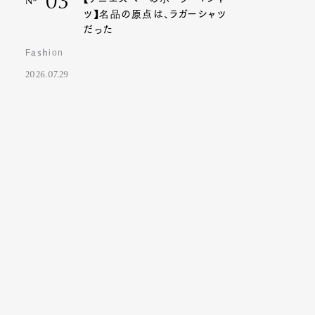
03
Nº
ツ】名品の原点は、ラガーシャツ
だった
Fashion
2026.07.29