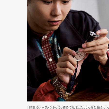
G
「時計のムーブメントって、初めて見ました。こんなに細かいん