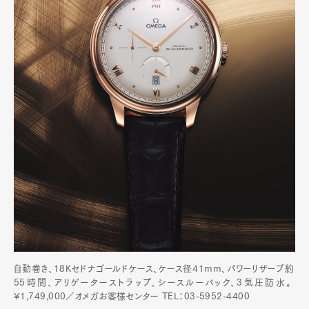
自動巻き、18Kセドナゴールドケース、ケース径41mm、パワーリザーブ約
55時間、アリゲーターストラップ、シースルーバック、3気圧防水。
¥1,749,000／オメガお客様センター TEL：03-5952-4400