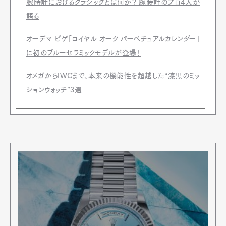
腕時計におけるクラシックとは何か？ 腕時計のプロ4人が
語る
オーデマ ピゲ「ロイヤル オーク パーペチュアルカレンダー」
に初のブルーセラミックモデルが登場！
オメガからIWCまで、本来の機能性を超越した“漆黒のミッ
ションウォッチ”3選