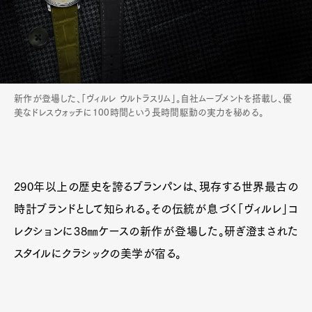
新作が登場した、「ヴィルレ ウルトラスリム」。自社ムーブメントを搭載し、優
美なドレスウォッチに100時間という長時間駆動の実力を秘める。
290年以上の歴史を誇るブランパンは、現存する世界最古の
時計ブランドとして知られる。その伝統が息づく「ヴィルレ」コ
レクションに38㎜ケースの新作が登場した。研ぎ澄まされた
スタイルにクラシックの美学が宿る。