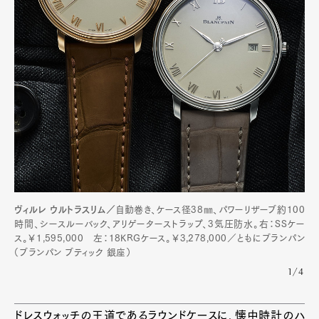
ヴィルレ ウルトラスリム／
自動巻き、ケース径38㎜、パワーリザーブ約100
時間、シースルーバック、アリゲーターストラップ、3気圧防水。右：SSケー
ス。￥1,595,000 左：18KRGケース。￥3,278,000／ともにブランパン
（ブランパン ブティック 銀座）
1/4
ドレスウォッチの王道であるラウンドケースに、懐中時計のハ