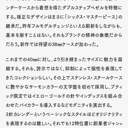
ンターケースから着想を得たダブルステップベゼルを特徴に
する。端正なデザインはまさに「シックス・マスターピース」の
継承だ。昨年フルモデルチェンジといえる刷新をしながらも、
基本を崩すことはない。それもブランドの精神の象徴だから
だろう。新作では待望の38㎜ケースが加わった。
これまでの40㎜に対し、より引き締まったサイズに魅力を凝
縮する。それも、誇示ではなく、抑制によって個性を表現して
きたコレクションらしい。その上でステンレス・スチールケース
に艶やかなサーモンカラーの文字盤を初めて採用し、ブティ
ック限定ではイエローゴールドの針やインデックスを組み合
わせたバイカラーを導入するなどモダニティを演出する。
3針カレンダーというベーシックなスタイルほどオリジナリティ
を表現するのは難しい。それでも12時位置に創業者ジャン=