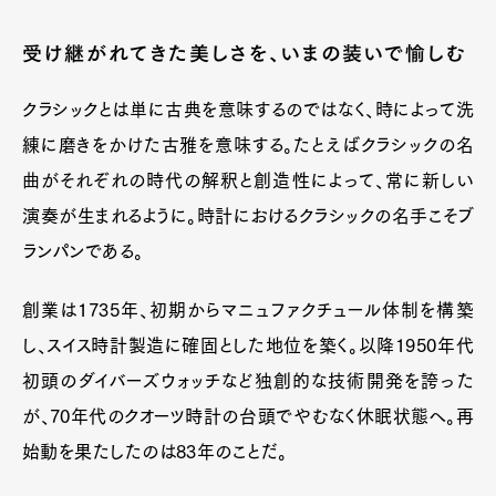
受け継がれてきた美しさを、いまの装いで愉しむ
クラシックとは単に古典を意味するのではなく、時によって洗
練に磨きをかけた古雅を意味する。たとえばクラシックの名
曲がそれぞれの時代の解釈と創造性によって、常に新しい
演奏が生まれるように。時計におけるクラシックの名手こそブ
ランパンである。
創業は1735年、初期からマニュファクチュール体制を構築
し、スイス時計製造に確固とした地位を築く。以降1950年代
初頭のダイバーズウォッチなど独創的な技術開発を誇った
が、70年代のクオーツ時計の台頭でやむなく休眠状態へ。再
始動を果たしたのは83年のことだ。