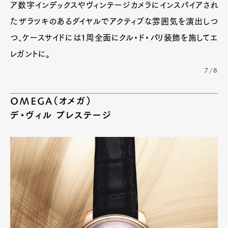
ア数字インデックスやヴィンテージカメラにインスパイアされ
たザラツキのあるダイヤルでアクティブな雰囲気を演出しつ
つ、ケースサイドには1周全面にクル・ド・パリ装飾を施してエ
レガントに。
7/8
OMEGA（オメガ）
デ・ヴィル プレステージ