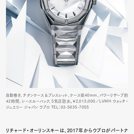
自動巻き、チタンケース＆ブレスレット、ケース径40mm、パワーリザーブ約
42時間、シースルーバック、5気圧防水。¥2,013,000／LVMH ウォッチ・
ジュエリー ジャパン ウブロ TEL：03-5635-7055
リチャード・オーリンスキーは、2017年からウブロがパートナ