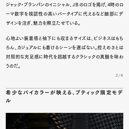
ジャック・ブランパンのイニシャル、ＪＢのロゴを掲げ、4時のロ
ーマ数字を視認性の高いバータイプに代えるなど細部にデ
ザインを注ぎ、魅力を際立たせている。
心地よい装着感と袖下にも収まるサイズは、ビジネスはもち
ろん、カジュアルにも着けるシーンを選ばない。控えめさとは
対照的な充足感に時代を超越するクラシックの真髄を味わ
うのだ。
2/4
希少なバイカラーが映える、ブティック限定モデ
ル