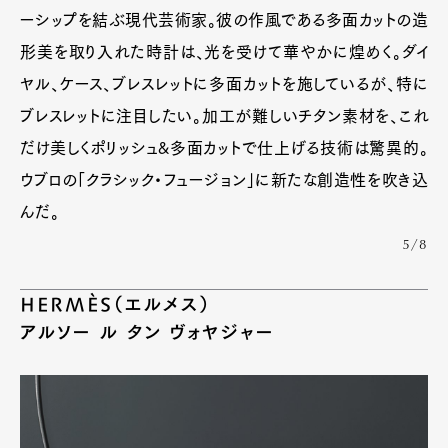
ーシップを結ぶ現代芸術家。彼の作風である多面カットの造
形美を取り入れた時計は、光を受けて華やかに煌めく。ダイ
ヤル、ケース、ブレスレットに多面カットを施しているが、特に
ブレスレットに注目したい。加工が難しいチタン素材を、これ
だけ美しくポリッシュ&多面カットで仕上げる技術は驚異的。
ウブロの「クラシック・フュージョン」に新たな創造性を吹き込
んだ。
5/8
HERMÈS（エルメス）
アルソー ル タン ヴォヤジャー