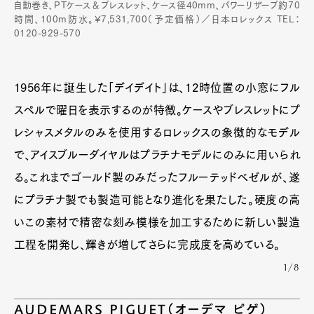
自動巻き、PTケース＆ブレスレット、ケース径40mm、パワーリザーブ約70
時間、100m防水。¥7,531,700（予定価格）／日本ロレックス TEL：
0120-929-570
1956年に誕生した「デイデイト」は、12時位置の小窓にフル
スペルで曜日を表示するのが特徴。ケースやブレスレットにプ
レシャスメタルのみを使用するロレックスの象徴的なモデル
で、アイスブルーダイヤルはプラチナモデルにのみに用いられ
る。これまでゴールド製のみだったフルーテッドベゼルが、遂
にプラチナ製でも製造可能となり進化を果たした。硬度の高
いこの素材で精密な刻み模様を加工するために新しい製造
工程を開発し、輝きが増してさらに完成度を高めている。
1/8
AUDEMARS PIGUET（オーデマ ピゲ）