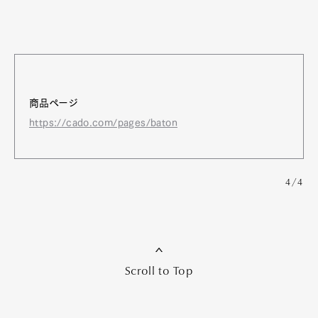
商品ページ
https://cado.com/pages/baton
4/4
ブランパンに宿る、クラシックという美学。
時代を超えて洗練に磨きをかけた機械式
時計