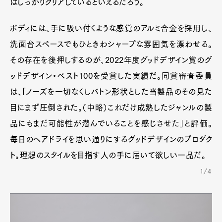
はしっかりクリアしているといえるだろう。
ボディには、手に吸い付くような感覚のアルミ合金を採用し、
洗面台スペースでもひときわシャープな雰囲気を漂わせる。
その存在を後押しするのが、2022年度グッドデザイン賞のグ
ッドデザイン・ベスト100を受賞した実績だ。同賞審査委員
は、「ノーズを一切なくしバトン形状とした当製品のその見た
目にまず圧倒された。（中略）これだけ成熟したジャンルの製
品にもまだ可能性が潜んでいることを感じさせた」と評価。
毎日のヘアドライを思い通りにするグッドデザインのプロダク
ト。理想のスタイルを目指す人の手に届いて欲しい一品だ。
1/4