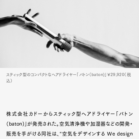
スティック型のコンパクトなヘアドライヤー「バトン（baton)」￥29,920（税
込）
株式会社カドーからスティック型ヘアドライヤー「バトン
（baton)」が発売された。空気清浄機や加湿器などの開発・
販売を手がける同社は、“空気をデザインする We design