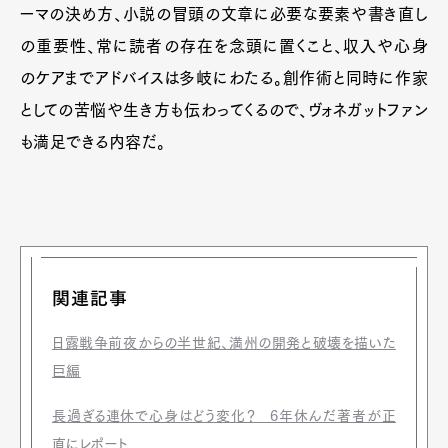
ーマの決め方、小説の冒頭の文章に必要な要素や書き直し
の重要性、常に読者の存在を念頭に置くこと、収入や心身
のケアまでアドバイスは多岐にわたる。創作術と同時に作家
としての苦悩や生き方も伝わってくるので、ヴォネガットファン
も満足できる内容だ。
関連記事
日露戦争前夜からの半世紀、満州の開発と破壊を描いた
巨編
長過ぎる連休で心身はどう変化？ 6年休んだ著者が正
直にレポート