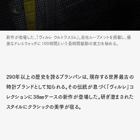
新作が登場した、「ヴィルレ ウルトラスリム」。自社ムーブメントを搭載し、優
美なドレスウォッチに100時間という長時間駆動の実力を秘める。
290年以上の歴史を誇るブランパンは、現存する世界最古の
時計ブランドとして知られる。その伝統が息づく「ヴィルレ」コ
レクションに38㎜ケースの新作が登場した。研ぎ澄まされた
スタイルにクラシックの美学が宿る。