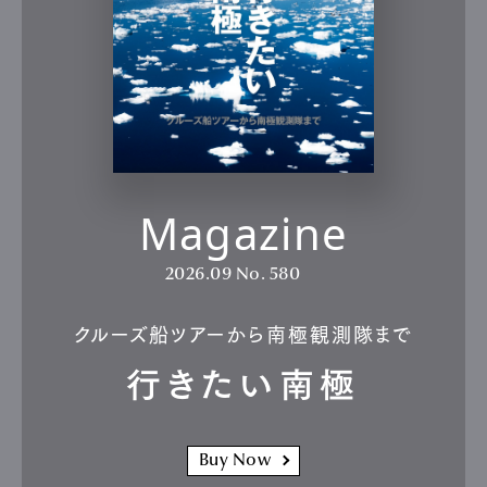
Magazine
2026.09
No. 580
クルーズ船ツアーから南極観測隊まで
行きたい南極
Buy Now