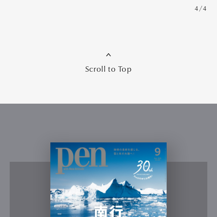
4/4
Scroll to Top