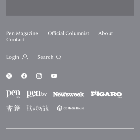
Pen Magazine
Official Columnist
About
Contact
Login
Search