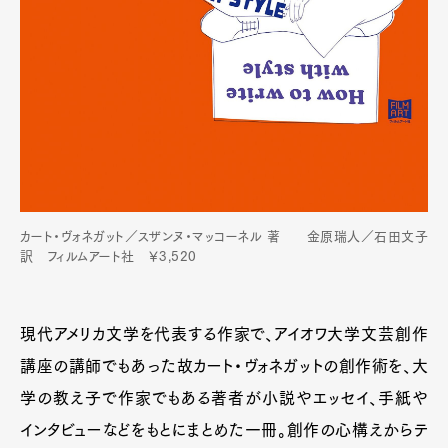
カート・ヴォネガット／スザンヌ・マッコーネル 著 金原瑞人／石田文子
訳 フィルムアート社 ￥3,520
現代アメリカ文学を代表する作家で、アイオワ大学文芸創作
講座の講師でもあった故カート・ヴォネガットの創作術を、大
学の教え子で作家でもある著者が小説やエッセイ、手紙や
インタビューなどをもとにまとめた一冊。創作の心構えからテ