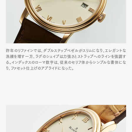
昨年のリファインでは、ダブルステップベゼルがスリムになり、エレガントな
洗練を増す一方、ラグのシェイプは力強さとストラップへのラインを強調す
る。インデックスのローマ数字は、従来のセリフ体からシンプルな書体にな
り、ファセット仕上げのアプライドになった。