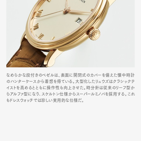
なめらかな段付きのベゼルは、表面に開閉式のカバーを備えた懐中時計
のハンターケースから着想を得ている。大型化したリュウズはクラシックテ
イストを高めるとともに操作性も向上させた。時分針は従来のリーフ型か
らアルファ型になり､スケルトン仕様からスーパールミノバを採用する｡これ
もドレスウォッチでは珍しい実用的な仕様だ｡