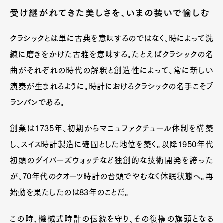
受け継がれてきた美しさを、いまの装いで愉しむ
クラシックとは単に古典を意味するのではなく、時によって洗
練に磨きをかけた古雅を意味する。たとえばクラシックの名
曲がそれぞれの時代の解釈と創造性によって、常に新しい
演奏が生まれるように。時計におけるクラシックの名手こそブ
ランパンである。
創業は1735年、初期からマニュファクチュール体制を構築
し、スイス時計製造に確固とした地位を築く。以降1950年代
初頭のダイバーズウォッチなど独創的な技術開発を誇った
が、70年代のクオーツ時計の台頭でやむなく休眠状態へ。再
始動を果たしたのは83年のことだ。
この時、機械式時計の伝統を守り、その復権の旗頭となる