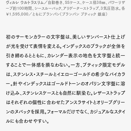
ヴィルレ ウルトラスリム／
自動巻き、SSケース、ケース径38㎜、パワーリザ
ーブ約100時間、シースルーバック、アリゲーターストラップ、3気圧防水。各
￥1,595,000／ともにブランパン（ブランパン ブティック 銀座）
初のサーモンカラーの文字盤は、美しいサンバースト仕上げ
が光を受けて表情を変える。インデックスのブラックが全体を
引き締めるとともに、カレンダー表示の地色を文字盤と統一
することで一体感を損なわない。一方、ブティック限定モデル
は、ステンレス・スチールとイエローゴールドの希少なバイカラ
ー。針やインデックスはゴールドトーンのオパリン文字盤に溶
け込み、ステンレスケースとも自然に馴染む。レザーストラップ
はそれぞれの個性に合わせたアンスラサイトとオリーブグリー
ンのヌバックを採用。フォーマルだけでなく、カジュアルなスタイ
ルにも合わせやすい。